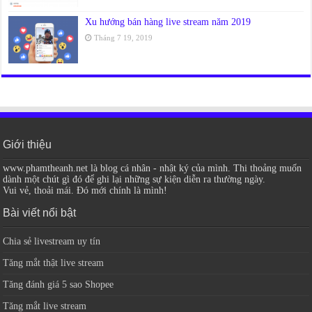
Xu hướng bán hàng live stream năm 2019
Tháng 7 19, 2019
Giới thiệu
www.phamtheanh.net là blog cá nhân - nhật ký của mình. Thi thoảng muốn
dành một chút gì đó để ghi lại những sự kiện diễn ra thường ngày.
Vui vẻ, thoải mái. Đó mới chính là mình!
Bài viết nổi bật
Chia sẻ livestream uy tín
Tăng mắt thật live stream
Tăng đánh giá 5 sao Shopee
Tăng mắt live stream