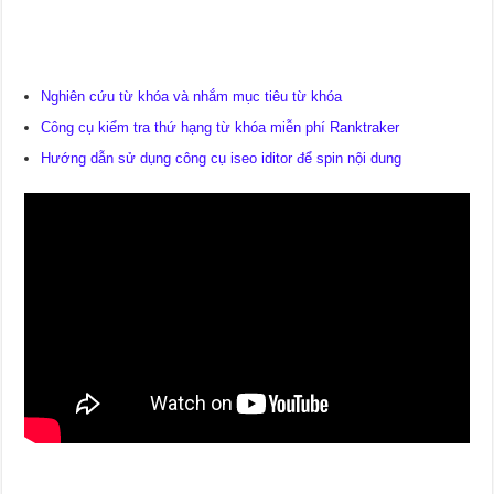
Nghiên cứu từ khóa và nhắm mục tiêu từ khóa
Công cụ kiểm tra thứ hạng từ khóa miễn phí Ranktraker
Hướng dẫn sử dụng công cụ iseo iditor để spin nội dung