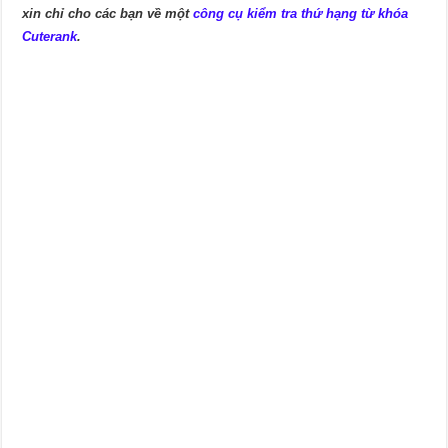
xin chỉ cho các bạn về một
công cụ kiểm tra thứ hạng từ khóa
Cuterank
.