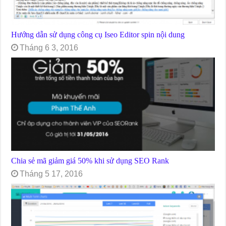
Hướng dẫn sử dụng công cụ Iseo Editor spin nội dung
Tháng 6 3, 2016
Chia sẻ mã giảm giá 50% khi sử dụng SEO Rank
Tháng 5 17, 2016