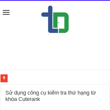
Nếu ở Đố
Sử dụng công cụ kiểm tra thứ hạng từ
khóa Cuterank