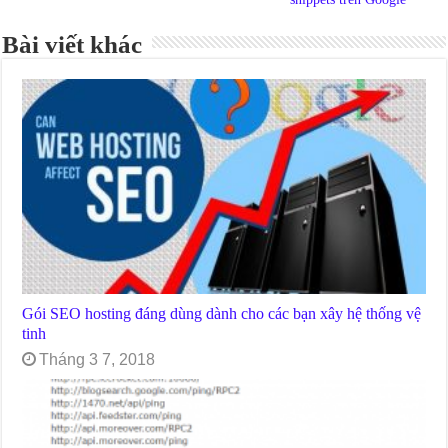
Bài viết khác
Gói SEO hosting đáng dùng dành cho các bạn xây hệ thống vệ
tinh
Tháng 3 7, 2018