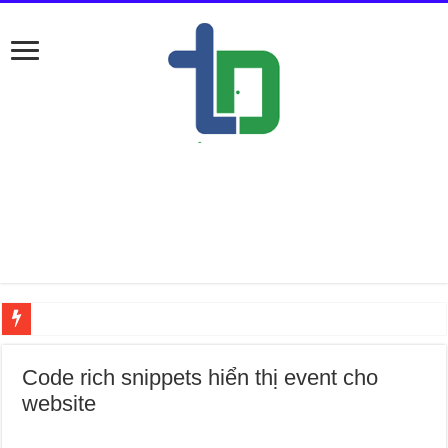
Nếu ở Đ
Code rich snippets hiển thị event cho
website