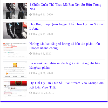
4 Chiếc Quần Thể Thao Mà Bạn Nên Sở Hữu Trong
Nhà
Tháng 6 11, 2020
Đây Rồi, Shop Quần Jogger Thể Thao Uy Tín & Chất
Lượng
Tháng 6 11, 2020
Hướng dẫn bạn tăng số lượng đã bán sản phẩm trên
Shopee nhanh chóng
Tháng 4 3, 2020
Facebook làm khảo sát đánh giá chất lượng nhà bán
hàng/sản phẩm
Tháng 3 28, 2020
Địa Chỉ Uy Tín Chia Sẻ Live Stream Vào Group Cam
Kết Lên View Thật
Tháng 10 28, 2019