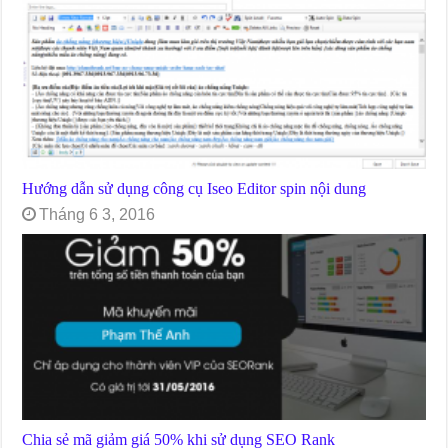
Hướng dẫn sử dụng công cụ Iseo Editor spin nội dung
Tháng 6 3, 2016
Chia sẻ mã giảm giá 50% khi sử dụng SEO Rank