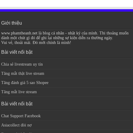
Giới thiệu
www.phamtheanh.net là blog cá nhân - nhật ký của mình. Thi thoảng muốn
dành một chút gì đó để ghi lại những sự kiện diễn ra thường ngày.
Vui vẻ, thoải mái. Đó mới chính là mình!
Bài viết nổi bật
Chia sẻ livestream uy tín
Tăng mắt thật live stream
Tăng đánh giá 5 sao Shopee
Tăng mắt live stream
Bài viết nổi bật
Chat Support Facebook
Asiacollect đòi nợ