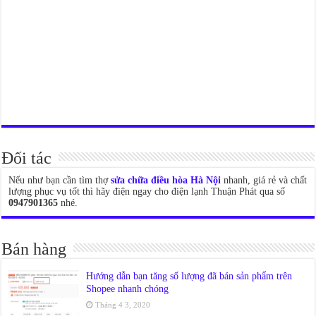
Đối tác
Nếu như bạn cần tìm thợ
sửa chữa điều hòa Hà Nội
nhanh, giá rẻ và chất
lượng phục vụ tốt thì hãy điện ngay cho điện lạnh Thuận Phát qua số
0947901365
nhé.
Bán hàng
Hướng dẫn bạn tăng số lượng đã bán sản phẩm trên
Shopee nhanh chóng
Tháng 4 3, 2020