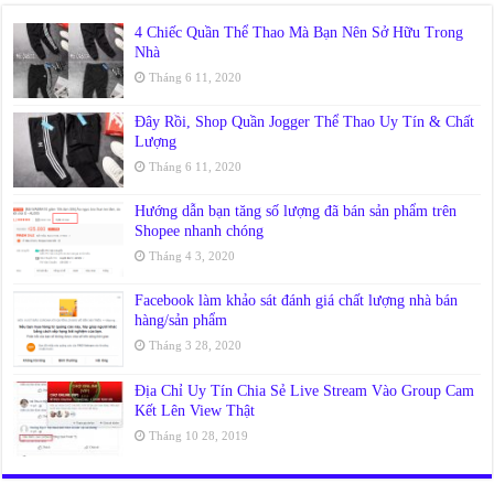
4 Chiếc Quần Thể Thao Mà Bạn Nên Sở Hữu Trong
Nhà
Tháng 6 11, 2020
Đây Rồi, Shop Quần Jogger Thể Thao Uy Tín & Chất
Lượng
Tháng 6 11, 2020
Hướng dẫn bạn tăng số lượng đã bán sản phẩm trên
Shopee nhanh chóng
Tháng 4 3, 2020
Facebook làm khảo sát đánh giá chất lượng nhà bán
hàng/sản phẩm
Tháng 3 28, 2020
Địa Chỉ Uy Tín Chia Sẻ Live Stream Vào Group Cam
Kết Lên View Thật
Tháng 10 28, 2019