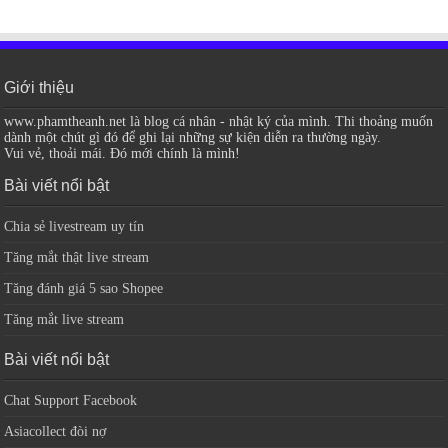
Giới thiệu
www.phamtheanh.net là blog cá nhân - nhật ký của mình. Thi thoảng muốn
dành một chút gì đó để ghi lại những sự kiện diễn ra thường ngày.
Vui vẻ, thoải mái. Đó mới chính là mình!
Bài viết nổi bật
Chia sẻ livestream uy tín
Tăng mắt thật live stream
Tăng đánh giá 5 sao Shopee
Tăng mắt live stream
Bài viết nổi bật
Chat Support Facebook
Asiacollect đòi nợ