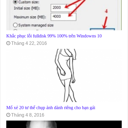
Khắc phục lỗi fulldisk 99% 100% trên Windowns 10
Tháng 4 22, 2016
Mổ xẻ 20 tư thế chụp ảnh dành riêng cho bạn gái
Tháng 4 8, 2016