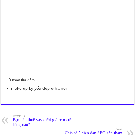
Từ khóa tìm kiếm
make up kỷ yếu đẹp ở hà nội
Previous
Bạn nên thuê váy cưới giá rẻ ở cửa
hàng nào?
Next
Chia sẻ 5 diễn đàn SEO nên tham