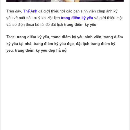
Trên đây,
Thế Anh
đã giới thiệu tới các bạn sinh viên chụp ảnh kỷ
yếu về một số lưu ý khi đặt lịch
trang điểm kỷ yếu
và giới thiệu một
vài số điện thoại bỏ túi để đặt lịch
trang điểm kỷ yếu
.
Tags:
trang điểm kỷ yếu
,
trang điểm kỷ yếu sinh viên
,
trang điểm
kỷ yếu tại nhà
,
trang điểm kỷ yếu đẹp
,
đặt lịch trang điểm kỷ
yếu
,
trang điểm kỷ yếu đẹp hà nội