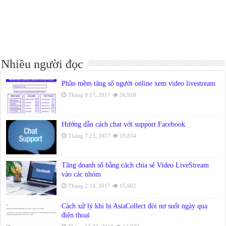
Nhiều người đọc
Phần mềm tăng số người online xem video livestream
Tháng 9 17, 2017
26,920
Hướng dẫn cách chat với support Facebook
Tháng 7 23, 2017
19,834
Tăng doanh số bằng cách chia sẻ Video LiveStream
vào các nhóm
Tháng 2 14, 2017
15,602
Cách xử lý khi bị AsiaCollect đòi nợ suốt ngày qua
điện thoại