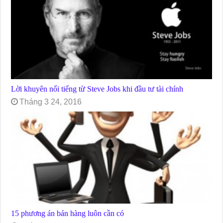
Lời khuyên nổi tiếng từ Steve Jobs khi đầu tư tài chính
Tháng 3 24, 2016
15 phương án bán hàng luôn cần có