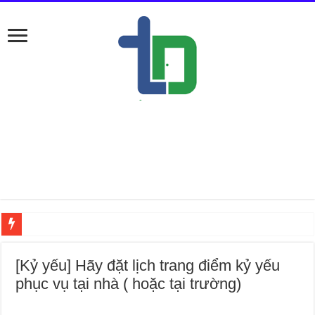
Nếu ở Đống Đa thì bạn tìm thợ sửa
[Kỷ yếu] Hãy đặt lịch trang điểm kỷ yếu
phục vụ tại nhà ( hoặc tại trường)