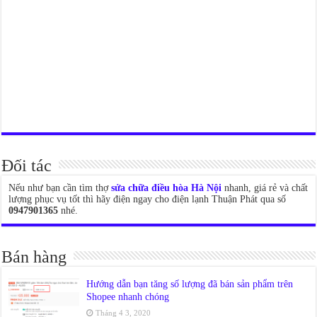
Đối tác
Nếu như bạn cần tìm thợ
sửa chữa điều hòa Hà Nội
nhanh, giá rẻ và chất
lượng phục vụ tốt thì hãy điện ngay cho điện lạnh Thuận Phát qua số
0947901365
nhé.
Bán hàng
Hướng dẫn bạn tăng số lượng đã bán sản phẩm trên
Shopee nhanh chóng
Tháng 4 3, 2020