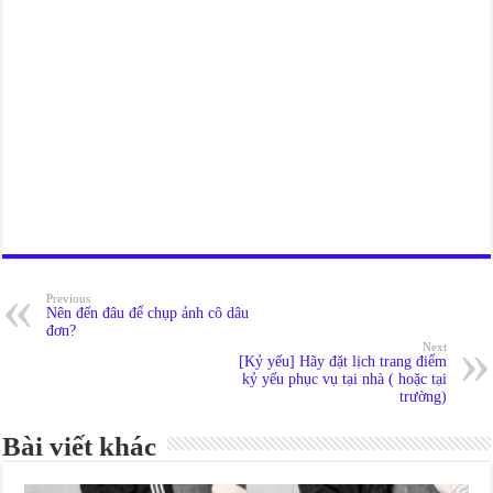
Previous
Nên đến đâu để chụp ảnh cô dâu
đơn?
Next
[Kỷ yếu] Hãy đặt lịch trang điểm
kỷ yếu phục vụ tại nhà ( hoặc tại
trường)
Bài viết khác