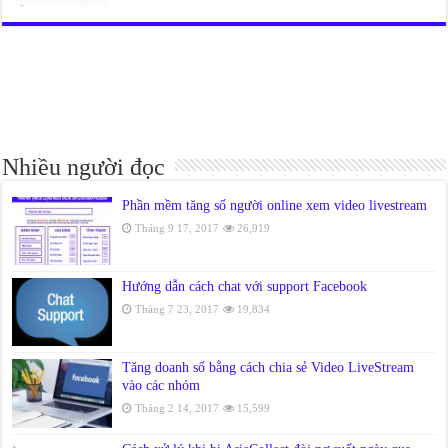
Nhiều người đọc
Phần mềm tăng số người online xem video livestream
Tháng 9 17, 2017
26,919
Hướng dẫn cách chat với support Facebook
Tháng 7 23, 2017
19,834
Tăng doanh số bằng cách chia sẻ Video LiveStream
vào các nhóm
Tháng 2 14, 2017
15,599