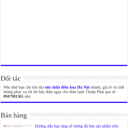
Đối tác
Nếu như bạn cần tìm thợ
sửa chữa điều hòa Hà Nội
nhanh, giá rẻ và chất
lượng phục vụ tốt thì hãy điện ngay cho điện lạnh Thuận Phát qua số
0947901365
nhé.
Bán hàng
Hướng dẫn bạn tăng số lượng đã bán sản phẩm trên