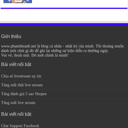
Giới thiệu
www.phamtheanh.net là blog cá nhân - nhật ký của mình. Thi thoảng muốn
dành một chút gì đó để ghi lại những sự kiện diễn ra thường ngày.
Vui vẻ, thoải mái. Đó mới chính là mình!
Bài viết nổi bật
Chia sẻ livestream uy tín
Tăng mắt thật live stream
Tăng đánh giá 5 sao Shopee
Tăng mắt live stream
Bài viết nổi bật
Chat Support Facebook