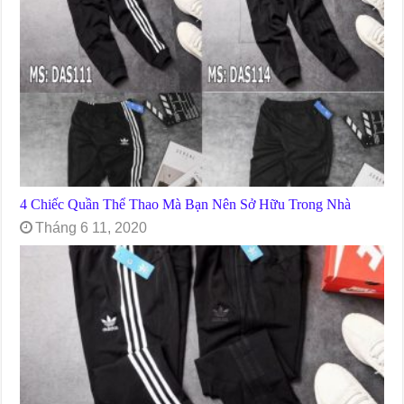
4 Chiếc Quần Thể Thao Mà Bạn Nên Sở Hữu Trong Nhà
Tháng 6 11, 2020