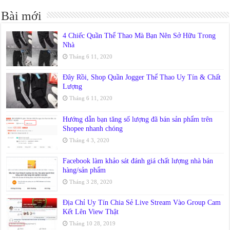
Bài mới
4 Chiếc Quần Thể Thao Mà Bạn Nên Sở Hữu Trong
Nhà
Tháng 6 11, 2020
Đây Rồi, Shop Quần Jogger Thể Thao Uy Tín & Chất
Lượng
Tháng 6 11, 2020
Hướng dẫn bạn tăng số lượng đã bán sản phẩm trên
Shopee nhanh chóng
Tháng 4 3, 2020
Facebook làm khảo sát đánh giá chất lượng nhà bán
hàng/sản phẩm
Tháng 3 28, 2020
Địa Chỉ Uy Tín Chia Sẻ Live Stream Vào Group Cam
Kết Lên View Thật
Tháng 10 28, 2019