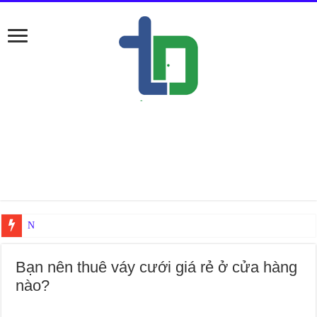
Nếu ở Đống Đa thì bạn tìm thợ sửa điều hòa
Bạn nên thuê váy cưới giá rẻ ở cửa hàng
nào?