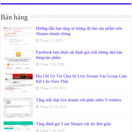
Bán hàng
Hướng dẫn bạn tăng số lượng đã bán sản phẩm trên
Shopee nhanh chóng
Tháng 4 3, 2020
Facebook làm khảo sát đánh giá chất lượng nhà bán
hàng/sản phẩm
Tháng 3 28, 2020
Địa Chỉ Uy Tín Chia Sẻ Live Stream Vào Group Cam
Kết Lên View Thật
Tháng 10 28, 2019
Tăng mắt thật live stream với phần mềm T-reinbox
Tháng 10 28, 2019
Tăng đánh giá 5 sao Shopee cực kỳ đơn giản
Tháng 7 19, 2019