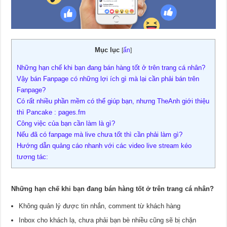
Mục lục
[
ẩn
]
Những hạn chế khi bạn đang bán hàng tốt ở trên trang cá nhân?
Vậy bán Fanpage có những lợi ích gì mà lại cần phải bán trên
Fanpage?
Có rất nhiều phần mềm có thể giúp bạn, nhưng TheAnh giới thiệu
thì Pancake : pages.fm
Công việc của bạn cần làm là gì?
Nếu đã có fanpage mà live chưa tốt thì cần phải làm gì?
Hướng dẫn quảng cáo nhanh với các video live stream kéo
tương tác:
Những hạn chế khi bạn đang bán hàng tốt ở trên trang cá nhân?
Không quản lý được tin nhắn, comment từ khách hàng
Inbox cho khách lạ, chưa phải bạn bè nhiều cũng sẽ bị chặn