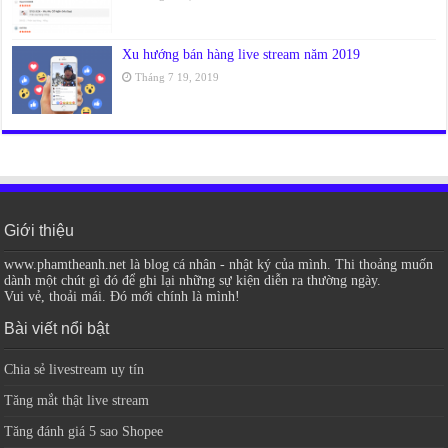
Xu hướng bán hàng live stream năm 2019
Tháng 7 19, 2019
Giới thiệu
www.phamtheanh.net là blog cá nhân - nhật ký của mình. Thi thoảng muốn
dành một chút gì đó để ghi lại những sự kiện diễn ra thường ngày.
Vui vẻ, thoải mái. Đó mới chính là mình!
Bài viết nổi bật
Chia sẻ livestream uy tín
Tăng mắt thật live stream
Tăng đánh giá 5 sao Shopee