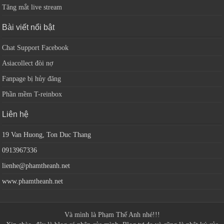
Tăng mắt live stream
Bài viết nổi bật
Chat Support Facebook
Asiacollect đòi nợ
Fanpage bị hủy đăng
Phần mềm T-reinbox
Liên hệ
19 Van Huong, Ton Duc Thang
0913967336
lienhe@phamtheanh.net
www.phamtheanh.net
Và mình là
Phạm Thế Anh
nhé!!!