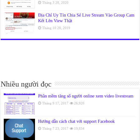
Tháng 3 28, 2020
Địa Chỉ Uy Tín Chia Sẻ Live Stream Vào Group Cam
Kết Lên View Thật
Tháng 10 28, 2019
Nhiều người đọc
Phần mềm tăng số người online xem video livestream
Tháng 9 17, 2017
26,920
Hướng dẫn cách chat với support Facebook
Tháng 7 23, 2017
19,834