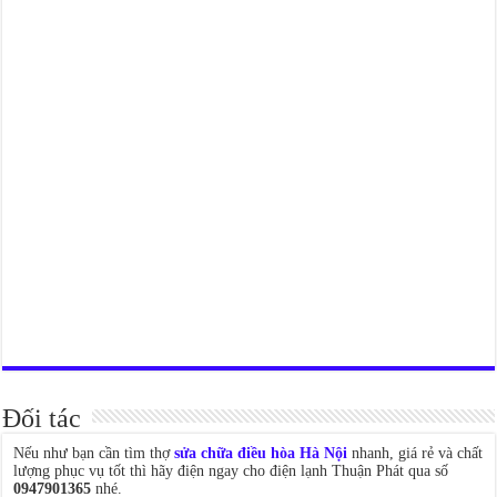
Đối tác
Nếu như bạn cần tìm thợ
sửa chữa điều hòa Hà Nội
nhanh, giá rẻ và chất
lượng phục vụ tốt thì hãy điện ngay cho điện lạnh Thuận Phát qua số
0947901365
nhé.