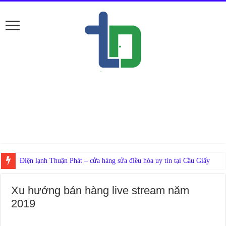
Nếu ở Đố
Xu hướng bán hàng live stream năm
2019