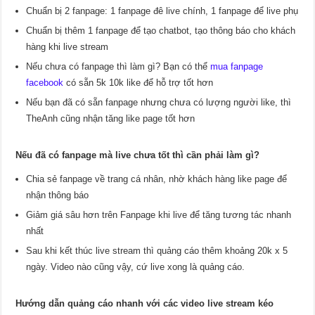
Chuẩn bị 2 fanpage: 1 fanpage đê live chính, 1 fanpage để live phụ
Chuẩn bị thêm 1 fanpage để tạo chatbot, tạo thông báo cho khách
hàng khi live stream
Nếu chưa có fanpage thì làm gì? Bạn có thể
mua fanpage
facebook
có sẵn 5k 10k like để hỗ trợ tốt hơn
Nếu bạn đã có sẵn fanpage nhưng chưa có lượng người like, thì
TheAnh cũng nhận tăng like page tốt hơn
Nếu đã có fanpage mà live chưa tốt thì cần phải làm gì?
Chia sẻ fanpage về trang cá nhân, nhờ khách hàng like page để
nhận thông báo
Giảm giá sâu hơn trên Fanpage khi live để tăng tương tác nhanh
nhất
Sau khi kết thúc live stream thì quảng cáo thêm khoảng 20k x 5
ngày. Video nào cũng vậy, cứ live xong là quảng cáo.
Hướng dẫn quảng cáo nhanh với các video live stream kéo