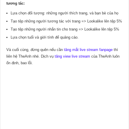
tương tác:
Lựa chọn đối tượng: những người thích trang, và bạn bè của họ
Tạo tệp những người tương tác với trang => Lookalike lên tệp 5%
Tạo tệp những người nhắn tin cho trang => Lookalike lên tệp 5%
Lựa chọn tuổi và giới tính để quảng cáo.
Và cuối cùng, đừng quên nếu cần
tăng mắt live stream fanpage
thì
liên hệ TheAnh nhé. Dịch vụ
tăng view live stream
của TheAnh luôn
ổn định, bao lỗi.