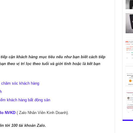
 tiếp cận khách hàng mục tiêu nếu như bạn biết cách tiếp
ạn theo vị trí lọc theo tuổi và giới tính hoặc là kết bạn
à chăm sóc khách hàng
h
iếm khách hàng bất động sản
alo NVKD
( Zalo Nhân Viên Kinh Doanh).
n tới 100 tài khoản Zalo.