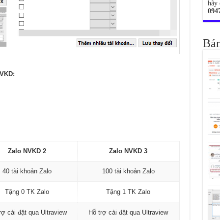
hãy 
094
Bán
NVKD:
Zalo NVKD 2
Zalo NVKD 3
40 tài khoản Zalo
100 tài khoản Zalo
Tặng 0 TK Zalo
Tặng 1 TK Zalo
rợ cài đặt qua Ultraview
Hỗ trợ cài đặt qua Ultraview