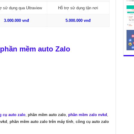
ợ sử dụng qua Ultraview
Hỗ trợ sử dụng tận nơi
3.000.000 vnđ
5.000.000 vnđ
phần mềm auto Zalo
 cụ auto zalo
,
phần mềm auto zalo
,
phần mềm zalo nvkd
,
nvkd
,
phần mềm auto zalo trên máy tính
,
công cụ auto zalo