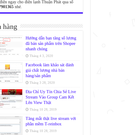
điện ngay cho điện lạnh Thuận Phát qua số
7901365
nhé.
 hàng
Hướng dẫn bạn tăng số lượng
đã bán sản phẩm trên Shopee
nhanh chóng
Tháng 4 3, 2020
Facebook làm khảo sát đánh
giá chất lượng nhà bán
hàng/sản phẩm
Tháng 3 28, 2020
Địa Chỉ Uy Tín Chia Sẻ Live
Stream Vào Group Cam Kết
Lên View Thật
Tháng 10 28, 2019
Tăng mắt thật live stream với
phần mềm T-reinbox
Tháng 10 28, 2019