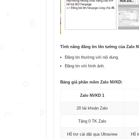
Tính năng đăng tin lên tường của Zalo 
Đăng tin thường với nội dung.
Đăng tin với hình ảnh.
Bảng giá phần mềm Zalo NVKD:
Zalo NVKD 1
20 tài khoản Zalo
Tặng 0 TK Zalo
Hỗ trợ cài đặt qua Ultraview
Hỗ t