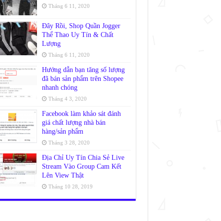
Tháng 6 11, 2020
Đây Rồi, Shop Quần Jogger
Thể Thao Uy Tín & Chất
Lượng
Tháng 6 11, 2020
Hướng dẫn bạn tăng số lượng
đã bán sản phẩm trên Shopee
nhanh chóng
Tháng 4 3, 2020
Facebook làm khảo sát đánh
giá chất lượng nhà bán
hàng/sản phẩm
Tháng 3 28, 2020
Địa Chỉ Uy Tín Chia Sẻ Live
Stream Vào Group Cam Kết
Lên View Thật
Tháng 10 28, 2019