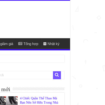
giảm giá
Tổng hợp
Nhật ký
 mới
4 Chiếc Quần Thể Thao Mà
Bạn Nên Sở Hữu Trong Nhà