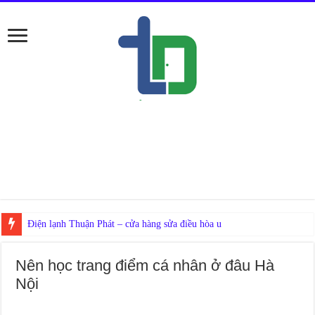
Nế
Nên học trang điểm cá nhân ở đâu Hà
Nội