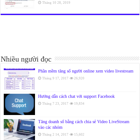
Tháng 10 28, 2019
Nhiều người đọc
Phần mềm tăng số người online xem video livestream
Tháng 9 17, 2017
26,920
Hướng dẫn cách chat với support Facebook
Tháng 7 23, 2017
19,834
Tăng doanh số bằng cách chia sẻ Video LiveStream
vào các nhóm
Tháng 2 14, 2017
15,602