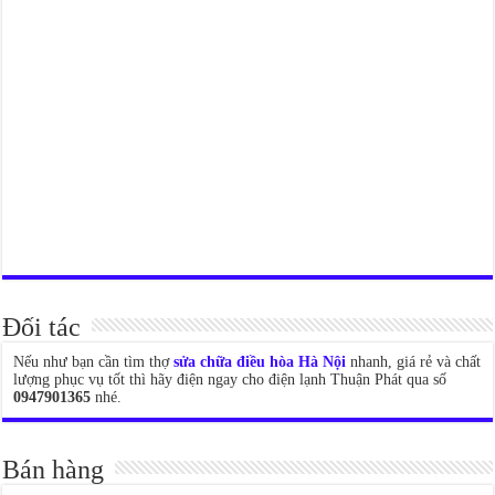
Đối tác
Nếu như bạn cần tìm thợ
sửa chữa điều hòa Hà Nội
nhanh, giá rẻ và chất
lượng phục vụ tốt thì hãy điện ngay cho điện lạnh Thuận Phát qua số
0947901365
nhé.
Bán hàng