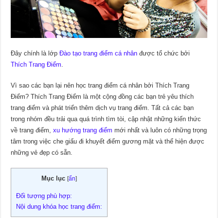
Đây chính là lớp
Đào tạo trang điểm cá nhân
được tổ chức bởi
Thích Trang Điểm
.
Vì sao các bạn lại nên học trang điểm cá nhân bởi Thích Trang
Điểm? Thích Trang Điểm là một cộng đồng các bạn trẻ yêu thích
trang điểm và phát triển thêm dịch vụ trang điểm. Tất cả các bạn
trong nhóm đều trải qua quá trình tìm tòi, cập nhật những kiến thức
về trang điểm,
xu hướng trang điểm
mới nhất và luôn có những trọng
tâm trong việc che giấu đi khuyết điểm gương mặt và thể hiện được
những vẻ đẹp có sẵn.
Mục lục
[
ẩn
]
Đối tượng phù hợp:
Nội dung khóa học trang điểm: