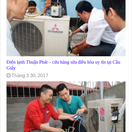
Điện lạnh Thuận Phát – cửa hàng sửa điều hòa uy tín tại Cầu
Giấy
Tháng 3 30, 2017