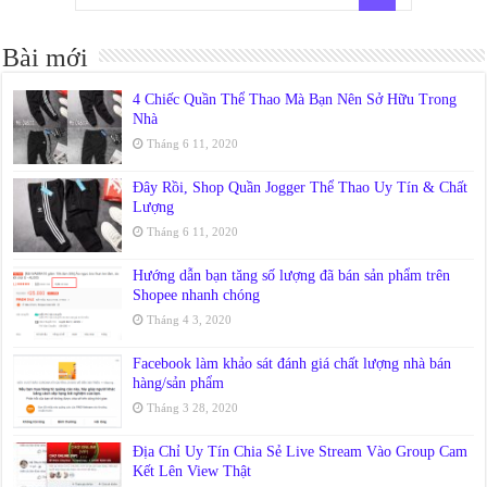
Bài mới
4 Chiếc Quần Thể Thao Mà Bạn Nên Sở Hữu Trong
Nhà
Tháng 6 11, 2020
Đây Rồi, Shop Quần Jogger Thể Thao Uy Tín & Chất
Lượng
Tháng 6 11, 2020
Hướng dẫn bạn tăng số lượng đã bán sản phẩm trên
Shopee nhanh chóng
Tháng 4 3, 2020
Facebook làm khảo sát đánh giá chất lượng nhà bán
hàng/sản phẩm
Tháng 3 28, 2020
Địa Chỉ Uy Tín Chia Sẻ Live Stream Vào Group Cam
Kết Lên View Thật