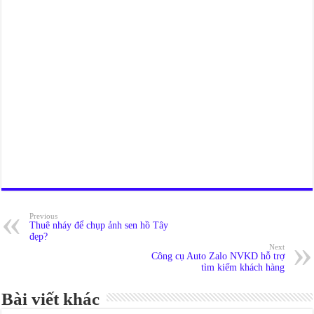
Previous
Thuê nháy để chụp ảnh sen hồ Tây
đẹp?
Next
Công cụ Auto Zalo NVKD hỗ trợ
tìm kiếm khách hàng
Bài viết khác