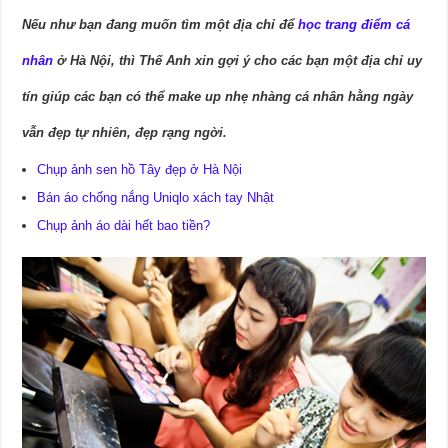
Nếu như bạn đang muốn tìm một địa chỉ để
học trang điểm cá
nhân
ở Hà Nội, thì Thế Anh xin gợi ý cho các bạn một địa chỉ uy
tín giúp các bạn có thể make up nhẹ nhàng cá nhân hằng ngày
vẫn đẹp tự nhiên, đẹp rạng ngời.
Chụp ảnh sen hồ Tây đẹp ở Hà Nội
Bán áo chống nắng Uniqlo xách tay Nhật
Chụp ảnh áo dài hết bao tiền?