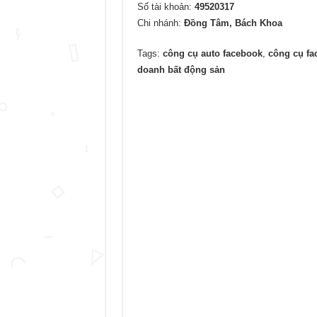
Số tài khoản:
49520317
Chi nhánh:
Đồng Tâm, Bách Khoa
Tags:
công cụ auto facebook
,
công cụ fa
doanh bất động sản