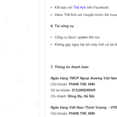
Kết bạn với
Thế Anh
trên Facebook.
Inbox Thế Anh nói chuyện trước khi mua
6. Tải công cụ
Công cụ được update liên tục.
Không gây nguy hại tới máy tính và tài 
7. Thông tin thanh toán
Ngân hàng TMCP Ngoại thương Việt Na
Chủ khoản:
PHAM THE ANH
Số tài khoản:
0711000240045
Chi nhánh:
Đống Đa, Hà Nội
Ngân hàng Việt Nam Thịnh Vượng – VP
Chủ khoản:
PHAM THE ANH