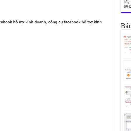
hãy 
094
cebook hỗ trợ kinh doanh
,
công cụ facebook hỗ trợ kinh
Bán