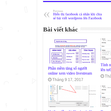
Previous
Hiển thị facebook cá nhân khi chia
sẻ bài viết wordpress lên Facebook
Bài viết khác
Tính n
Phần mềm tăng số người
lên tư
online xem video livestream
Thá
Tháng 9 17, 2017