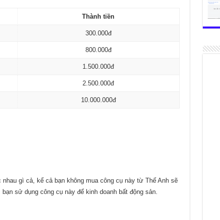
Thành tiền
300.000đ
800.000đ
1.500.000đ
2.500.000đ
10.000.000đ
c nhau gì cả, kể cả bạn không mua công cụ này từ Thế Anh sẽ
c bạn sử dụng công cụ này để kinh doanh bất động sản.