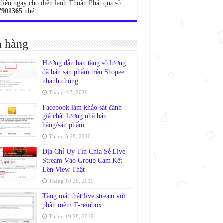
điện ngay cho điện lạnh Thuận Phát qua số
7901365
nhé.
 hàng
Hướng dẫn bạn tăng số lượng
đã bán sản phẩm trên Shopee
nhanh chóng
Tháng 4 3, 2020
Facebook làm khảo sát đánh
giá chất lượng nhà bán
hàng/sản phẩm
Tháng 3 28, 2020
Địa Chỉ Uy Tín Chia Sẻ Live
Stream Vào Group Cam Kết
Lên View Thật
Tháng 10 28, 2019
Tăng mắt thật live stream với
phần mềm T-reinbox
Tháng 10 28, 2019