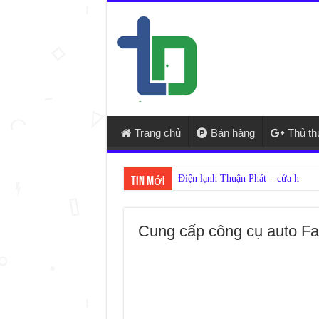
Trang chủ
Bán hàng
Thủ t
Tin mới
Cung cấp công cụ auto Fa