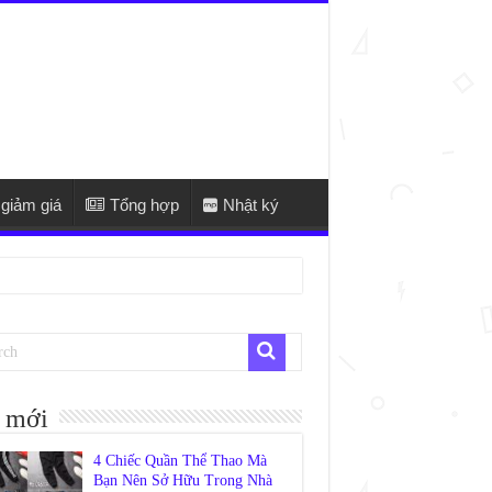
giảm giá
Tổng hợp
Nhật ký
 mới
4 Chiếc Quần Thể Thao Mà
Bạn Nên Sở Hữu Trong Nhà