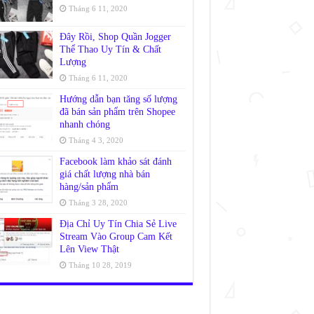
Tháng 6 11, 2020
Đây Rồi, Shop Quần Jogger
Thể Thao Uy Tín & Chất
Lượng
Tháng 6 11, 2020
Hướng dẫn bạn tăng số lượng
đã bán sản phẩm trên Shopee
nhanh chóng
Tháng 4 3, 2020
Facebook làm khảo sát đánh
giá chất lượng nhà bán
hàng/sản phẩm
Tháng 3 28, 2020
Địa Chỉ Uy Tín Chia Sẻ Live
Stream Vào Group Cam Kết
Lên View Thật
Tháng 10 28, 2019