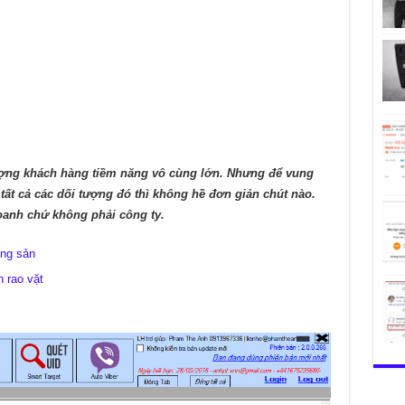
ượng khách hàng tiềm năng vô cùng lớn. Nhưng để vung
tất cả các dối tượng đó thì không hề đơn giản chút nào.
doanh chứ không phải công ty.
ộng sản
n rao vặt