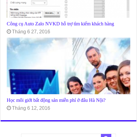
Công cụ Auto Zalo NVKD hỗ trợ tìm kiếm khách hàng
Tháng 6 27, 2016
Học môi giới bất động sản miễn phí ở đâu Hà Nội?
Tháng 6 12, 2016