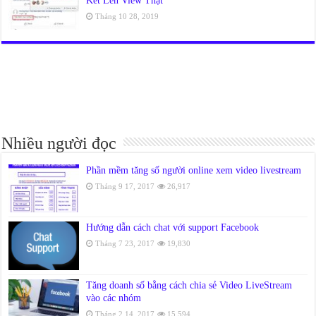
Kết Lên View Thật
Tháng 10 28, 2019
Nhiều người đọc
Phần mềm tăng số người online xem video livestream
Tháng 9 17, 2017
26,917
Hướng dẫn cách chat với support Facebook
Tháng 7 23, 2017
19,830
Tăng doanh số bằng cách chia sẻ Video LiveStream
vào các nhóm
Tháng 2 14, 2017
15,594