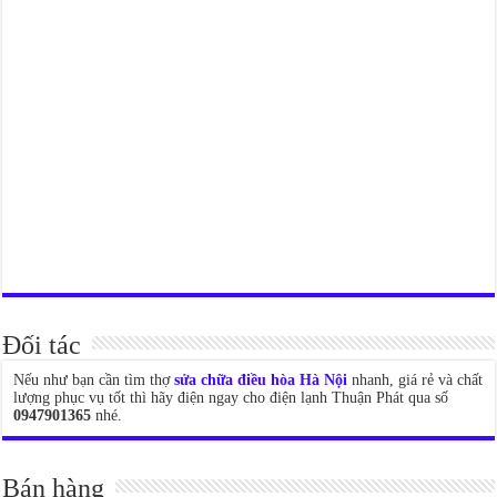
Đối tác
Nếu như bạn cần tìm thợ
sửa chữa điều hòa Hà Nội
nhanh, giá rẻ và chất
lượng phục vụ tốt thì hãy điện ngay cho điện lạnh Thuận Phát qua số
0947901365
nhé.
Bán hàng