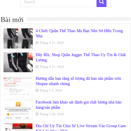
Bài mới
4 Chiếc Quần Thể Thao Mà Bạn Nên Sở Hữu Trong
Nhà
Tháng 6 11, 2020
Đây Rồi, Shop Quần Jogger Thể Thao Uy Tín & Chất
Lượng
Tháng 6 11, 2020
Hướng dẫn bạn tăng số lượng đã bán sản phẩm trên
Shopee nhanh chóng
Tháng 4 3, 2020
Facebook làm khảo sát đánh giá chất lượng nhà bán
hàng/sản phẩm
Tháng 3 28, 2020
Địa Chỉ Uy Tín Chia Sẻ Live Stream Vào Group Cam