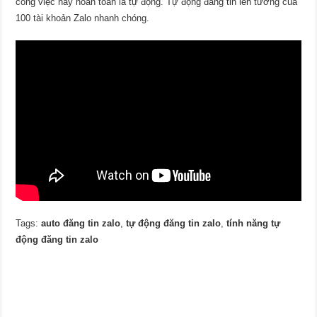
công việc này hoàn toàn là tự động. Tự động đăng tin lên tường của
100 tài khoản Zalo nhanh chóng.
Tags:
auto đăng tin zalo
,
tự động đăng tin zalo
,
tính năng tự
động đăng tin zalo