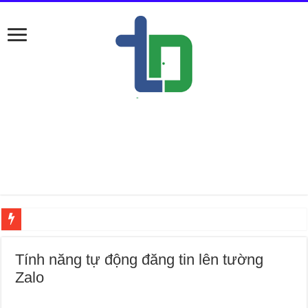
Nếu ở Đố
Tính năng tự động đăng tin lên tường
Zalo