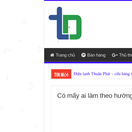
Trang chủ
Bán hàng
Thủ t
Tin mới
Có mấy ai làm theo hướn