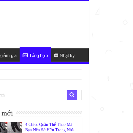
giảm giá
Tổng hợp
Nhật ký
 mới
4 Chiếc Quần Thể Thao Mà
Bạn Nên Sở Hữu Trong Nhà