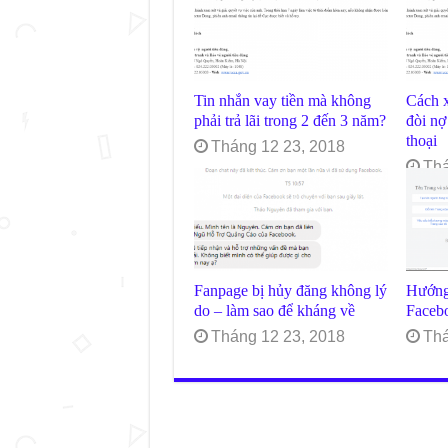
Tin nhắn vay tiền mà không
Cách x
phải trả lãi trong 2 đến 3 năm?
đòi nợ
thoại
Tháng 12 23, 2018
Thá
Fanpage bị hủy đăng không lý
Hướng
do – làm sao để kháng về
Facebo
Tháng 12 23, 2018
Thá