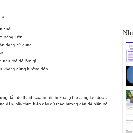
au:
n cuối
Nhi
c năng luôn
bản đang sử dụng
ẫn
 như thế để làm gì
 tự không dùng hướng dẫn
ng dẫn đó thành của mình thì không thể sáng tạo được.
g dẫn, hãy thực hiện đầy đủ theo hướng dẫn để biến nó