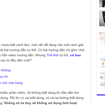
ề chưa biết cách làm, một vấn đề đang cần một cách giải
một bài hướng dẫn cụ thể. Có bài hướng dẫn chỉ gồm chữ,
 là hẳn video hướng dẫn. Nhưng
Thế Anh
tự hỏi,
có bao
xác từ đầu đến cuối?
y không
uy tín
o chủ cửa hàng
nhiều phần mềm, rồi không biết dùng thì dần dần tìm
ụng. Rồi thì có cái biết dùng, có cái lại không biết dùng.
g “
không có tư duy sẽ không sử dụng linh hoạt