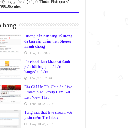
điện ngay cho điện lạnh Thuận Phát qua số
7901365
nhé.
 hàng
Hướng dẫn bạn tăng số lượng
đã bán sản phẩm trên Shopee
nhanh chóng
Tháng 4 3, 2020
Facebook làm khảo sát đánh
giá chất lượng nhà bán
hàng/sản phẩm
Tháng 3 28, 2020
Địa Chỉ Uy Tín Chia Sẻ Live
Stream Vào Group Cam Kết
Lên View Thật
Tháng 10 28, 2019
Tăng mắt thật live stream với
phần mềm T-reinbox
Tháng 10 28, 2019