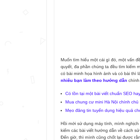
Muốn tìm hiểu một cái gì đó, một vấn đ
quyết, đa phần chúng ta đều tìm kiếm 
có bài minh họa hình ảnh và có bài thì
nhiêu bạn làm theo hướng dẫn
chính 
Có tồn tại một bài viết chuẩn SEO ha
Mua chung cư mini Hà Nội chính chủ 
Mẹo đăng tin tuyển dụng hiệu quả ch
Hồi mới sử dụng máy tính, mình nghịch 
kiếm các bài viết hướng dẫn về cách sử d
Đến giờ, thì mình cũng chốt lại được rằn