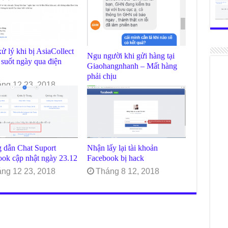
ử lý khi bị AsiaCollect
Ngu người khi gửi hàng tại
 suốt ngày qua điện
Giaohangnhanh – Mất hàng
phải chịu
ng 12 23, 2018
Tháng 12 23, 2018
 dẫn Chat Suport
Nhận lấy lại tài khoản
ok cập nhật ngày 23.12
Facebook bị hack
ng 12 23, 2018
Tháng 8 12, 2018