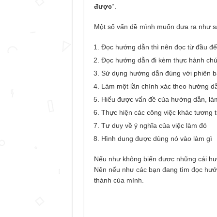
được
“.
Một số vấn đề mình muốn đưa ra như s
Đọc hướng dẫn thì nên đọc từ đầu đế
Đọc hướng dẫn đi kèm thực hành chứ
Sử dụng hướng dẫn đúng với phiên 
Làm một lần chính xác theo hướng d
Hiểu được vấn đề của hướng dẫn, làm
Thực hiện các công việc khác tương
Tư duy về ý nghĩa của việc làm đó
Hình dung được dùng nó vào làm gì
Nếu như không biến được những cái hướ
Nên nếu như các bạn đang tìm đọc hướn
thành của mình.