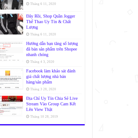
Tháng 6 11, 2020
Đây Rồi, Shop Quần Jogger
Thể Thao Uy Tín & Chất
Lượng
Tháng 6 11, 2020
Hướng dẫn bạn tăng số lượng
đã bán sản phẩm trên Shopee
nhanh chóng
Tháng 4 3, 2020
Facebook làm khảo sát đánh
giá chất lượng nhà bán
hàng/sản phẩm
Tháng 3 28, 2020
Địa Chỉ Uy Tín Chia Sẻ Live
Stream Vào Group Cam Kết
Lên View Thật
Tháng 10 28, 2019