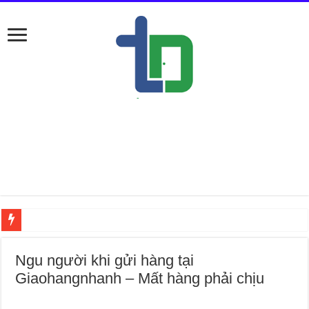
Nếu ở
Ngu người khi gửi hàng tại
Giaohangnhanh – Mất hàng phải chịu