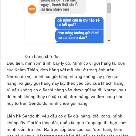
Đơn hàng chờ đợi
Đầu tiên, mình xin trình bày lý do. Mình có đi gửi hàng tại bưu
cục Khâm Thiên, đơn hàng với mã như ở trong ảnh trên.
Nhưng do vội, mình có gửi hàng nhưng không lấy giấy gửi
hàng, và giấy gửi hàng này lấy theo yêu cầu của khách hàng.
Vì nếu không có giấy thì hàng vẫn được gửi và đi. Nhưng, sau
đó mình không thấy có cập nhật đơn hàng, và đơn hàng báo
hủy từ trên Sendo do mình chưa gửi hàng.
Liên hệ Sendo thì yêu cầu có giấy gửi hàng, thôi xong, mình
không lấy. Gọi lên tổng đài, nhắn tin qua Fanpage thì bạn chờ
mình kiểm tra nhé. Ra trực tiếp bưu cục hỏi, “đơn hàng hôm