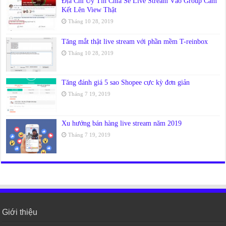
Địa Chỉ Uy Tín Chia Sẻ Live Stream Vào Group Cam
Kết Lên View Thật
Tháng 10 28, 2019
Tăng mắt thật live stream với phần mềm T-reinbox
Tháng 10 28, 2019
Tăng đánh giá 5 sao Shopee cực kỳ đơn giản
Tháng 7 19, 2019
Xu hướng bán hàng live stream năm 2019
Tháng 7 19, 2019
Giới thiệu