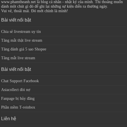
www.phamtheanh.net là blog cá nhân - nhật ký của mình. Thi thoảng muốn
dành một chút gì đó để ghi lại những sự kiện diễn ra thường ngày.
Vui vẻ, thoải mái. Đó mới chính là mình!
Bài viết nổi bật
Chia sẻ livestream uy tín
Tăng mắt thật live stream
Tăng đánh giá 5 sao Shopee
Tăng mắt live stream
Bài viết nổi bật
Chat Support Facebook
Asiacollect đòi nợ
Fanpage bị hủy đăng
Phần mềm T-reinbox
Liên hệ