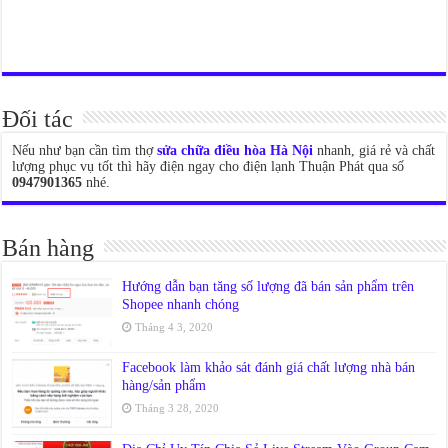
Đối tác
Nếu như bạn cần tìm thợ
sửa chữa điều hòa Hà Nội
nhanh, giá rẻ và chất
lượng phục vụ tốt thì hãy điện ngay cho điện lạnh Thuận Phát qua số
0947901365
nhé.
Bán hàng
Hướng dẫn bạn tăng số lượng đã bán sản phẩm trên
Shopee nhanh chóng
Tháng 4 3, 2020
Facebook làm khảo sát đánh giá chất lượng nhà bán
hàng/sản phẩm
Tháng 3 28, 2020