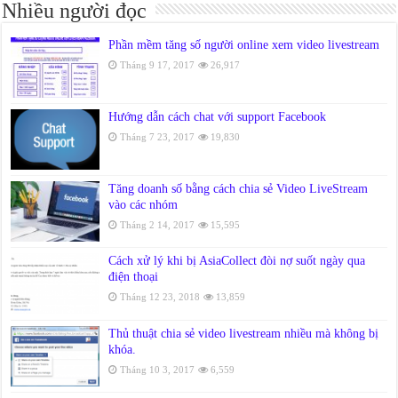
Nhiều người đọc
Phần mềm tăng số người online xem video livestream
Tháng 9 17, 2017
26,917
Hướng dẫn cách chat với support Facebook
Tháng 7 23, 2017
19,830
Tăng doanh số bằng cách chia sẻ Video LiveStream
vào các nhóm
Tháng 2 14, 2017
15,595
Cách xử lý khi bị AsiaCollect đòi nợ suốt ngày qua
điện thoại
Tháng 12 23, 2018
13,859
Thủ thuật chia sẻ video livestream nhiều mà không bị
khóa.
Tháng 10 3, 2017
6,559