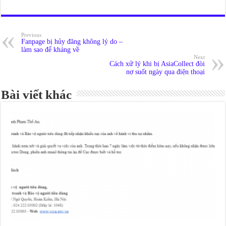
Previous
Fanpage bị hủy đăng không lý do –
làm sao để kháng về
Next
Cách xử lý khi bị AsiaCollect đòi
nợ suốt ngày qua điện thoại
Bài viết khác