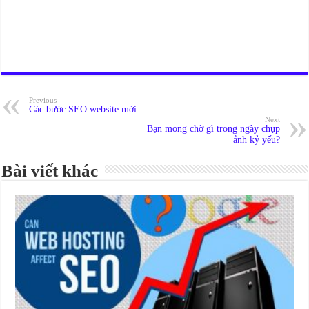
Previous
Các bước SEO website mới
Next
Bạn mong chờ gì trong ngày chụp
ảnh kỷ yếu?
Bài viết khác