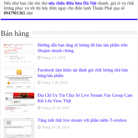
Nếu như bạn cần tìm thợ
sửa chữa điều hòa Hà Nội
nhanh, giá rẻ và chất
lượng phục vụ tốt thì hãy điện ngay cho điện lạnh Thuận Phát qua số
0947901365
nhé.
Bán hàng
Hướng dẫn bạn tăng số lượng đã bán sản phẩm trên
Shopee nhanh chóng
Tháng 4 3, 2020
Facebook làm khảo sát đánh giá chất lượng nhà bán
hàng/sản phẩm
Tháng 3 28, 2020
Địa Chỉ Uy Tín Chia Sẻ Live Stream Vào Group Cam
Kết Lên View Thật
Tháng 10 28, 2019
Tăng mắt thật live stream với phần mềm T-reinbox
Tháng 10 28, 2019