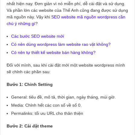
nhất hiện nay. Đơn giản vì nó miễn phí, dễ cài đặt và sử dụng.
Và phần lớn các website của Thế Anh cũng đang được sử dụng
mã nguồn này. Vậy khi
SEO website mã nguồn wordpress cần
chú ý những gì
?
Các bước SEO website mới
Có nên dùng wordpress làm website rao vặt không?
Có nên tự thiết kế website bán hàng không?
Đối với mình, sau khi cài đặt mới một website wordpress mình
sẽ chỉnh các phần sau:
Bước 1: Chỉnh Setting
General: tiêu đề, mô tả, thời gian, ngày tháng, múi giờ.
Media: Chỉnh hết các con số về số 0.
Permalinks: tối ưu URL cho thân thiện
Bước 2: Cài đặt theme