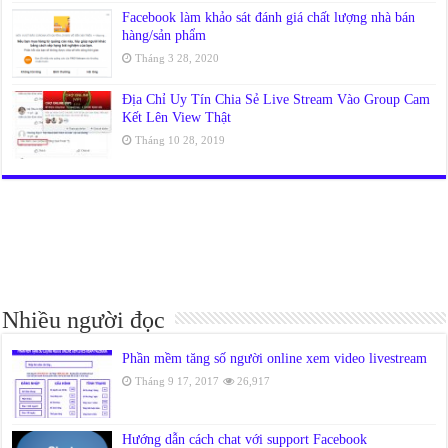
Facebook làm khảo sát đánh giá chất lượng nhà bán
hàng/sản phẩm
Tháng 3 28, 2020
Địa Chỉ Uy Tín Chia Sẻ Live Stream Vào Group Cam
Kết Lên View Thật
Tháng 10 28, 2019
Nhiều người đọc
Phần mềm tăng số người online xem video livestream
Tháng 9 17, 2017
26,917
Hướng dẫn cách chat với support Facebook