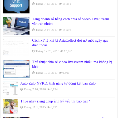
Tháng 7 23, 2017
19,831
Tăng doanh số bằng cách chia sẻ Video LiveStream
vào các nhóm
Tháng 2 14, 2017
15,596
Cách xử lý khi bị AsiaCollect đòi nợ suốt ngày qua
điện thoại
Tháng 12 23, 2018
13,861
Thủ thuật chia sẻ video livestream nhiều mà không bị
khóa.
Tháng 10 3, 2017
6,560
Auto Zalo NVKD: tính năng tự động kết bạn Zalo
Tháng 7 16, 2016
6,124
Thuê nháy riêng chụp ảnh kỷ yếu thì bao tiền?
Tháng 11 1, 2015
6,091