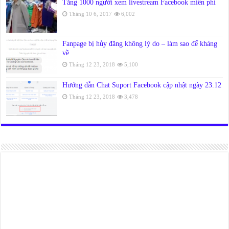
Tăng 1000 người xem livestream Facebook miễn phí
Tháng 10 6, 2017
6,002
Fanpage bị hủy đăng không lý do – làm sao để kháng
về
Tháng 12 23, 2018
5,100
Hướng dẫn Chat Suport Facebook cập nhật ngày 23.12
Tháng 12 23, 2018
3,478