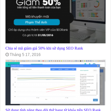
Chia sẻ mã giảm giá 50% khi sử dụng SEO Rank
Tháng 5 17, 2016
Sử dụng tính năng theo dõi thứ hạng từ khóa trên SEO Rank