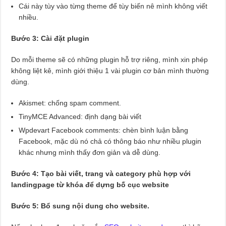
Cái này tùy vào từng theme để tùy biến nê mình không viết
nhiều.
Bước 3: Cài đặt plugin
Do mỗi theme sẽ có những plugin hỗ trợ riêng, mình xin phép
không liệt kê, mình giới thiệu 1 vài plugin cơ bản mình thường
dùng.
Akismet: chống spam comment.
TinyMCE Advanced: định dạng bài viết
Wpdevart Facebook comments: chèn bình luận bằng
Facebook, mặc dù nó chả có thông báo như nhiều plugin
khác nhưng mình thấy đơn giản và dễ dùng.
Bước 4: Tạo bài viết, trang và category phù hợp với
landingpage từ khóa để dựng bố cục website
Bước 5: Bổ sung nội dung cho website.