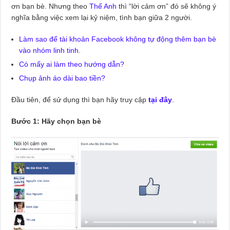
ơn bạn bè. Nhưng theo
Thế Anh
thì “lời cảm ơn” đó sẽ không ý
nghĩa bằng việc xem lại kỷ niệm, tình bạn giữa 2 người.
Làm sao để tài khoản Facebook không tự động thêm bạn bè
vào nhóm linh tinh
.
Có mấy ai làm theo hướng dẫn?
Chụp ảnh áo dài bao tiền?
Đầu tiên, để sử dụng thì bạn hãy truy cập
tại đây
.
Bước 1: Hãy chọn bạn bè