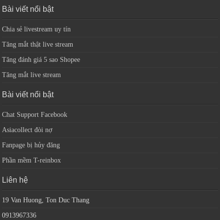
Bài viết nổi bật
Chia sẻ livestream uy tín
Tăng mắt thật live stream
Tăng đánh giá 5 sao Shopee
Tăng mắt live stream
Bài viết nổi bật
Chat Support Facebook
Asiacollect đòi nợ
Fanpage bị hủy đăng
Phần mềm T-reinbox
Liên hệ
19 Van Huong, Ton Duc Thang
0913967336