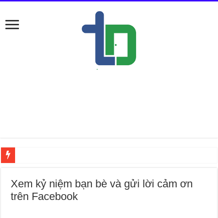
Nếu ở Đống Đa
Xem kỷ niệm bạn bè và gửi lời cảm ơn
trên Facebook