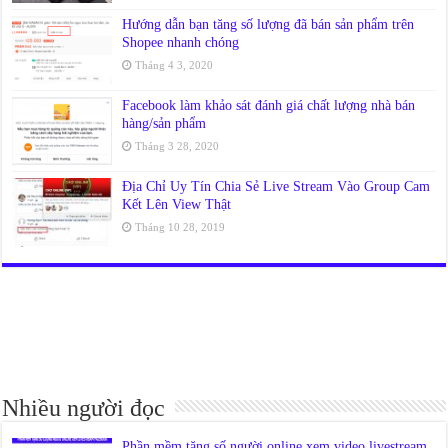
Hướng dẫn bạn tăng số lượng đã bán sản phẩm trên
Shopee nhanh chóng
Tháng 4 3, 2020
Facebook làm khảo sát đánh giá chất lượng nhà bán
hàng/sản phẩm
Tháng 3 28, 2020
Địa Chỉ Uy Tín Chia Sẻ Live Stream Vào Group Cam
Kết Lên View Thật
Tháng 10 28, 2019
Nhiều người đọc
Phần mềm tăng số người online xem video livestream