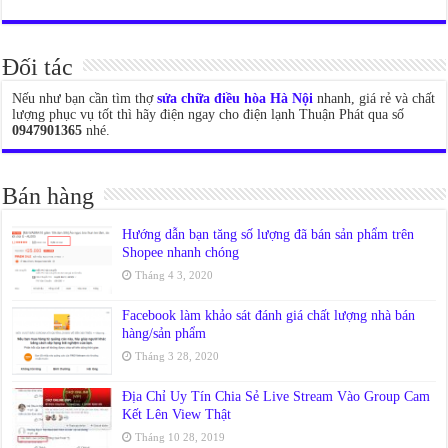
Đối tác
Nếu như bạn cần tìm thợ
sửa chữa điều hòa Hà Nội
nhanh, giá rẻ và chất
lượng phục vụ tốt thì hãy điện ngay cho điện lạnh Thuận Phát qua số
0947901365
nhé.
Bán hàng
Hướng dẫn bạn tăng số lượng đã bán sản phẩm trên
Shopee nhanh chóng
Tháng 4 3, 2020
Facebook làm khảo sát đánh giá chất lượng nhà bán
hàng/sản phẩm
Tháng 3 28, 2020
Địa Chỉ Uy Tín Chia Sẻ Live Stream Vào Group Cam
Kết Lên View Thật
Tháng 10 28, 2019