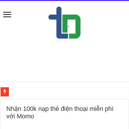
Nếu ở Đống Đa thì b
Nhận 100k nạp thẻ điện thoại miễn phí
với Momo