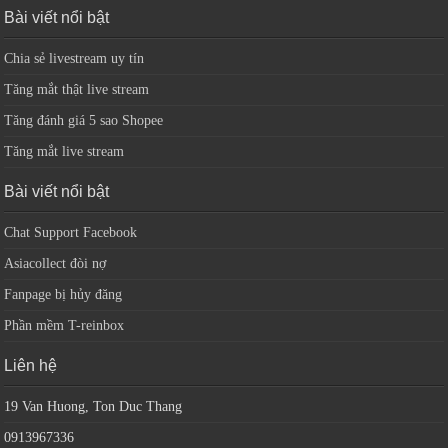
Bài viết nổi bật
Chia sẻ livestream uy tín
Tăng mắt thật live stream
Tăng đánh giá 5 sao Shopee
Tăng mắt live stream
Bài viết nổi bật
Chat Support Facebook
Asiacollect đòi nợ
Fanpage bị hủy đăng
Phần mềm T-reinbox
Liên hệ
19 Van Huong, Ton Duc Thang
0913967336