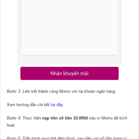
Bước 3:
Liên kết thành công Momo với tài khoản ngân hàng
Xem hướng dẫn chi tiết
tại đây
.
Bước 4:
Thực hiện
nạp tiền số tiền 10.000đ
vào ví Momo để kích
hoạt
Bước 5:
Tiến hành mua thẻ điện thoại, nạp tiền với số tiền trong ví