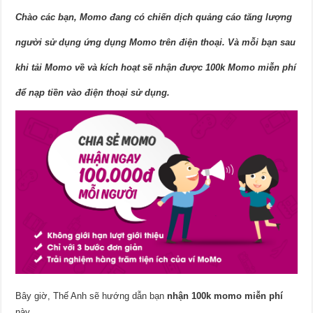
Chào các bạn, Momo đang có chiến dịch quảng cáo tăng lượng
người sử dụng ứng dụng Momo trên điện thoại. Và mỗi bạn sau
khi tải Momo về và kích hoạt sẽ nhận được 100k Momo miễn phí
để nạp tiền vào điện thoại sử dụng.
Bây giờ, Thế Anh sẽ hướng dẫn bạn
nhận 100k momo miễn phí
này.