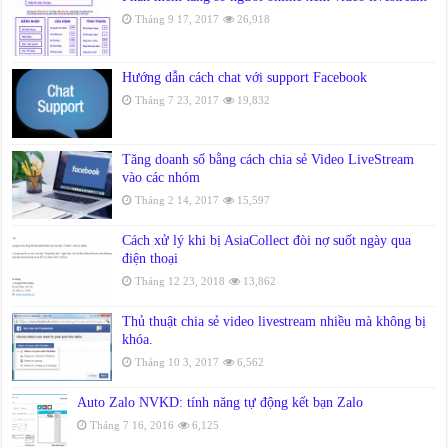
Tháng 9 17, 2017
26,918
Hướng dẫn cách chat với support Facebook
Tháng 7 23, 2017
19,832
Tăng doanh số bằng cách chia sẻ Video LiveStream
vào các nhóm
Tháng 2 14, 2017
15,597
Cách xử lý khi bị AsiaCollect đòi nợ suốt ngày qua
điện thoại
Tháng 12 23, 2018
13,862
Thủ thuật chia sẻ video livestream nhiều mà không bị
khóa.
Tháng 10 3, 2017
6,562
Auto Zalo NVKD: tính năng tự động kết bạn Zalo
Tháng 7 16, 2016
6,125