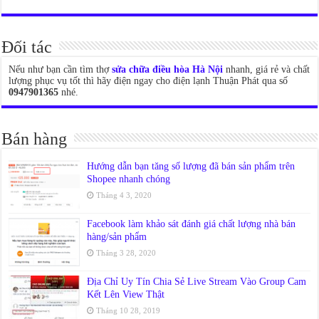
Đối tác
Nếu như bạn cần tìm thợ
sửa chữa điều hòa Hà Nội
nhanh, giá rẻ và chất
lượng phục vụ tốt thì hãy điện ngay cho điện lạnh Thuận Phát qua số
0947901365
nhé.
Bán hàng
Hướng dẫn bạn tăng số lượng đã bán sản phẩm trên
Shopee nhanh chóng
Tháng 4 3, 2020
Facebook làm khảo sát đánh giá chất lượng nhà bán
hàng/sản phẩm
Tháng 3 28, 2020
Địa Chỉ Uy Tín Chia Sẻ Live Stream Vào Group Cam
Kết Lên View Thật
Tháng 10 28, 2019