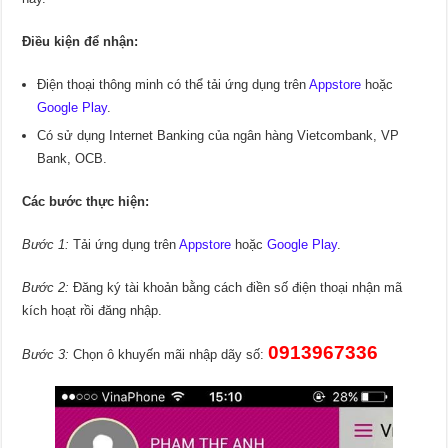
Điều kiện để nhận:
Điện thoại thông minh có thể tải ứng dụng trên
Appstore
hoặc
Google Play
.
Có sử dụng Internet Banking của ngân hàng Vietcombank, VP
Bank, OCB.
Các bước thực hiện:
Bước 1:
Tải ứng dụng trên
Appstore
hoặc
Google Play
.
Bước 2:
Đăng ký tài khoản bằng cách điền số điện thoại nhận mã
kích hoạt rồi đăng nhập.
0913967336
Bước 3:
Chọn ô khuyến mãi nhập dãy số: