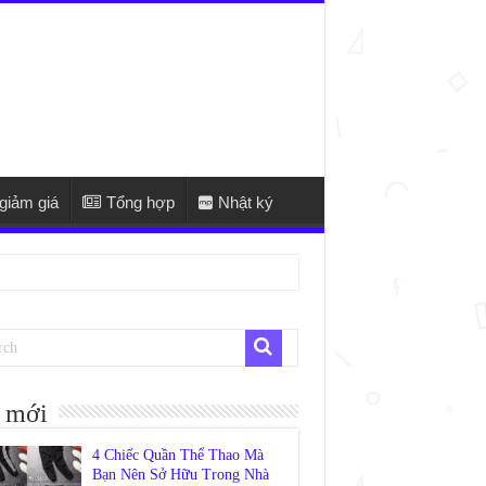
giảm giá
Tổng hợp
Nhật ký
 mới
4 Chiếc Quần Thể Thao Mà
Bạn Nên Sở Hữu Trong Nhà