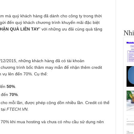
 cảm mà quý khách hàng đã dành cho công ty trong thời
 gửi đến quý khách chương trình khuyến mãi đặc biệt
NHẬN QUÀ LIỀN TAY
” với những ưu đãi cùng quà tặng
Nhi
/12/2015, những khách hàng đã có tài khoản
 chương trình bốc thăm may mắn để nhận thêm credit
h vụ lên đến 70%. Cụ thể:
đến
50%
.
đến
70%
.
cho mỗi lần, được phép cộng dồn nhiều lần. Credit có thể
 tại
FTECH.VN.
 70% khi mua hosting và chưa có nhu cầu sử dụng nên