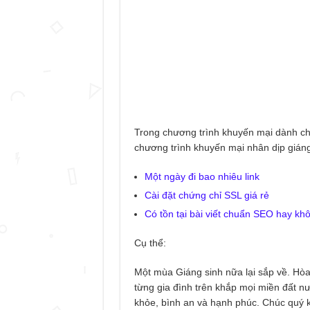
Trong chương trình khuyến mại dành cho
chương trình khuyến mại nhân dịp giáng
Một ngày đi bao nhiêu link
Cài đặt chứng chỉ SSL giá rẻ
Có tồn tại bài viết chuẩn SEO hay kh
Cụ thể:
Một mùa Giáng sinh nữa lại sắp về. Hòa
từng gia đình trên khắp mọi miền đất n
khỏe, bình an và hạnh phúc. Chúc quý 