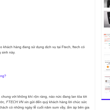
 khách hàng đang sử dụng dịch vụ tại Ftech, ftech có
 sinh này.
ông?
 chung với không khí rộn ràng, náo nức đang lan tỏa tới
ước,
FTECH.VN
xin gửi đến quý khách hàng lời chúc sức
khách có những ngày lễ cuối năm sum vầy, ấm áp bên gia