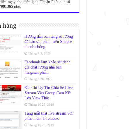
điện ngay cho điện lạnh Thuận Phát qua số
7901365
nhé.
 hàng
Hướng dẫn bạn tăng số lượng
đã bán sản phẩm trên Shopee
nhanh chóng
Tháng 4 3, 2020
Facebook làm khảo sát đánh
giá chất lượng nhà bán
hàng/sản phẩm
Tháng 3 28, 2020
Địa Chỉ Uy Tín Chia Sẻ Live
Stream Vào Group Cam Kết
Lên View Thật
Tháng 10 28, 2019
Tăng mắt thật live stream với
phần mềm T-reinbox
Tháng 10 28, 2019