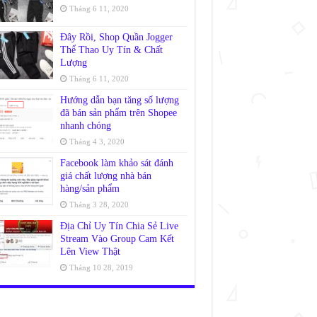
Tháng 6 11, 2020
Đây Rồi, Shop Quần Jogger
Thể Thao Uy Tín & Chất
Lượng
Tháng 6 11, 2020
Hướng dẫn bạn tăng số lượng
đã bán sản phẩm trên Shopee
nhanh chóng
Tháng 4 3, 2020
Facebook làm khảo sát đánh
giá chất lượng nhà bán
hàng/sản phẩm
Tháng 3 28, 2020
Địa Chỉ Uy Tín Chia Sẻ Live
Stream Vào Group Cam Kết
Lên View Thật
Tháng 10 28, 2019