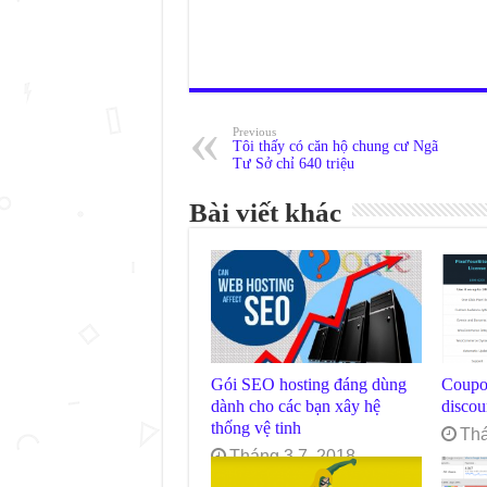
Previous
Tôi thấy có căn hộ chung cư Ngã
Tư Sở chỉ 640 triệu
Bài viết khác
Gói SEO hosting đáng dùng
Coupo
dành cho các bạn xây hệ
disco
thống vệ tinh
Thá
Tháng 3 7, 2018