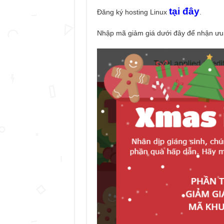
tại đây
Đăng ký hosting Linux
.
Nhập mã giảm giá dưới đây để nhận ưu