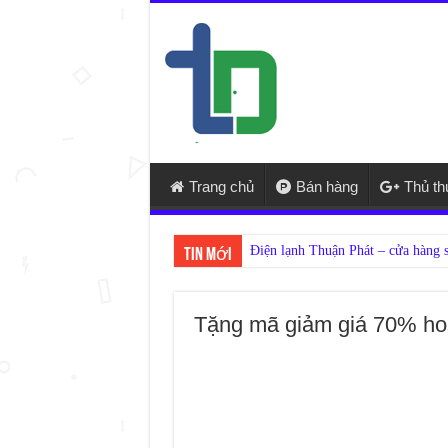
Trang chủ
Bán hàng
Thủ t
Tin mới
Tặng mã giảm giá 70% host