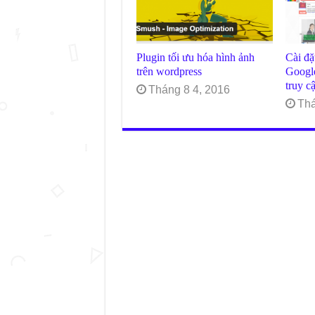
Plugin tối ưu hóa hình ảnh
Cài đặ
trên wordpress
Googl
truy c
Tháng 8 4, 2016
Thá