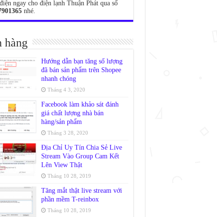
điện ngay cho điện lạnh Thuận Phát qua số
7901365
nhé.
 hàng
Hướng dẫn bạn tăng số lượng
đã bán sản phẩm trên Shopee
nhanh chóng
Tháng 4 3, 2020
Facebook làm khảo sát đánh
giá chất lượng nhà bán
hàng/sản phẩm
Tháng 3 28, 2020
Địa Chỉ Uy Tín Chia Sẻ Live
Stream Vào Group Cam Kết
Lên View Thật
Tháng 10 28, 2019
Tăng mắt thật live stream với
phần mềm T-reinbox
Tháng 10 28, 2019