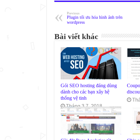
Previous
Plugin tối ưu hóa hình ảnh trên
wordpress
Bài viết khác
Gói SEO hosting đáng dùng
Coupo
dành cho các bạn xây hệ
disco
thống vệ tinh
Thá
Tháng 3 7, 2018