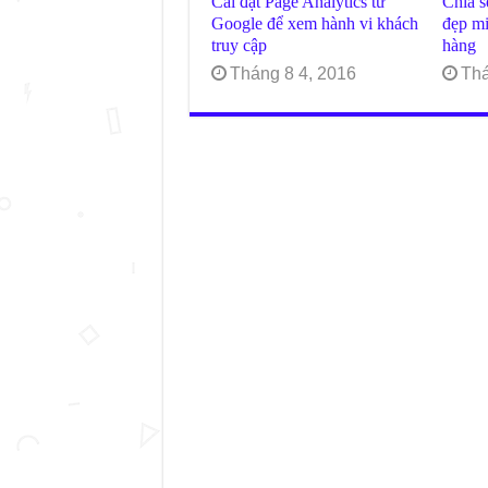
Cài đặt Page Analytics từ
Chia s
Google để xem hành vi khách
đẹp mi
truy cập
hàng
Tháng 8 4, 2016
Thá