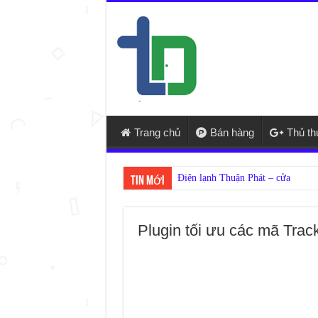
Trang chủ
Bán hàng
Thủ t
Tin mới
Plugin tối ưu các mã Trac