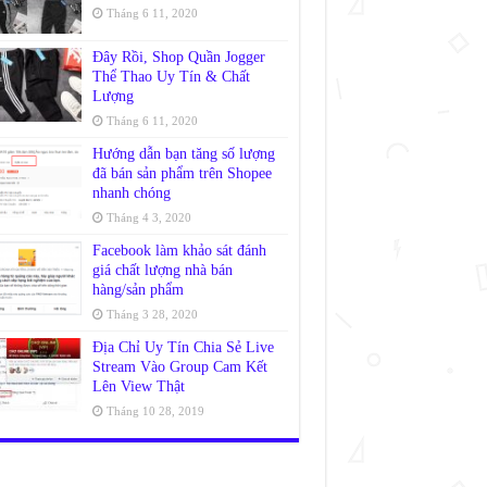
Tháng 6 11, 2020
Đây Rồi, Shop Quần Jogger
Thể Thao Uy Tín & Chất
Lượng
Tháng 6 11, 2020
Hướng dẫn bạn tăng số lượng
đã bán sản phẩm trên Shopee
nhanh chóng
Tháng 4 3, 2020
Facebook làm khảo sát đánh
giá chất lượng nhà bán
hàng/sản phẩm
Tháng 3 28, 2020
Địa Chỉ Uy Tín Chia Sẻ Live
Stream Vào Group Cam Kết
Lên View Thật
Tháng 10 28, 2019