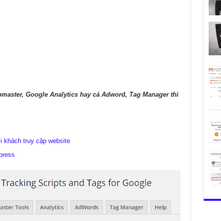
master, Google Analytics hay cả Adword, Tag Manager thì
vi khách truy cập website
press