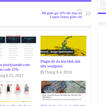
Next
Mã giảm giá 10% khi mua trà
Leptin Teatox giảm cân
Plugin tối ưu hóa hình ảnh
n pixelyoursite.com
trên wordpress
unt code 25%
Tháng 8 4, 2016
ng 6 23, 2017