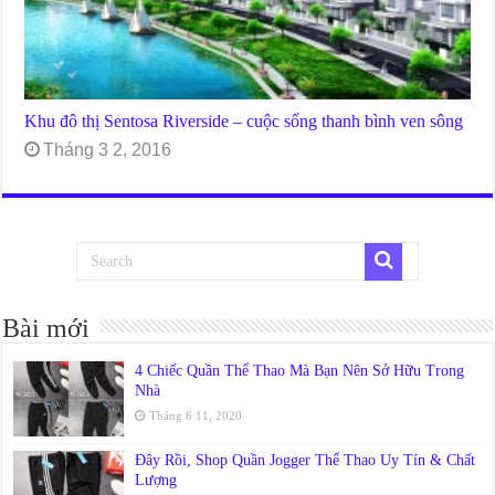
Khu đô thị Sentosa Riverside – cuộc sống thanh bình ven sông
Tháng 3 2, 2016
Bài mới
4 Chiếc Quần Thể Thao Mà Bạn Nên Sở Hữu Trong
Nhà
Tháng 6 11, 2020
Đây Rồi, Shop Quần Jogger Thể Thao Uy Tín & Chất
Lượng