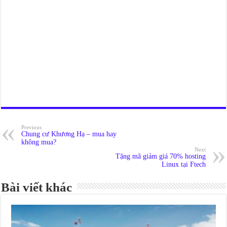
Previous
Chung cư Khương Hạ – mua hay
không mua?
Next
Tặng mã giảm giá 70% hosting
Linux tại Ftech
Bài viết khác