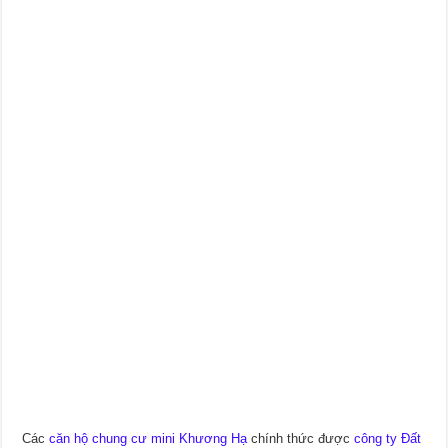
Các
căn hộ chung cư mini Khương Hạ
chính thức được
công ty Đất