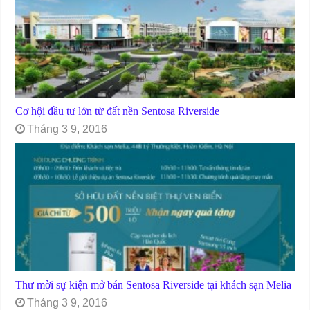
Cơ hội đầu tư lớn từ đất nền Sentosa Riverside
Tháng 3 9, 2016
Thư mời sự kiện mở bán Sentosa Riverside tại khách sạn Melia
Tháng 3 9, 2016