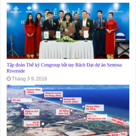
Tập đoàn Thế kỷ Cengroup bắt tay Bách Đạt dự án Sentosa
Riverside
Tháng 3 9, 2016