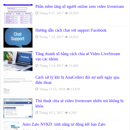
Phần mềm tăng số người online xem video livestream
Tháng 9 17, 2017
26,920
Hướng dẫn cách chat với support Facebook
Tháng 7 23, 2017
19,834
Tăng doanh số bằng cách chia sẻ Video LiveStream
vào các nhóm
Tháng 2 14, 2017
15,600
Cách xử lý khi bị AsiaCollect đòi nợ suốt ngày qua
điện thoại
Tháng 12 23, 2018
13,870
Thủ thuật chia sẻ video livestream nhiều mà không bị
khóa.
Tháng 10 3, 2017
6,563
Auto Zalo NVKD: tính năng tự động kết bạn Zalo