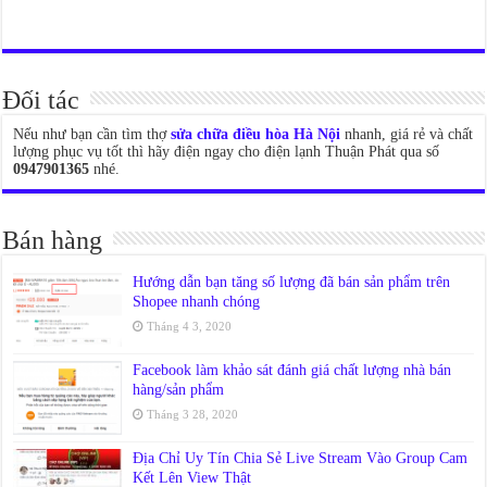
Đối tác
Nếu như bạn cần tìm thợ
sửa chữa điều hòa Hà Nội
nhanh, giá rẻ và chất
lượng phục vụ tốt thì hãy điện ngay cho điện lạnh Thuận Phát qua số
0947901365
nhé.
Bán hàng
Hướng dẫn bạn tăng số lượng đã bán sản phẩm trên
Shopee nhanh chóng
Tháng 4 3, 2020
Facebook làm khảo sát đánh giá chất lượng nhà bán
hàng/sản phẩm
Tháng 3 28, 2020
Địa Chỉ Uy Tín Chia Sẻ Live Stream Vào Group Cam
Kết Lên View Thật