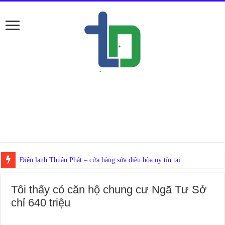
Nếu
Tôi thấy có căn hộ chung cư Ngã Tư Sở
chỉ 640 triệu