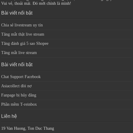
Vui vẻ, thoải mái. Đó mới chính là mình!
Bài viết nổi bật
Chia sẻ livestream uy tín
Tăng mắt thật live stream
Tăng đánh giá 5 sao Shopee
Tăng mắt live stream
Bài viết nổi bật
Chat Support Facebook
Asiacollect đòi nợ
Fanpage bị hủy đăng
Phần mềm T-reinbox
Liên hệ
19 Van Huong, Ton Duc Thang