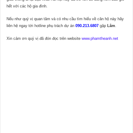
hết với các hộ gia đình.
Nếu như quý vị quan tâm và có nhu cầu tìm hiểu về căn hộ này hãy
liên hệ ngay tới hotline phụ trách dự án
090.213.6807
gặp
Lâm
.
Xin cảm ơn quý vị đã đón đọc trên website
www.phamtheanh.net