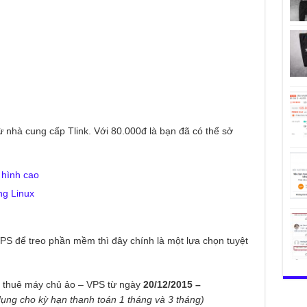
ừ nhà cung cấp Tlink. Với 80.000đ là bạn đã có thể sở
hình cao
ng Linux
 để treo phần mềm thì đây chính là một lựa chọn tuyệt
ụ thuê máy chủ ảo – VPS từ ngày
20/12/2015 –
dụng cho kỳ hạn thanh toán 1 tháng và 3 tháng)