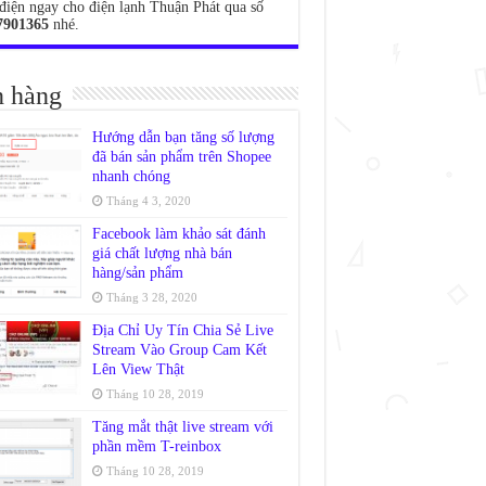
điện ngay cho điện lạnh Thuận Phát qua số
7901365
nhé.
 hàng
Hướng dẫn bạn tăng số lượng
đã bán sản phẩm trên Shopee
nhanh chóng
Tháng 4 3, 2020
Facebook làm khảo sát đánh
giá chất lượng nhà bán
hàng/sản phẩm
Tháng 3 28, 2020
Địa Chỉ Uy Tín Chia Sẻ Live
Stream Vào Group Cam Kết
Lên View Thật
Tháng 10 28, 2019
Tăng mắt thật live stream với
phần mềm T-reinbox
Tháng 10 28, 2019