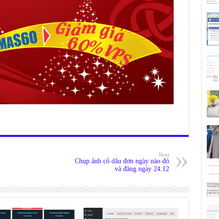
Next
Chụp ảnh cô dâu đơn ngày nào đó
và đăng ngày 24.12