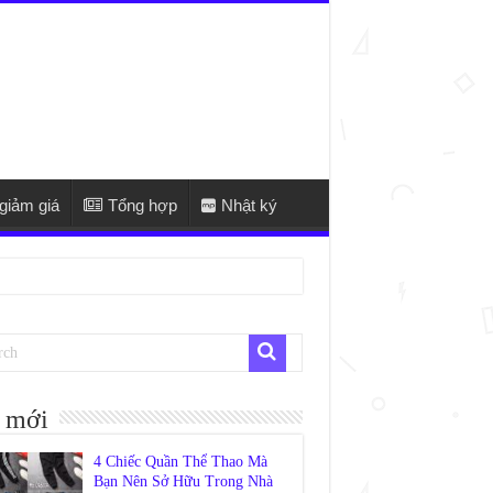
giảm giá
Tổng hợp
Nhật ký
 mới
4 Chiếc Quần Thể Thao Mà
Bạn Nên Sở Hữu Trong Nhà