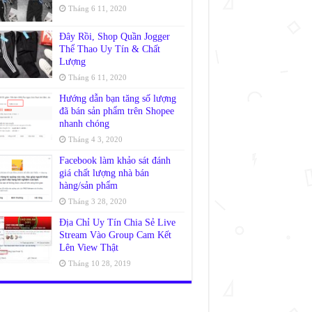
Tháng 6 11, 2020
Đây Rồi, Shop Quần Jogger
Thể Thao Uy Tín & Chất
Lượng
Tháng 6 11, 2020
Hướng dẫn bạn tăng số lượng
đã bán sản phẩm trên Shopee
nhanh chóng
Tháng 4 3, 2020
Facebook làm khảo sát đánh
giá chất lượng nhà bán
hàng/sản phẩm
Tháng 3 28, 2020
Địa Chỉ Uy Tín Chia Sẻ Live
Stream Vào Group Cam Kết
Lên View Thật
Tháng 10 28, 2019