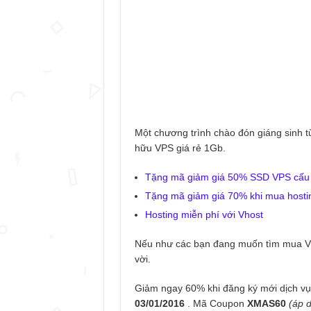
Một chương trình chào đón giáng sinh t
hữu VPS giá rẻ 1Gb.
Tặng mã giảm giá 50% SSD VPS cấu 
Tặng mã giảm giá 70% khi mua hosti
Hosting miễn phí với Vhost
Nếu như các bạn đang muốn tìm mua VPS
vời.
Giảm ngay 60% khi đăng ký mới dịch v
03/01/2016
. Mã Coupon
XMAS60
(áp 