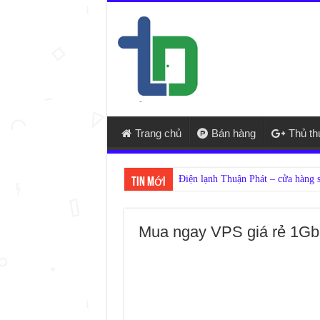
Trang chủ
Bán hàng
Thủ t
Tin mới
Mua ngay VPS giá rẻ 1Gb c