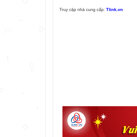
Truy cập nhà cung cấp:
Tlink.vn