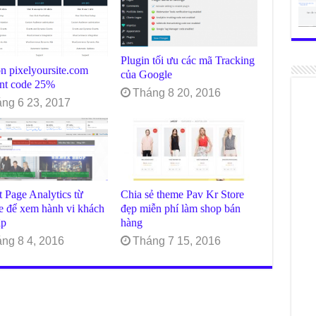
Plugin tối ưu các mã Tracking
n pixelyoursite.com
của Google
unt code 25%
Tháng 8 20, 2016
ng 6 23, 2017
t Page Analytics từ
Chia sẻ theme Pav Kr Store
e để xem hành vi khách
đẹp miễn phí làm shop bán
ập
hàng
ng 8 4, 2016
Tháng 7 15, 2016