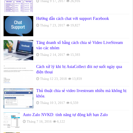
Tháng 9 17, 2017
26,916
Hướng dẫn cách chat với support Facebook
Tháng 7 23, 2017
19,827
Tăng doanh số bằng cách chia sẻ Video LiveStream
vào các nhóm
Tháng 2 14, 2017
15,593
Cách xử lý khi bị AsiaCollect đòi nợ suốt ngày qua
điện thoại
Tháng 12 23, 2018
13,859
Thủ thuật chia sẻ video livestream nhiều mà không bị
khóa.
Tháng 10 3, 2017
6,559
Auto Zalo NVKD: tính năng tự động kết bạn Zalo
Tháng 7 16, 2016
6,122