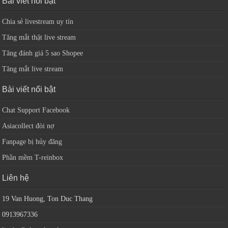
Bài viết nổi bật
Chia sẻ livestream uy tín
Tăng mắt thật live stream
Tăng đánh giá 5 sao Shopee
Tăng mắt live stream
Bài viết nổi bật
Chat Support Facebook
Asiacollect đòi nợ
Fanpage bị hủy đăng
Phần mềm T-reinbox
Liên hệ
19 Van Huong, Ton Duc Thang
0913967336