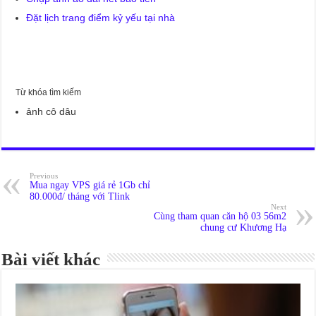
Đặt lịch trang điểm kỷ yếu tại nhà
Từ khóa tìm kiếm
ảnh cô dâu
Previous
Mua ngay VPS giá rẻ 1Gb chỉ
80.000đ/ tháng với Tlink
Next
Cùng tham quan căn hộ 03 56m2
chung cư Khương Hạ
Bài viết khác