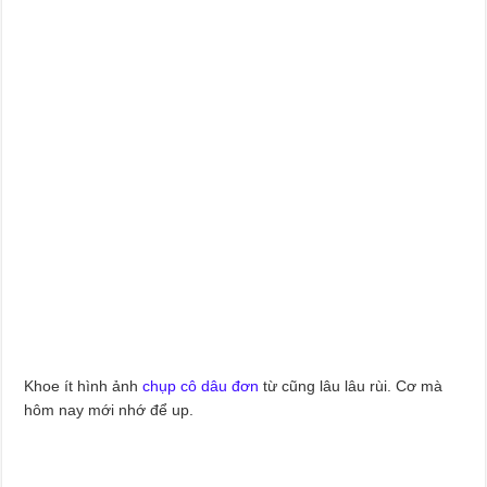
Khoe ít hình ảnh
chụp cô dâu đơn
từ cũng lâu lâu rùi. Cơ mà
hôm nay mới nhớ để up.