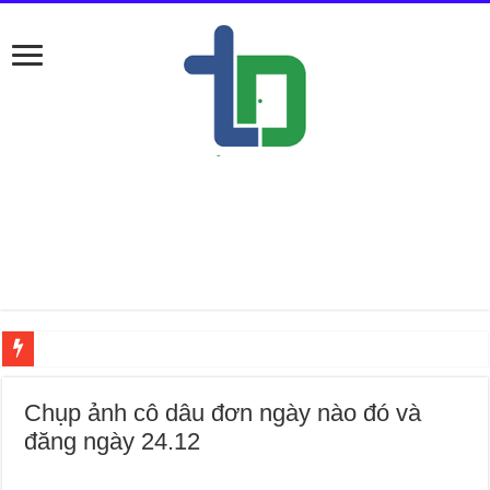
Giới t
Chụp ảnh cô dâu đơn ngày nào đó và
đăng ngày 24.12