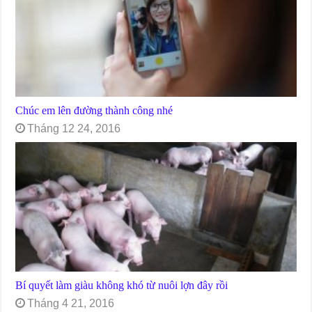
Chúc em lên đường thành công nhé
Tháng 12 24, 2016
Bí quyết làm giàu không khó từ nuôi lợn đây rồi
Tháng 4 21, 2016