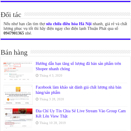
Đối tác
Nếu như bạn cần tìm thợ
sửa chữa điều hòa Hà Nội
nhanh, giá rẻ và chất
lượng phục vụ tốt thì hãy điện ngay cho điện lạnh Thuận Phát qua số
0947901365
nhé.
Bán hàng
Hướng dẫn bạn tăng số lượng đã bán sản phẩm trên
Shopee nhanh chóng
Tháng 4 3, 2020
Facebook làm khảo sát đánh giá chất lượng nhà bán
hàng/sản phẩm
Tháng 3 28, 2020
Địa Chỉ Uy Tín Chia Sẻ Live Stream Vào Group Cam
Kết Lên View Thật
Tháng 10 28, 2019