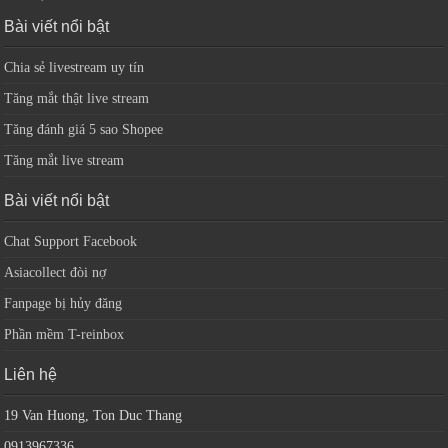
Bài viết nổi bật
Chia sẻ livestream uy tín
Tăng mắt thật live stream
Tăng đánh giá 5 sao Shopee
Tăng mắt live stream
Bài viết nổi bật
Chat Support Facebook
Asiacollect đòi nợ
Fanpage bị hủy đăng
Phần mềm T-reinbox
Liên hệ
19 Van Huong, Ton Duc Thang
0913967336