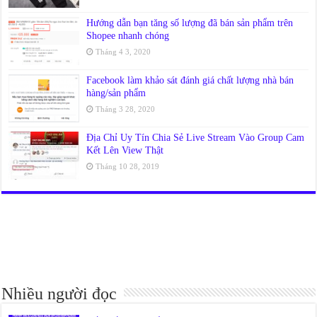
Hướng dẫn bạn tăng số lượng đã bán sản phẩm trên
Shopee nhanh chóng
Tháng 4 3, 2020
Facebook làm khảo sát đánh giá chất lượng nhà bán
hàng/sản phẩm
Tháng 3 28, 2020
Địa Chỉ Uy Tín Chia Sẻ Live Stream Vào Group Cam
Kết Lên View Thật
Tháng 10 28, 2019
Nhiều người đọc