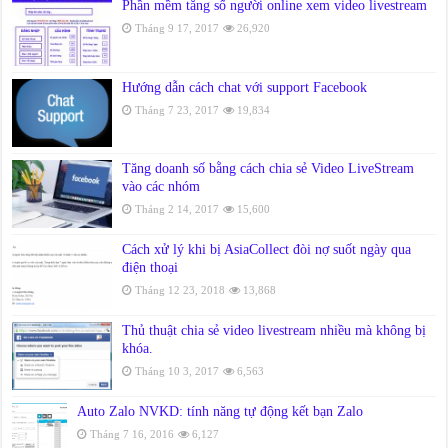
Phần mềm tăng số người online xem video livestream
Tháng 9 17, 2017
26,920
Hướng dẫn cách chat với support Facebook
Tháng 7 23, 2017
19,834
Tăng doanh số bằng cách chia sẻ Video LiveStream
vào các nhóm
Tháng 2 14, 2017
15,600
Cách xử lý khi bị AsiaCollect đòi nợ suốt ngày qua
điện thoại
Tháng 12 23, 2018
13,868
Thủ thuật chia sẻ video livestream nhiều mà không bị
khóa.
Tháng 10 3, 2017
6,563
Auto Zalo NVKD: tính năng tự động kết bạn Zalo
Tháng 7 16, 2016
6,127