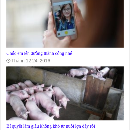
Chúc em lên đường thành công nhé
Tháng 12 24, 2016
Bí quyết làm giàu không khó từ nuôi lợn đây rồi