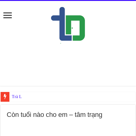
Trà Leptin Teatox giảm cân có hiệu quả khôn
Còn tuổi nào cho em – tâm trạng