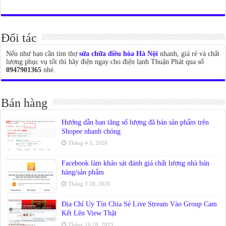
Đối tác
Nếu như bạn cần tìm thợ
sửa chữa điều hòa Hà Nội
nhanh, giá rẻ và chất
lượng phục vụ tốt thì hãy điện ngay cho điện lạnh Thuận Phát qua số
0947901365
nhé.
Bán hàng
Hướng dẫn bạn tăng số lượng đã bán sản phẩm trên
Shopee nhanh chóng
Tháng 4 3, 2020
Facebook làm khảo sát đánh giá chất lượng nhà bán
hàng/sản phẩm
Tháng 3 28, 2020
Địa Chỉ Uy Tín Chia Sẻ Live Stream Vào Group Cam
Kết Lên View Thật
Tháng 10 28, 2019