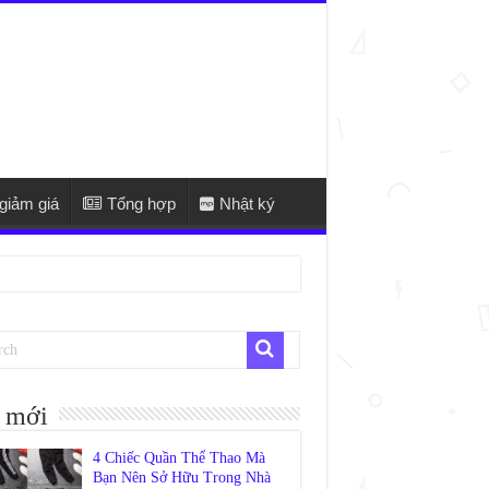
giảm giá
Tổng hợp
Nhật ký
 mới
4 Chiếc Quần Thể Thao Mà
Bạn Nên Sở Hữu Trong Nhà