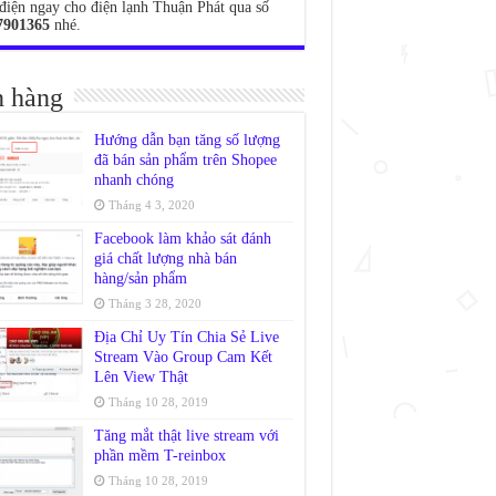
điện ngay cho điện lạnh Thuận Phát qua số
7901365
nhé.
 hàng
Hướng dẫn bạn tăng số lượng
đã bán sản phẩm trên Shopee
nhanh chóng
Tháng 4 3, 2020
Facebook làm khảo sát đánh
giá chất lượng nhà bán
hàng/sản phẩm
Tháng 3 28, 2020
Địa Chỉ Uy Tín Chia Sẻ Live
Stream Vào Group Cam Kết
Lên View Thật
Tháng 10 28, 2019
Tăng mắt thật live stream với
phần mềm T-reinbox
Tháng 10 28, 2019