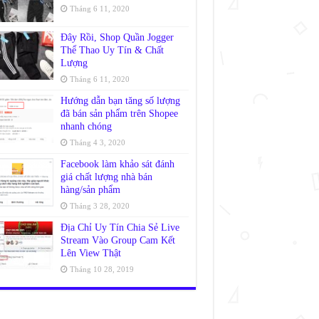
Tháng 6 11, 2020
Đây Rồi, Shop Quần Jogger
Thể Thao Uy Tín & Chất
Lượng
Tháng 6 11, 2020
Hướng dẫn bạn tăng số lượng
đã bán sản phẩm trên Shopee
nhanh chóng
Tháng 4 3, 2020
Facebook làm khảo sát đánh
giá chất lượng nhà bán
hàng/sản phẩm
Tháng 3 28, 2020
Địa Chỉ Uy Tín Chia Sẻ Live
Stream Vào Group Cam Kết
Lên View Thật
Tháng 10 28, 2019