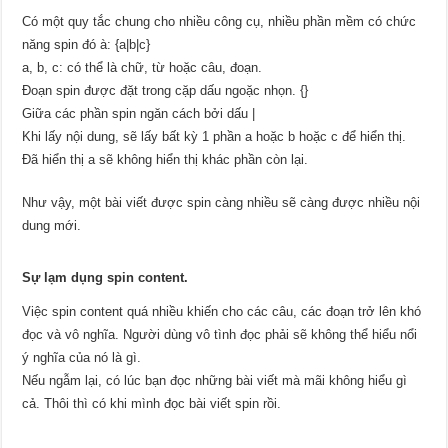
Có một quy tắc chung cho nhiều công cụ, nhiều phần mềm có chức
năng spin đó à: {a|b|c}
a, b, c: có thể là chữ, từ hoặc câu, đoạn.
Đoạn spin được đặt trong cặp dấu ngoặc nhọn. {}
Giữa các phần spin ngăn cách bởi dấu |
Khi lấy nội dung, sẽ lấy bất kỳ 1 phần a hoặc b hoặc c để hiển thị.
Đã hiển thị a sẽ không hiển thị khác phần còn lại.
Như vậy, một bài viết được spin càng nhiều sẽ càng được nhiều nội
dung mới.
Sự lạm dụng spin content.
Việc spin content quá nhiều khiến cho các câu, các đoạn trở lên khó
đọc và vô nghĩa. Người dùng vô tình đọc phải sẽ không thể hiểu nổi
ý nghĩa của nó là gì.
Nếu ngẫm lại, có lúc bạn đọc những bài viết mà mãi không hiểu gì
cả. Thôi thì có khi mình đọc bài viết spin rồi.