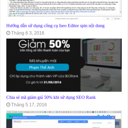
Hướng dẫn sử dụng công cụ Iseo Editor spin nội dung
Tháng 6 3, 2016
Chia sẻ mã giảm giá 50% khi sử dụng SEO Rank
Tháng 5 17, 2016