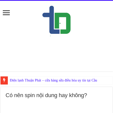
N
Có nên spin nội dung hay không?