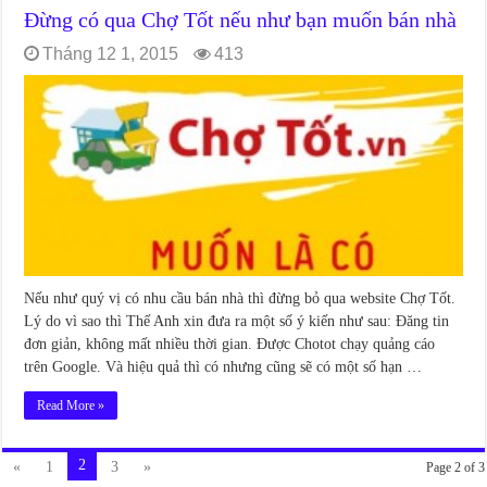
Đừng có qua Chợ Tốt nếu như bạn muốn bán nhà
Tháng 12 1, 2015
413
Nếu như quý vị có nhu cầu bán nhà thì đừng bỏ qua website Chợ Tốt.
Lý do vì sao thì Thế Anh xin đưa ra một số ý kiến như sau: Đăng tin
đơn giản, không mất nhiều thời gian. Được Chotot chạy quảng cáo
trên Google. Và hiệu quả thì có nhưng cũng sẽ có một số hạn …
Read More »
2
«
1
3
»
Page 2 of 3