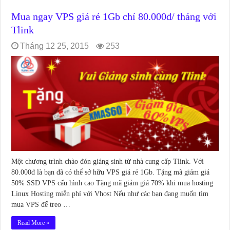
Mua ngay VPS giá rẻ 1Gb chỉ 80.000đ/ tháng với
Tlink
Tháng 12 25, 2015
253
Một chương trình chào đón giáng sinh từ nhà cung cấp Tlink. Với
80.000đ là bạn đã có thể sở hữu VPS giá rẻ 1Gb. Tặng mã giảm giá
50% SSD VPS cấu hình cao Tặng mã giảm giá 70% khi mua hosting
Linux Hosting miễn phí với Vhost Nếu như các bạn đang muốn tìm
mua VPS để treo …
Read More »