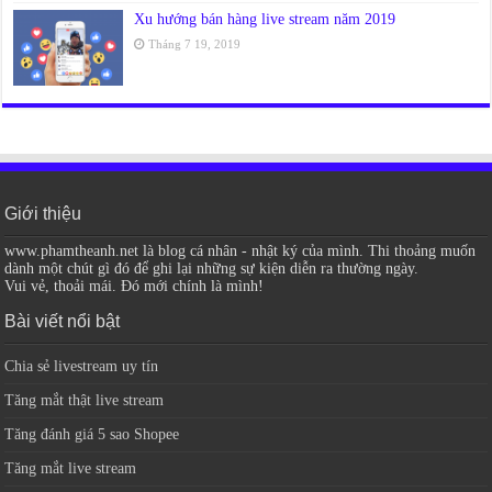
Xu hướng bán hàng live stream năm 2019
Tháng 7 19, 2019
Giới thiệu
www.phamtheanh.net là blog cá nhân - nhật ký của mình. Thi thoảng muốn
dành một chút gì đó để ghi lại những sự kiện diễn ra thường ngày.
Vui vẻ, thoải mái. Đó mới chính là mình!
Bài viết nổi bật
Chia sẻ livestream uy tín
Tăng mắt thật live stream
Tăng đánh giá 5 sao Shopee
Tăng mắt live stream