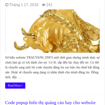
Tháng 1 17, 2016
241
Sở hữu website TRAUVANG.INFO một thời gian nhưng mình thực sự
chưa làm gì có ích dành cho nó. Có lẽ, sắp đến lúc thay đổi nó. Có thể
là chuyển sang một bộ code chuyên đăng tin rao bán cho thuê bất động
sản. Hoặc sẽ chuyển sang dạng cá nhân dành cho mình đăng tin. Đồng
thời, đẩy …
Read More »
Code popup hiển thị quảng cáo hay cho website