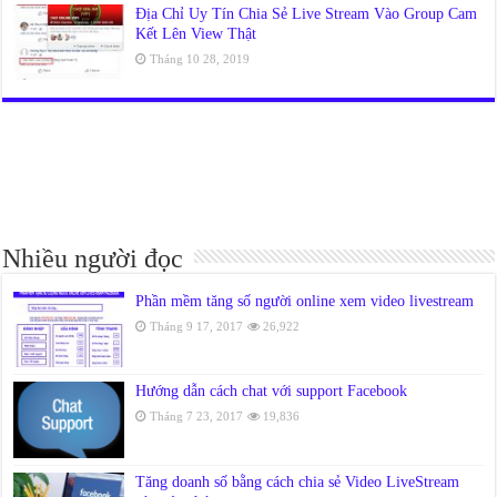
Địa Chỉ Uy Tín Chia Sẻ Live Stream Vào Group Cam
Kết Lên View Thật
Tháng 10 28, 2019
Nhiều người đọc
Phần mềm tăng số người online xem video livestream
Tháng 9 17, 2017
26,922
Hướng dẫn cách chat với support Facebook
Tháng 7 23, 2017
19,836
Tăng doanh số bằng cách chia sẻ Video LiveStream