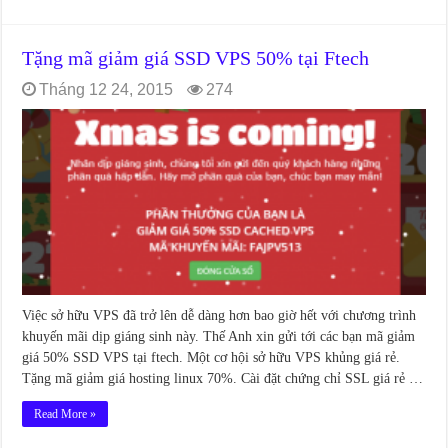
Tặng mã giảm giá SSD VPS 50% tại Ftech
Tháng 12 24, 2015
274
Việc sở hữu VPS đã trở lên dễ dàng hơn bao giờ hết với chương trình
khuyến mãi dịp giáng sinh này. Thế Anh xin gửi tới các bạn mã giảm
giá 50% SSD VPS tại ftech. Một cơ hội sở hữu VPS khủng giá rẻ.
Tặng mã giảm giá hosting linux 70%. Cài đặt chứng chỉ SSL giá rẻ …
Read More »