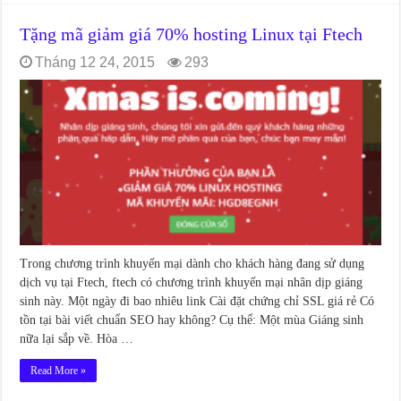
Tặng mã giảm giá 70% hosting Linux tại Ftech
Tháng 12 24, 2015
293
Trong chương trình khuyến mại dành cho khách hàng đang sử dụng
dịch vụ tại Ftech, ftech có chương trình khuyến mại nhân dịp giáng
sinh này. Một ngày đi bao nhiêu link Cài đặt chứng chỉ SSL giá rẻ Có
tồn tại bài viết chuẩn SEO hay không? Cụ thể: Một mùa Giáng sinh
nữa lại sắp về. Hòa …
Read More »