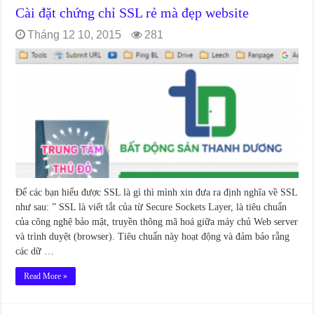
Cài đặt chứng chỉ SSL rẻ mà đẹp website
Tháng 12 10, 2015
281
Để các bạn hiểu được SSL là gì thì mình xin đưa ra định nghĩa về SSL
như sau: ” SSL là viết tắt của từ Secure Sockets Layer, là tiêu chuẩn
của công nghệ bảo mật, truyền thông mã hoá giữa máy chủ Web server
và trình duyệt (browser). Tiêu chuẩn này hoạt động và đảm bảo rằng
các dữ …
Read More »