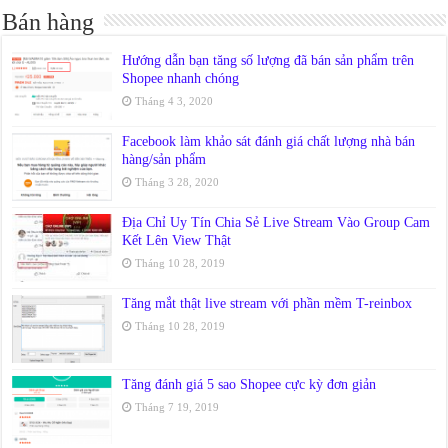
Bán hàng
Hướng dẫn bạn tăng số lượng đã bán sản phẩm trên
Shopee nhanh chóng
Tháng 4 3, 2020
Facebook làm khảo sát đánh giá chất lượng nhà bán
hàng/sản phẩm
Tháng 3 28, 2020
Địa Chỉ Uy Tín Chia Sẻ Live Stream Vào Group Cam
Kết Lên View Thật
Tháng 10 28, 2019
Tăng mắt thật live stream với phần mềm T-reinbox
Tháng 10 28, 2019
Tăng đánh giá 5 sao Shopee cực kỳ đơn giản
Tháng 7 19, 2019