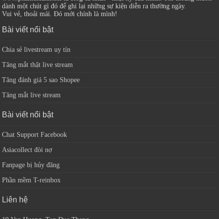
dành một chút gì đó để ghi lại những sự kiện diễn ra thường ngày.
Vui vẻ, thoải mái. Đó mới chính là mình!
Bài viết nổi bật
Chia sẻ livestream uy tín
Tăng mắt thật live stream
Tăng đánh giá 5 sao Shopee
Tăng mắt live stream
Bài viết nổi bật
Chat Support Facebook
Asiacollect đòi nợ
Fanpage bị hủy đăng
Phần mềm T-reinbox
Liên hệ