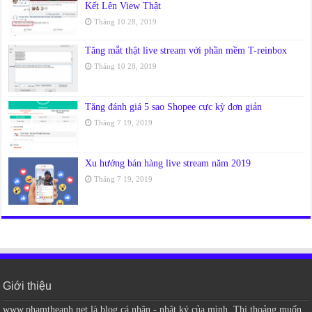
Kết Lên View Thật
Tháng 10 28, 2019
Tăng mắt thật live stream với phần mềm T-reinbox
Tháng 10 28, 2019
Tăng đánh giá 5 sao Shopee cực kỳ đơn giản
Tháng 7 19, 2019
Xu hướng bán hàng live stream năm 2019
Tháng 7 19, 2019
Giới thiệu
www.phamtheanh.net là blog cá nhân - nhật ký của mình. Thi thoảng muốn