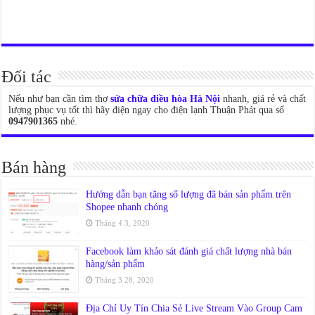
Đối tác
Nếu như bạn cần tìm thợ
sửa chữa điều hòa Hà Nội
nhanh, giá rẻ và chất
lượng phục vụ tốt thì hãy điện ngay cho điện lạnh Thuận Phát qua số
0947901365
nhé.
Bán hàng
Hướng dẫn bạn tăng số lượng đã bán sản phẩm trên
Shopee nhanh chóng
Tháng 4 3, 2020
Facebook làm khảo sát đánh giá chất lượng nhà bán
hàng/sản phẩm
Tháng 3 28, 2020
Địa Chỉ Uy Tín Chia Sẻ Live Stream Vào Group Cam