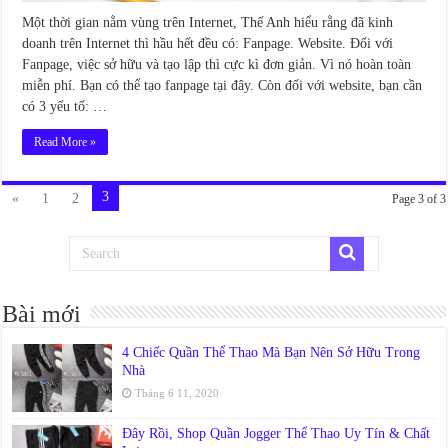
Một thời gian nằm vùng trên Internet, Thế Anh hiểu rằng đã kinh
doanh trên Internet thì hầu hết đều có: Fanpage. Website. Đối với
Fanpage, việc sở hữu và tạo lập thì cực kì đơn giản. Vì nó hoàn toàn
miễn phí. Bạn có thể tạo fanpage tại đây. Còn đối với website, bạn cần
có 3 yếu tố: …
Read More »
3
«
1
2
Page 3 of 3
Bài mới
4 Chiếc Quần Thể Thao Mà Bạn Nên Sở Hữu Trong
Nhà
Tháng 6 11, 2020
Đây Rồi, Shop Quần Jogger Thể Thao Uy Tín & Chất