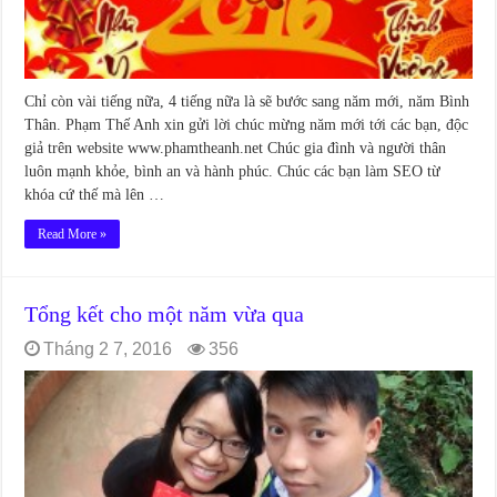
Chỉ còn vài tiếng nữa, 4 tiếng nữa là sẽ bước sang năm mới, năm Bình
Thân. Phạm Thế Anh xin gửi lời chúc mừng năm mới tới các bạn, độc
giả trên website www.phamtheanh.net Chúc gia đình và người thân
luôn mạnh khỏe, bình an và hành phúc. Chúc các bạn làm SEO từ
khóa cứ thế mà lên …
Read More »
Tổng kết cho một năm vừa qua
Tháng 2 7, 2016
356