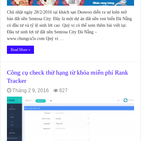
Chủ nhật ngày 28/2/2016 tại khách sạn Deawoo diễn ra sự kiện mở
bán đất nền Sentosa City. Đây là một dự án đất nền ven biển Đà Nẵng
có đầu tư và tỷ lệ sinh lời cao. Quý vị có thể xem thêm bài viết tại:
Đầu tư sinh lợi từ đất nền Sentosa City Đà Nẵng –
www.chungcu5s.com Quý vị …
Read More »
Công cụ check thứ hạng từ khóa miễn phí Rank
Tracker
Tháng 2 9, 2016
827