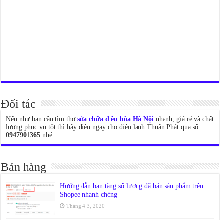
Đối tác
Nếu như bạn cần tìm thợ
sửa chữa điều hòa Hà Nội
nhanh, giá rẻ và chất
lượng phục vụ tốt thì hãy điện ngay cho điện lạnh Thuận Phát qua số
0947901365
nhé.
Bán hàng
Hướng dẫn bạn tăng số lượng đã bán sản phẩm trên
Shopee nhanh chóng
Tháng 4 3, 2020