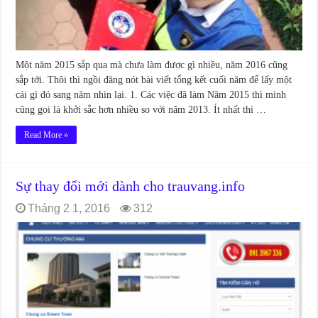
Một năm 2015 sắp qua mà chưa làm được gì nhiều, năm 2016 cũng
sắp tới. Thôi thì ngồi đăng nót bài viết tổng kết cuối năm để lấy một
cái gì đó sang năm nhìn lại. 1. Các việc đã làm Năm 2015 thì mình
cũng gọi là khởi sắc hơn nhiều so với năm 2013. Ít nhất thì …
Read More »
Sự thay đổi mới dành cho trauvang.info
Tháng 2 1, 2016
312