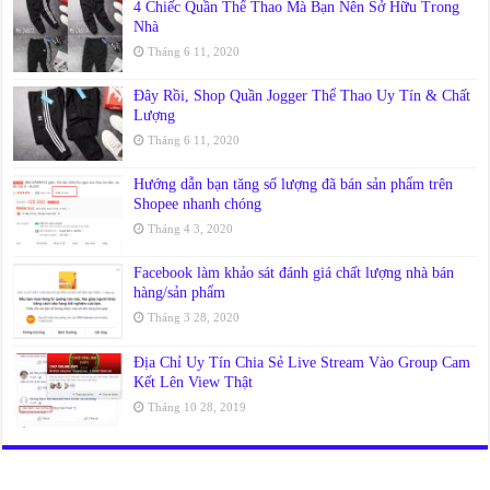
4 Chiếc Quần Thể Thao Mà Bạn Nên Sở Hữu Trong
Nhà
Tháng 6 11, 2020
Đây Rồi, Shop Quần Jogger Thể Thao Uy Tín & Chất
Lượng
Tháng 6 11, 2020
Hướng dẫn bạn tăng số lượng đã bán sản phẩm trên
Shopee nhanh chóng
Tháng 4 3, 2020
Facebook làm khảo sát đánh giá chất lượng nhà bán
hàng/sản phẩm
Tháng 3 28, 2020
Địa Chỉ Uy Tín Chia Sẻ Live Stream Vào Group Cam
Kết Lên View Thật
Tháng 10 28, 2019