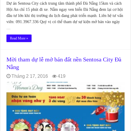
Dự án Sentosa City cách trung tâm thành phố Đà Nẵng 15km và cách
Hội An chỉ 15 phút đi xe. Nằm ngay ven biển Đà Nẵng đem lại cơ hội
đầu tư lớn khi thị trường du lịch đang phát triển mạnh. Liên hệ tư vấn
viên: 091.3967.336 Quý vị có thể tham dự sự kiện mở bán vào ngày
…
Read More »
Mời tham dự lễ mở bán đất nền Sentosa City Đà
Nẵng
Tháng 2 17, 2016
419