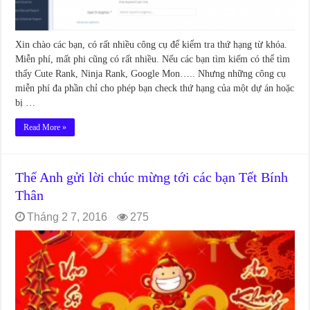
Xin chào các bạn, có rất nhiều công cụ để kiểm tra thứ hạng từ khóa.
Miễn phí, mất phi cũng có rất nhiều. Nếu các bạn tìm kiếm có thể tìm
thấy Cute Rank, Ninja Rank, Google Mon….. Nhưng những công cụ
miễn phí đa phần chỉ cho phép bạn check thứ hạng của một dự án hoặc
bị …
Read More »
Thế Anh gửi lời chúc mừng tới các bạn Tết Bính
Thân
Tháng 2 7, 2016
275