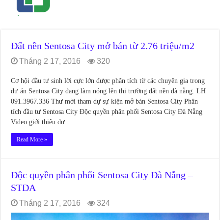
Đất nền Sentosa City mở bán từ 2.76 triệu/m2
Tháng 2 17, 2016
320
Cơ hội đầu tư sinh lời cực lớn được phân tích từ các chuyên gia trong
dự án Sentosa City đang làm nóng lên thị trường đất nền đà nẵng. LH
091.3967.336 Thư mời tham dự sự kiện mở bán Sentosa City Phân
tích đầu tư Sentosa City Độc quyền phân phối Sentosa City Đà Nẵng
Video giới thiệu dự …
Read More »
Độc quyền phân phối Sentosa City Đà Nẵng –
STDA
Tháng 2 17, 2016
324