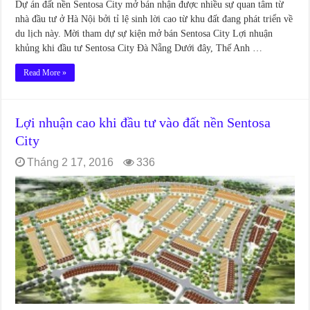
Dự án đất nền Sentosa City mở bán nhận được nhiều sự quan tâm từ
nhà đầu tư ở Hà Nội bởi tỉ lệ sinh lời cao từ khu đất đang phát triển về
du lịch này. Mời tham dự sự kiện mở bán Sentosa City Lợi nhuận
khủng khi đầu tư Sentosa City Đà Nẵng Dưới đây, Thế Anh …
Read More »
Lợi nhuận cao khi đầu tư vào đất nền Sentosa
City
Tháng 2 17, 2016
336