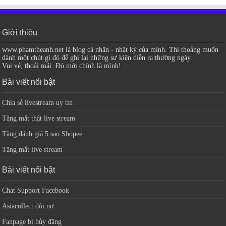
Giới thiệu
www.phamtheanh.net là blog cá nhân - nhật ký của mình. Thi thoảng muốn
dành một chút gì đó để ghi lại những sự kiện diễn ra thường ngày.
Vui vẻ, thoải mái. Đó mới chính là mình!
Bài viết nổi bật
Chia sẻ livestream uy tín
Tăng mắt thật live stream
Tăng đánh giá 5 sao Shopee
Tăng mắt live stream
Bài viết nổi bật
Chat Support Facebook
Asiacollect đòi nợ
Fanpage bị hủy đăng