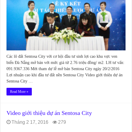
Các lô đất Sentosa City với cơ hội đầu tư sinh lợi cao khu vực ven
biển Đà Nẵng mở bán với mức giá từ 2.76 triệu đồng/ m2. LH tư vấn:
091.9367.336 Mời tham dự lễ mở bán Sentosa City ngày 20/2/2016
Lợi nhuận cao khi đầu tư đất nền Sentosa City Video giới thiệu dự án
Sentosa City …
Read More »
Video giới thiệu dự án Sentosa City
Tháng 2 17, 2016
279