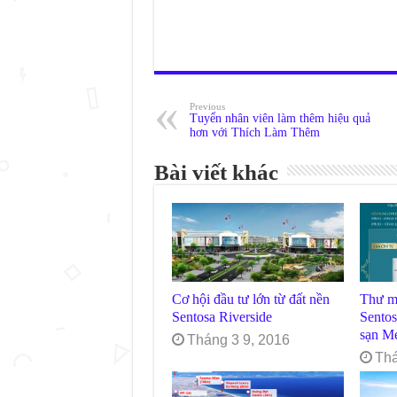
Previous
Tuyển nhân viên làm thêm hiệu quả
hơn với Thích Làm Thêm
Bài viết khác
Cơ hội đầu tư lớn từ đất nền
Thư m
Sentosa Riverside
Sentos
sạn Me
Tháng 3 9, 2016
Thá