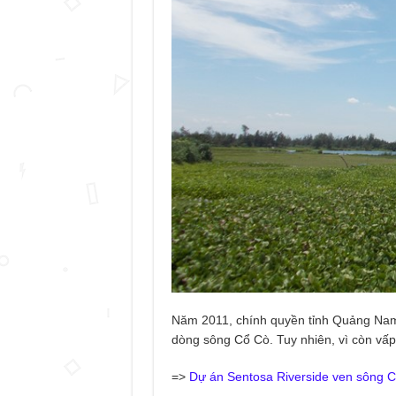
Năm 2011, chính quyền tỉnh Quảng Nam 
dòng sông Cổ Cò. Tuy nhiên, vì còn vấp
=>
Dự án Sentosa Riverside ven sông 