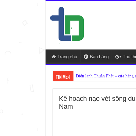
Trang chủ
Bán hàng
Thủ t
Tin mới
Kế hoạch nạo vét sông du
Nam