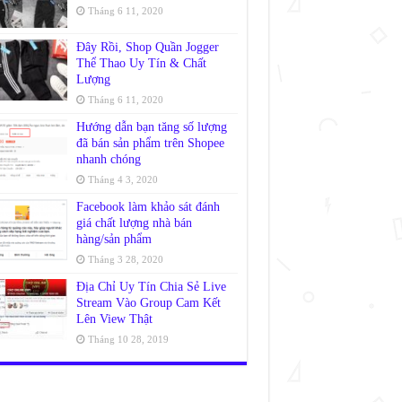
Tháng 6 11, 2020
Đây Rồi, Shop Quần Jogger
Thể Thao Uy Tín & Chất
Lượng
Tháng 6 11, 2020
Hướng dẫn bạn tăng số lượng
đã bán sản phẩm trên Shopee
nhanh chóng
Tháng 4 3, 2020
Facebook làm khảo sát đánh
giá chất lượng nhà bán
hàng/sản phẩm
Tháng 3 28, 2020
Địa Chỉ Uy Tín Chia Sẻ Live
Stream Vào Group Cam Kết
Lên View Thật
Tháng 10 28, 2019