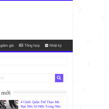
giảm giá
Tổng hợp
Nhật ký
 mới
4 Chiếc Quần Thể Thao Mà
Bạn Nên Sở Hữu Trong Nhà