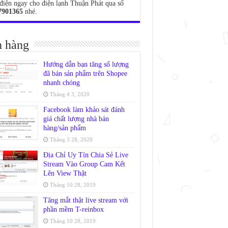
điện ngay cho điện lạnh Thuận Phát qua số
7901365
nhé.
 hàng
Hướng dẫn bạn tăng số lượng
đã bán sản phẩm trên Shopee
nhanh chóng
Tháng 4 3, 2020
Facebook làm khảo sát đánh
giá chất lượng nhà bán
hàng/sản phẩm
Tháng 3 28, 2020
Địa Chỉ Uy Tín Chia Sẻ Live
Stream Vào Group Cam Kết
Lên View Thật
Tháng 10 28, 2019
Tăng mắt thật live stream với
phần mềm T-reinbox
Tháng 10 28, 2019