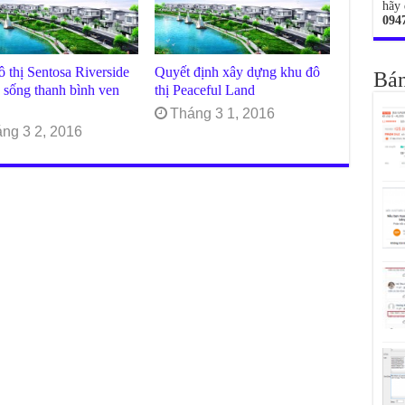
hãy 
094
 thị Sentosa Riverside
Quyết định xây dựng khu đô
Bán
 sống thanh bình ven
thị Peaceful Land
Tháng 3 1, 2016
ng 3 2, 2016