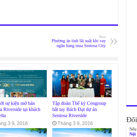
Next
Phương án tính lãi suất khi vay
ngân hàng mua Sentosa City
ời sự kiện mở bán
Tập đoàn Thế kỷ Cengroup
a Riverside tại khách
bắt tay Bách Đạt dự án
lia
Sentosa Riverside
Đối
ng 3 9, 2016
Tháng 3 9, 2016
Nếu 
Nội