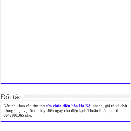
Đối tác
Nếu như bạn cần tìm thợ
sửa chữa điều hòa Hà Nội
nhanh, giá rẻ và chất
lượng phục vụ tốt thì hãy điện ngay cho điện lạnh Thuận Phát qua số
0947901365
nhé.