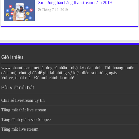
Xu hướng bán hàng live stream năm 2019
Tháng 7 19, 2019
Giới thiệu
www.phamtheanh.net là blog cá nhân - nhật ký của mình. Thi thoảng muốn
dành một chút gì đó để ghi lại những sự kiện diễn ra thường ngày.
Vui vẻ, thoải mái. Đó mới chính là mình!
Bài viết nổi bật
Chia sẻ livestream uy tín
Tăng mắt thật live stream
Tăng đánh giá 5 sao Shopee
Tăng mắt live stream