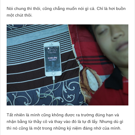
Nói chung thì thôi, cũng chẳng muốn nói gì cả. Chỉ là hơi buồn
một chút thôi.
Tất nhiên là mình cũng không được ra trường đúng hạn và
nhận bằng từ thầy cô và thay vào đó là tự đi lấy. Nhưng dù gì
thì nó cũng là một trong những kỷ niệm đáng nhớ của mình.