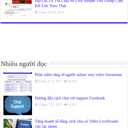
Địa Chỉ Uy Tín Chia Sẻ Live Stream Vào Group Cam
Kết Lên View Thật
Tháng 10 28, 2019
Nhiều người đọc
Phần mềm tăng số người online xem video livestream
Tháng 9 17, 2017
26,916
Hướng dẫn cách chat với support Facebook
Tháng 7 23, 2017
19,827
Tăng doanh số bằng cách chia sẻ Video LiveStream
vào các nhóm