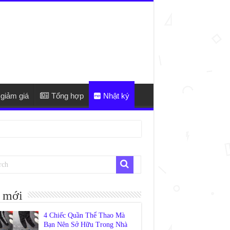
giảm giá
Tổng hợp
Nhật ký
 mới
4 Chiếc Quần Thể Thao Mà
Bạn Nên Sở Hữu Trong Nhà