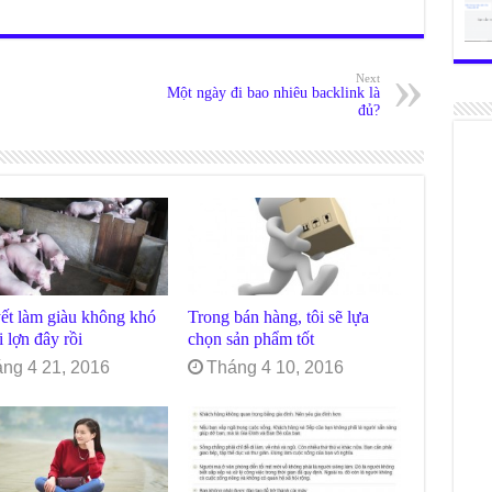
Next
Một ngày đi bao nhiêu backlink là
đủ?
ết làm giàu không khó
Trong bán hàng, tôi sẽ lựa
i lợn đây rồi
chọn sản phẩm tốt
ng 4 21, 2016
Tháng 4 10, 2016