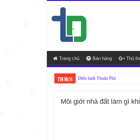
Trang chủ
Bán hàng
Thủ t
Điện lạnh Thuận Phát – cửa hàng s
Tin mới
Môi giới nhà đất làm gì kh