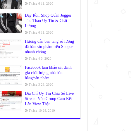
Tháng 6 11, 2020
Đây Rồi, Shop Quần Jogger
Thể Thao Uy Tín & Chất
Lượng
Tháng 6 11, 2020
Hướng dẫn bạn tăng số lượng
đã bán sản phẩm trên Shopee
nhanh chóng
Tháng 4 3, 2020
Facebook làm khảo sát đánh
giá chất lượng nhà bán
hàng/sản phẩm
Tháng 3 28, 2020
Địa Chỉ Uy Tín Chia Sẻ Live
Stream Vào Group Cam Kết
Lên View Thật
Tháng 10 28, 2019