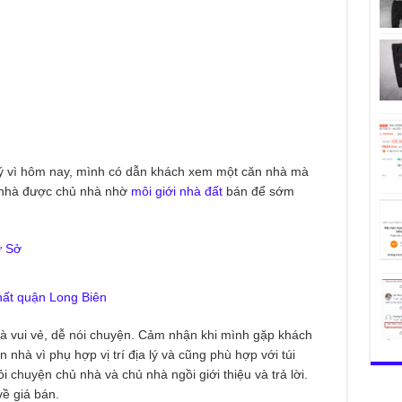
 ký vì hôm nay, mình có dẫn khách xem một căn nhà mà
 nhà được chủ nhà nhờ
môi giới nhà đất
bán để sớm
ư Sở
hất quận Long Biên
à vui vẻ, dễ nói chuyện. Cảm nhận khi mình gặp khách
 nhà vì phụ hợp vị trí địa lý và cũng phù hợp với túi
 chuyện chủ nhà và chủ nhà ngồi giới thiệu và trả lời.
về giá bán.