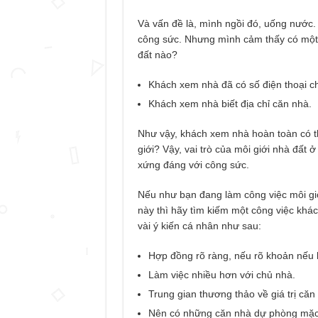
Và vấn đề là, mình ngồi đó, uống nước.
công sức. Nhưng mình cảm thấy có một số
đất nào?
Khách xem nhà đã có số điện thoại c
Khách xem nhà biết địa chỉ căn nhà.
Như vậy, khách xem nhà hoàn toàn có th
giới? Vậy, vai trò của môi giới nhà đất 
xứng đáng với công sức.
Nếu như bạn đang làm công việc môi gi
này thì hãy tìm kiếm một công việc khá
vài ý kiến cá nhân như sau:
Hợp đồng rõ ràng, nếu rõ khoản nếu 
Làm việc nhiều hơn với chủ nhà.
Trung gian thương thảo về giá trị căn
Nên có những căn nhà dự phòng mặc 