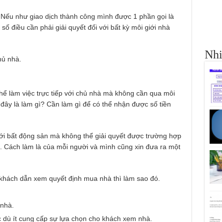
 Nếu như giao dịch thành công mình được 1 phần gọi là
 điều cần phải giải quyết đối với bất kỳ môi giới nhà
Nhi
hủ nhà.
ể làm việc trực tiếp với chủ nhà mà không cần qua môi
ở đây là làm gì? Cần làm gì để có thể nhận được số tiền
ới bất động sản mà không thể giải quyết được trường hợp
c. Cách làm là của mỗi người và mình cũng xin đưa ra một
khách dẫn xem quyết định mua nhà thì làm sao đó.
 nhà.
dù ít cung cấp sự lựa chọn cho khách xem nhà.