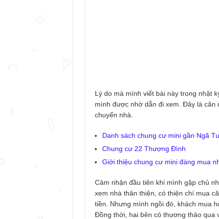
Lý do mà mình viết bài này trong nhật
mình được nhờ dẫn đi xem. Đây là căn
chuyển nhà.
Danh sách chung cư mini gần Ngã T
Chung cư 22 Thượng Đình
Giới thiệu chung cư mini đáng mua n
Cảm nhận đầu tiên khi mình gặp chủ nh
xem nhà thân thiện, có thiện chí mua căn
tiền. Nhưng mình ngồi đó, khách mua hỏi
Đồng thời, hai bên có thương thảo qua 