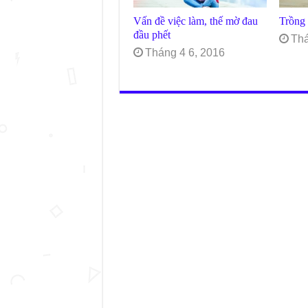
Vấn đề việc làm, thế mờ đau
Trồng 
đầu phết
Thá
Tháng 4 6, 2016