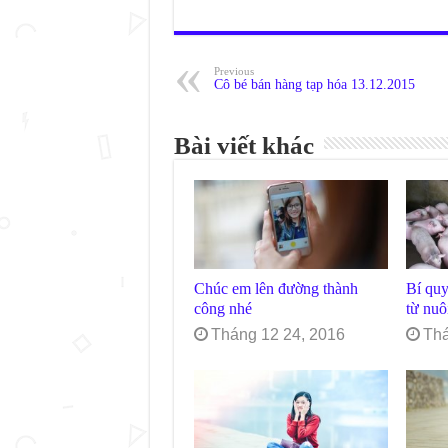
Previous
Cô bé bán hàng tạp hóa 13.12.2015
Bài viết khác
Chúc em lên đường thành
Bí quy
công nhé
từ nuô
Tháng 12 24, 2016
Thá