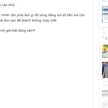
ị căn nhà.
 mình cần phải làm gì để xứng đáng với số tiền mà chủ
ải làm sao để khách không chạy mất.
ôi giới bất động sản!!!