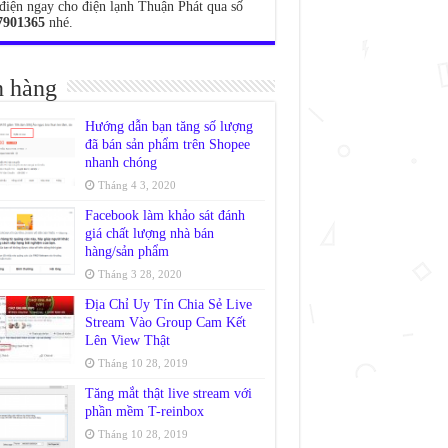
điện ngay cho điện lạnh Thuận Phát qua số
7901365
nhé.
 hàng
Hướng dẫn bạn tăng số lượng
đã bán sản phẩm trên Shopee
nhanh chóng
Tháng 4 3, 2020
Facebook làm khảo sát đánh
giá chất lượng nhà bán
hàng/sản phẩm
Tháng 3 28, 2020
Địa Chỉ Uy Tín Chia Sẻ Live
Stream Vào Group Cam Kết
Lên View Thật
Tháng 10 28, 2019
Tăng mắt thật live stream với
phần mềm T-reinbox
Tháng 10 28, 2019