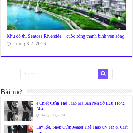
Khu đô thị Sentosa Riverside – cuộc sống thanh bình ven sông
Tháng 3 2, 2016
Bài mới
4 Chiếc Quần Thể Thao Mà Bạn Nên Sở Hữu Trong
Nhà
Tháng 6 11, 2020
Đây Rồi, Shop Quần Jogger Thể Thao Uy Tín & Chất
Lượng