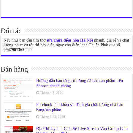
Đối tác
Nếu như bạn cần tìm thợ
sửa chữa điều hòa Hà Nội
nhanh, giá rẻ và chất
lượng phục vụ tốt thì hãy điện ngay cho điện lạnh Thuận Phát qua số
0947901365
nhé.
Bán hàng
Hướng dẫn bạn tăng số lượng đã bán sản phẩm trên
Shopee nhanh chóng
Tháng 4 3, 2020
Facebook làm khảo sát đánh giá chất lượng nhà bán
hàng/sản phẩm
Tháng 3 28, 2020
Địa Chỉ Uy Tín Chia Sẻ Live Stream Vào Group Cam