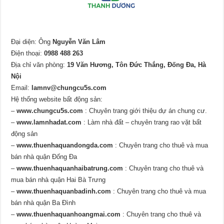
Đại diện: Ông
Nguyễn Văn Lâm
Điện thoại:
0988 488 263
Địa chỉ văn phòng:
19 Văn Hương, Tôn Đức Thắng, Đống Đa, Hà
Nội
Email:
lamnv@chungcu5s.com
Hệ thống website bất động sản:
–
www.chungcu5s.com
: Chuyên trang giới thiệu dự án chung cư.
–
www.lamnhadat.com
: Làm nhà đất – chuyên trang rao vặt bất
động sản
–
www.thuenhaquandongda.com
: Chuyên trang cho thuê và mua
bán nhà quận Đống Đa
–
www.thuenhaquanhaibatrung.com
: Chuyên trang cho thuê và
mua bán nhà quận Hai Bà Trưng
–
www.thuenhaquanbadinh.com
: Chuyên trang cho thuê và mua
bán nhà quận Ba Đình
–
www.thuenhaquanhoangmai.com
: Chuyên trang cho thuê và