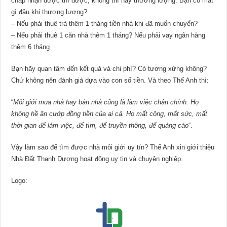
chấp nhận được thì được, không thì hãy thương lượng. Bạn có mất
gì đâu khi thương lượng?
– Nếu phải thuê trả thêm 1 tháng tiền nhà khi đã muốn chuyển?
– Nếu phải thuê 1 căn nhà thêm 1 tháng? Nếu phải vay ngân hàng
thêm 6 tháng
Bạn hãy quan tâm đến kết quả và chi phí? Có tương xứng không?
Chứ không nên đánh giá dựa vào con số tiền. Và theo Thế Anh thì:
“
Môi giới mua nhà hay bán nhà cũng là làm việc chân chính. Họ
không hề ăn cướp đồng tiền của ai cả. Họ mất công, mất sức, mất
thời gian để làm việc, để tìm, để truyền thông, để quảng cáo
“.
Vậy làm sao để tìm được nhà môi giới uy tín? Thế Anh xin giới thiệu
Nhà Đất Thanh Dương hoạt động uy tin và chuyên nghiệp.
Logo: