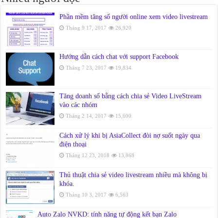
Phần mềm tăng số người online xem video livestream
Tháng 9 17, 2017
26,920
Hướng dẫn cách chat với support Facebook
Tháng 7 23, 2017
19,834
Tăng doanh số bằng cách chia sẻ Video LiveStream
vào các nhóm
Tháng 2 14, 2017
15,600
Cách xử lý khi bị AsiaCollect đòi nợ suốt ngày qua
điện thoại
Tháng 12 23, 2018
13,868
Thủ thuật chia sẻ video livestream nhiều mà không bị
khóa.
Tháng 10 3, 2017
6,563
Auto Zalo NVKD: tính năng tự động kết bạn Zalo