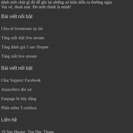
dành một chút gì đó để ghi lại những sự kiện diễn ra thường ngày.
Vui vẻ, thoải mái. Đó mới chính là mình!
Bài viết nổi bật
Chia sẻ livestream uy tín
Tăng mắt thật live stream
Tăng đánh giá 5 sao Shopee
Tăng mắt live stream
Bài viết nổi bật
Chat Support Facebook
Asiacollect đòi nợ
Fanpage bị hủy đăng
Phần mềm T-reinbox
Liên hệ
19 Van Huong, Ton Duc Thang