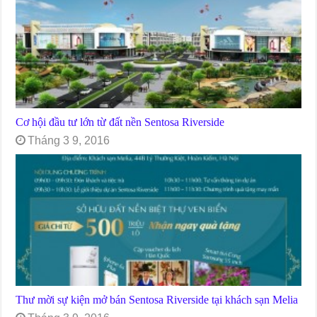
Cơ hội đầu tư lớn từ đất nền Sentosa Riverside
Tháng 3 9, 2016
Thư mời sự kiện mở bán Sentosa Riverside tại khách sạn Melia