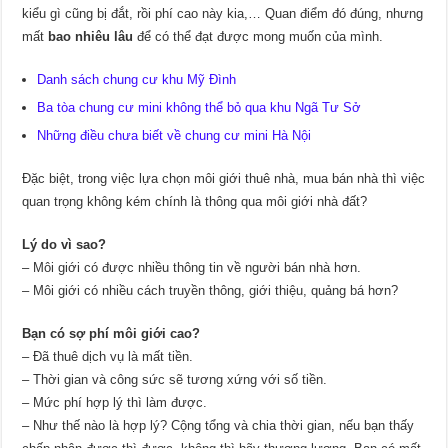
kiểu gì cũng bị đắt, rồi phí cao này kia,… Quan điểm đó đúng, nhưng
mất
bao nhiêu lâu
để có thể đạt được mong muốn của mình.
Danh sách chung cư khu Mỹ Đình
Ba tòa chung cư mini không thể bỏ qua khu Ngã Tư Sở
Những điều chưa biết về chung cư mini Hà Nội
Đặc biệt, trong việc lựa chọn môi giới thuê nhà, mua bán nhà thì việc
quan trọng không kém chính là thông qua môi giới nhà đất?
Lý do vì sao?
– Môi giới có được nhiều thông tin về người bán nhà hơn.
– Môi giới có nhiều cách truyền thông, giới thiệu, quảng bá hơn?
Bạn có sợ phí môi giới cao?
– Đã thuê dịch vụ là mất tiền.
– Thời gian và công sức sẽ tương xứng với số tiền.
– Mức phí hợp lý thì làm được.
– Như thế nào là hợp lý? Cộng tổng và chia thời gian, nếu bạn thấy