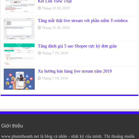
Kết Lên View Thật
Tháng 10 28, 2019
Tăng mắt thật live stream với phần mềm T-reinbox
Tháng 10 28, 2019
Tăng đánh giá 5 sao Shopee cực kỳ đơn giản
Tháng 7 19, 2019
Xu hướng bán hàng live stream năm 2019
Tháng 7 19, 2019
Giới thiệu
www.phamtheanh.net là blog cá nhân - nhật ký của mình. Thi thoảng muốn