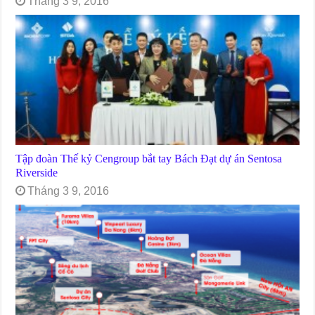
Tháng 3 9, 2016
Tập đoàn Thế kỷ Cengroup bắt tay Bách Đạt dự án Sentosa
Riverside
Tháng 3 9, 2016