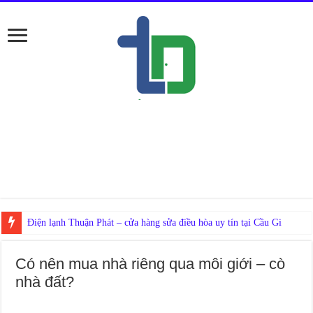
Nếu ở Đ
Có nên mua nhà riêng qua môi giới – cò
nhà đất?