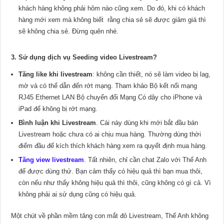
khách hàng không phải hôm nào cũng xem. Do đó, khi có khách
hàng mới xem mà không biết rằng chia sẻ sẽ được giảm giá thì
sẽ không chia sẻ. Đừng quên nhé.
3. Sử dụng dịch vụ Seeding video Livestream?
Tăng like khi livestream
: không cần thiết, nó sẽ làm video bị lag,
mờ và có thể dẫn đến rớt mạng. Tham khảo Bộ kết nối mạng
RJ45 Ethernet LAN Bộ chuyển đổi Mạng Có dây cho iPhone và
iPad để không bị rớt mạng.
Bình luận khi Livestream
. Cái này dùng khi mới bắt đầu bán
Livestream hoặc chưa có ai chịu mua hàng. Thường dùng thời
điểm đầu để kích thích khách hàng xem ra quyết định mua hàng.
Tăng view livestream
. Tất nhiên, chỉ cần chat Zalo với Thế Anh
để được dùng thử. Bạn cảm thấy có hiệu quả thì bạn mua thôi,
còn nếu như thấy không hiệu quả thì thôi, cũng không có gì cả. Vì
không phải ai sử dụng cũng có hiệu quả.
Một chút về phần mềm tăng con mắt đỏ Livestream, Thế Anh không