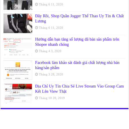
Tháng 6 11, 2020
Đây Rồi, Shop Quần Jogger Thể Thao Uy Tín & Chất
Lượng
Tháng 6 11, 2020
Hướng dẫn bạn tăng số lượng đã bán sản phẩm trên
Shopee nhanh chóng
Tháng 4 3, 2020
Facebook làm khảo sát đánh giá chất lượng nhà bán
hàng/sản phẩm
Tháng 3 28, 2020
Địa Chỉ Uy Tín Chia Sẻ Live Stream Vào Group Cam
Kết Lên View Thật
Tháng 10 28, 2019