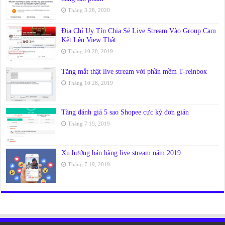
Tháng 3 28, 2020
Địa Chỉ Uy Tín Chia Sẻ Live Stream Vào Group Cam
Kết Lên View Thật
Tháng 10 28, 2019
Tăng mắt thật live stream với phần mềm T-reinbox
Tháng 10 28, 2019
Tăng đánh giá 5 sao Shopee cực kỳ đơn giản
Tháng 7 19, 2019
Xu hướng bán hàng live stream năm 2019
Tháng 7 19, 2019