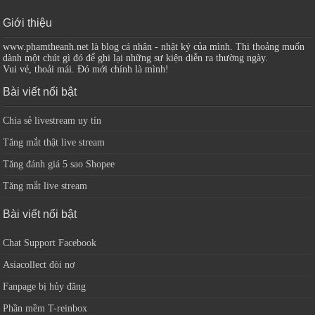
Giới thiệu
www.phamtheanh.net là blog cá nhân - nhật ký của mình. Thi thoảng muốn
dành một chút gì đó để ghi lại những sự kiện diễn ra thường ngày.
Vui vẻ, thoải mái. Đó mới chính là mình!
Bài viết nổi bật
Chia sẻ livestream uy tín
Tăng mắt thật live stream
Tăng đánh giá 5 sao Shopee
Tăng mắt live stream
Bài viết nổi bật
Chat Support Facebook
Asiacollect đòi nợ
Fanpage bị hủy đăng
Phần mềm T-reinbox