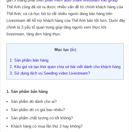
gần 5 tháng phát triển
phần mềm auto share livesteam vào group
.
Thế Anh cũng đã rút ra được nhiều vấn đề từ chính khách hàng của
Thế Anh, và cả học hỏi từ rất nhiều người đang bán hàng trên
Livestream để hỗ trợ khách hàng của Thế Anh bán tốt hơn. Dưới đây
chính là 3 yếu tố quan trọng giúp tăng người xem thực khi
livestream, tăng đơn hàng thực.
Mục lục
[
ẩn
]
1. Sản phẩm bán hàng
2. Kêu gọi và tạo thói quen chia sẻ bài viết dành cho khách hàng
3. Sử dụng dịch vụ Seeding video Livestream?
1. Sản phẩm bán hàng
Sản phẩm đó dành cho ai?
Sản phẩm đó có giá bao nhiêu?
Sản phẩm chất lượng có tốt không?
Khách hàng có mua lần thứ 2 hay không?