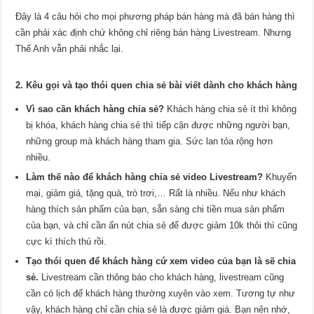
Đây là 4 câu hỏi cho mọi phương pháp bán hàng mà đã bán hàng thì
cần phải xác định chứ không chỉ riêng bán hàng Livestream. Nhưng
Thế Anh vẫn phải nhắc lại.
2. Kêu gọi và tạo thói quen chia sẻ bài viết dành cho khách hàng
Vì sao cần khách hàng chia sẻ?
Khách hàng chia sẻ ít thì không
bị khóa, khách hàng chia sẻ thì tiếp cận được những người bạn,
những group mà khách hàng tham gia. Sức lan tỏa rộng hơn
nhiều.
Làm thế nào để khách hàng chia sẻ video Livestream?
Khuyến
mại, giảm giá, tặng quà, trò trơi,… Rất là nhiều. Nếu như khách
hàng thích sản phẩm của bạn, sẵn sàng chi tiền mua sản phẩm
của bạn, và chỉ cần ấn nút chia sẻ để được giảm 10k thôi thì cũng
cực kì thích thú rồi.
Tạo thói quen để khách hàng cứ xem video của bạn là sẽ chia
sẻ.
Livestream cần thông báo cho khách hàng, livestream cũng
cần có lịch để khách hàng thường xuyên vào xem. Tương tự như
vậy, khách hàng chỉ cần chia sẻ là được giảm giá. Bạn nên nhớ,