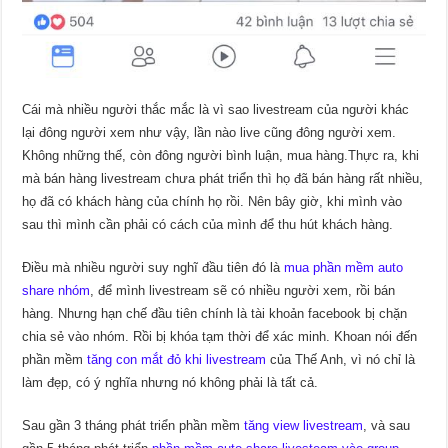
Cái mà nhiều người thắc mắc là vì sao livestream của người khác
lại đông người xem như vậy, lần nào live cũng đông người xem.
Không những thế, còn đông người bình luận, mua hàng.Thực ra, khi
mà bán hàng livestream chưa phát triển thì họ đã bán hàng rất nhiều,
họ đã có khách hàng của chính họ rồi. Nên bây giờ, khi mình vào
sau thì mình cần phải có cách của mình để thu hút khách hàng.
Điều mà nhiều người suy nghĩ đầu tiên đó là
mua phần mềm auto
share nhóm
, để mình livestream sẽ có nhiều người xem, rồi bán
hàng. Nhưng hạn chế đầu tiên chính là tài khoản facebook bị chặn
chia sẻ vào nhóm. Rồi bị khóa tạm thời để xác minh. Khoan nói đến
phần mềm
tăng con mắt đỏ khi livestream
của Thế Anh, vì nó chỉ là
làm đẹp, có ý nghĩa nhưng nó không phải là tất cả.
Sau gần 3 tháng phát triển phần mềm
tăng view livestream
, và sau