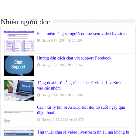
Nhiều người đọc
Phần mềm tăng số người online xem video livestream
Tháng 9 17, 2017
26,920
Hướng dẫn cách chat với support Facebook
Tháng 7 23, 2017
19,834
Tăng doanh số bằng cách chia sẻ Video LiveStream
vào các nhóm
Tháng 2 14, 2017
15,600
Cách xử lý khi bị AsiaCollect đòi nợ suốt ngày qua
điện thoại
Tháng 12 23, 2018
13,870
Thủ thuật chia sẻ video livestream nhiều mà không bị