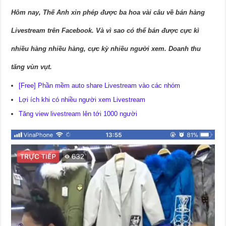
Hôm nay, Thế Anh xin phép được ba hoa vài câu về bán hàng
Livestream trên Facebook. Và vì sao có thể bán được cực kì
nhiều hàng nhiều hàng, cực kỳ nhiều người xem. Doanh thu
tăng vùn vụt.
[Free] Phần mềm auto share Livestream vào các nhóm
Lợi ích khi có nhiều người xem Livestream
Tăng view livestream lên tới 1000 người