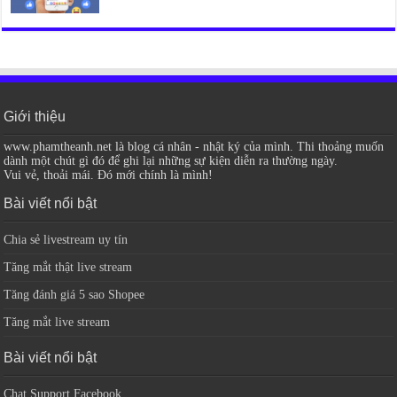
Giới thiệu
www.phamtheanh.net là blog cá nhân - nhật ký của mình. Thi thoảng muốn
dành một chút gì đó để ghi lại những sự kiện diễn ra thường ngày.
Vui vẻ, thoải mái. Đó mới chính là mình!
Bài viết nổi bật
Chia sẻ livestream uy tín
Tăng mắt thật live stream
Tăng đánh giá 5 sao Shopee
Tăng mắt live stream
Bài viết nổi bật
Chat Support Facebook