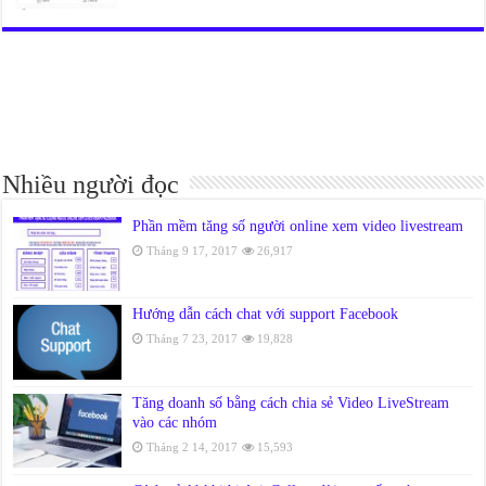
Nhiều người đọc
Phần mềm tăng số người online xem video livestream
Tháng 9 17, 2017
26,917
Hướng dẫn cách chat với support Facebook
Tháng 7 23, 2017
19,828
Tăng doanh số bằng cách chia sẻ Video LiveStream
vào các nhóm
Tháng 2 14, 2017
15,593