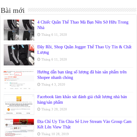
Bài mới
4 Chiếc Quần Thể Thao Mà Bạn Nên Sở Hữu Trong
Nhà
Tháng 6 11, 2020
Đây Rồi, Shop Quần Jogger Thể Thao Uy Tín & Chất
Lượng
Tháng 6 11, 2020
Hướng dẫn bạn tăng số lượng đã bán sản phẩm trên
Shopee nhanh chóng
Tháng 4 3, 2020
Facebook làm khảo sát đánh giá chất lượng nhà bán
hàng/sản phẩm
Tháng 3 28, 2020
Địa Chỉ Uy Tín Chia Sẻ Live Stream Vào Group Cam
Kết Lên View Thật
Tháng 10 28, 2019