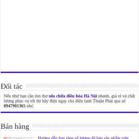
Đối tác
Nếu như bạn cần tìm thợ
sửa chữa điều hòa Hà Nội
nhanh, giá rẻ và chất
lượng phục vụ tốt thì hãy điện ngay cho điện lạnh Thuận Phát qua số
0947901365
nhé.
Bán hàng
Hướng dẫn bạn tăng số lượng đã bán sản phẩm trên