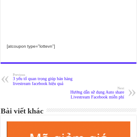
[atcoupon type=”lottevn”]
Previous
3 yếu tố quan trọng giúp bán hàng
livestream facebook hiệu quả
Next
Hướng dẫn sử dụng Auto share
Livestream Facebook miễn phí
Bài viết khác