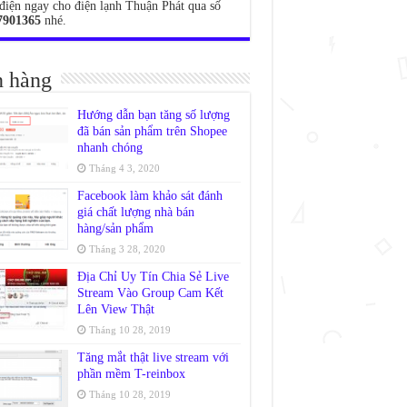
điện ngay cho điện lạnh Thuận Phát qua số
7901365
nhé.
 hàng
Hướng dẫn bạn tăng số lượng
đã bán sản phẩm trên Shopee
nhanh chóng
Tháng 4 3, 2020
Facebook làm khảo sát đánh
giá chất lượng nhà bán
hàng/sản phẩm
Tháng 3 28, 2020
Địa Chỉ Uy Tín Chia Sẻ Live
Stream Vào Group Cam Kết
Lên View Thật
Tháng 10 28, 2019
Tăng mắt thật live stream với
phần mềm T-reinbox
Tháng 10 28, 2019