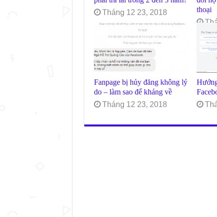
thoại
Tháng 12 23, 2018
Thá
Fanpage bị hủy đăng không lý
Hướng
do – làm sao để kháng về
Facebo
Tháng 12 23, 2018
Thá