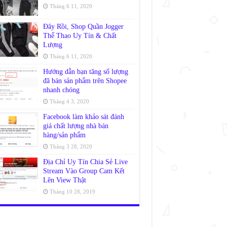
Tháng 6 11, 2020
Đây Rồi, Shop Quần Jogger
Thể Thao Uy Tín & Chất
Lượng
Tháng 6 11, 2020
Hướng dẫn bạn tăng số lượng
đã bán sản phẩm trên Shopee
nhanh chóng
Tháng 4 3, 2020
Facebook làm khảo sát đánh
giá chất lượng nhà bán
hàng/sản phẩm
Tháng 3 28, 2020
Địa Chỉ Uy Tín Chia Sẻ Live
Stream Vào Group Cam Kết
Lên View Thật
Tháng 10 28, 2019