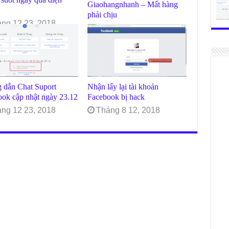
Giaohangnhanh – Mất hàng
phải chịu
ng 12 23, 2018
Tháng 12 23, 2018
 dẫn Chat Suport
Nhận lấy lại tài khoản
ok cập nhật ngày 23.12
Facebook bị hack
ng 12 23, 2018
Tháng 8 12, 2018