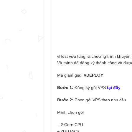
vHost vừa tung ra chương trình khuyến
Và mình đã đăng ký thành công và được
Mã giảm giá:
VDEPLOY
Bước 1:
Đăng ký gói VPS
tại đây
Bước 2:
Chọn gói VPS theo nhu cầu
Mình chọn gói
– 2 Core CPU
– 2GB Ram