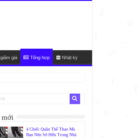
giảm giá
Tổng hợp
Nhật ký
 mới
4 Chiếc Quần Thể Thao Mà
Bạn Nên Sở Hữu Trong Nhà