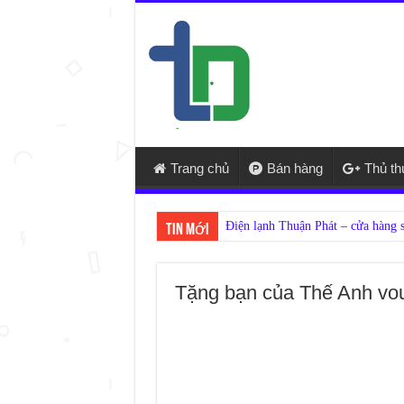
Trang chủ
Bán hàng
Thủ t
Nế
Tin mới
Tặng bạn của Thế Anh vo