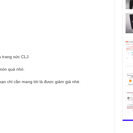
 trang sức CLJ.
món quà nhỏ.
bạn chỉ cần mang tới là được giảm giá nhé.