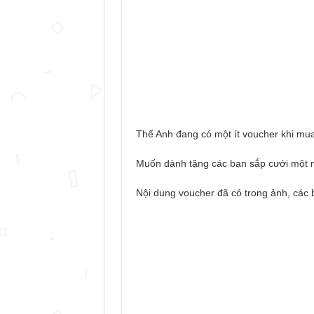
Thế Anh đang có một ít voucher khi mua
Muốn dành tặng các bạn sắp cưới một 
Nội dung voucher đã có trong ảnh, các 