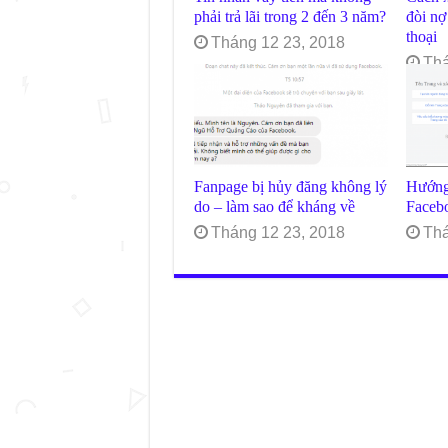
phải trả lãi trong 2 đến 3 năm?
đòi nợ
thoại
Tháng 12 23, 2018
Thá
Fanpage bị hủy đăng không lý
Hướng
do – làm sao để kháng về
Facebo
Tháng 12 23, 2018
Thá