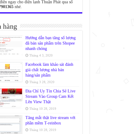
điện ngay cho điện lạnh Thuận Phát qua số
7901365
nhé.
 hàng
Hướng dẫn bạn tăng số lượng
đã bán sản phẩm trên Shopee
nhanh chóng
Tháng 4 3, 2020
Facebook làm khảo sát đánh
giá chất lượng nhà bán
hàng/sản phẩm
Tháng 3 28, 2020
Địa Chỉ Uy Tín Chia Sẻ Live
Stream Vào Group Cam Kết
Lên View Thật
Tháng 10 28, 2019
Tăng mắt thật live stream với
phần mềm T-reinbox
Tháng 10 28, 2019