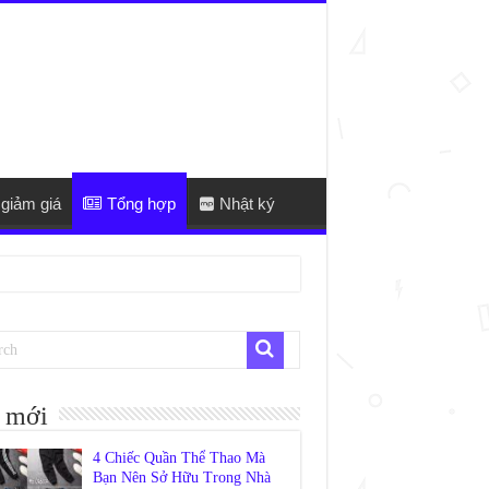
giảm giá
Tổng hợp
Nhật ký
 mới
4 Chiếc Quần Thể Thao Mà
Bạn Nên Sở Hữu Trong Nhà