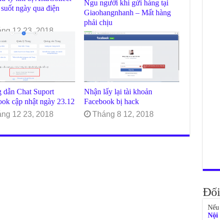
Ngu người khi gửi hàng tại
 suốt ngày qua điện
Giaohangnhanh – Mất hàng
phải chịu
ng 12 23, 2018
Tháng 12 23, 2018
 dẫn Chat Suport
Nhận lấy lại tài khoản
ok cập nhật ngày 23.12
Facebook bị hack
ng 12 23, 2018
Tháng 8 12, 2018
Đối
Nếu 
Nội