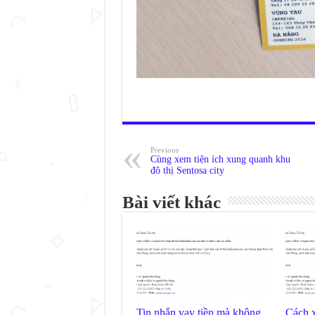
Previous
Cùng xem tiện ích xung quanh khu
đô thị Sentosa city
Bài viết khác
Tin nhắn vay tiền mà không
Cách x