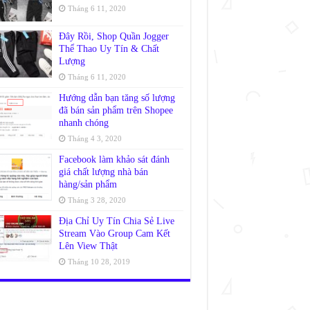
Tháng 6 11, 2020
Đây Rồi, Shop Quần Jogger
Thể Thao Uy Tín & Chất
Lượng
Tháng 6 11, 2020
Hướng dẫn bạn tăng số lượng
đã bán sản phẩm trên Shopee
nhanh chóng
Tháng 4 3, 2020
Facebook làm khảo sát đánh
giá chất lượng nhà bán
hàng/sản phẩm
Tháng 3 28, 2020
Địa Chỉ Uy Tín Chia Sẻ Live
Stream Vào Group Cam Kết
Lên View Thật
Tháng 10 28, 2019