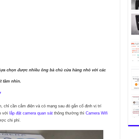
lựa chọn được nhiều ông bà chủ cửa hàng nhỏ với các
t tầm nhìn.
ớ
n, chỉ cần cắm điện và có mạng sau đó gắn cố định vị trí
o với
lắp đặt camera quan sát
thông thường thì
Camera Wifi
ược chi phí.