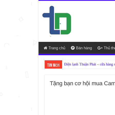
Trang chủ
Bán hàng
Thủ t
Tin mới
Tặng bạn cơ hội mua Cam