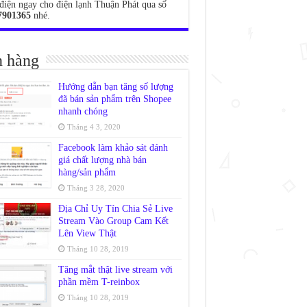
điện ngay cho điện lạnh Thuận Phát qua số
7901365
nhé.
 hàng
Hướng dẫn bạn tăng số lượng
đã bán sản phẩm trên Shopee
nhanh chóng
Tháng 4 3, 2020
Facebook làm khảo sát đánh
giá chất lượng nhà bán
hàng/sản phẩm
Tháng 3 28, 2020
Địa Chỉ Uy Tín Chia Sẻ Live
Stream Vào Group Cam Kết
Lên View Thật
Tháng 10 28, 2019
Tăng mắt thật live stream với
phần mềm T-reinbox
Tháng 10 28, 2019