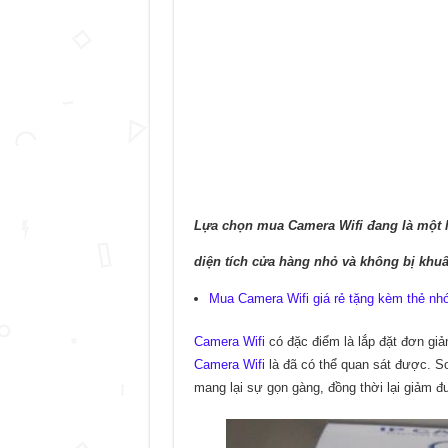
Lựa chọn mua Camera Wifi đang là một 
diện tích cửa hàng nhỏ và không bị khuấ
Mua Camera Wifi giá rẻ tặng kèm thẻ nh
Camera Wifi
có đặc điểm là lắp đặt đơn giả
Camera Wifi
là đã có thể quan sát được. S
mang lại sự gọn gàng, đồng thời lại giảm đ