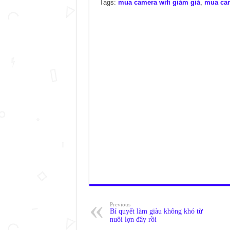
Tags:
mua camera wifi giảm giá
,
mua cam
Previous
Bí quyết làm giàu không khó từ
nuôi lợn đây rồi