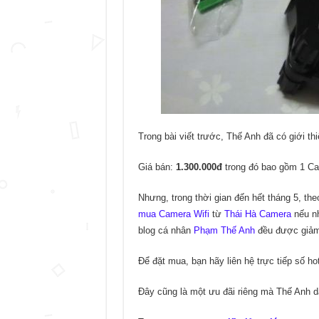
Trong bài viết trước, Thế Anh đã có giới th
Giá bán:
1.300.000đ
trong đó bao gồm 1 Cam
Nhưng, trong thời gian đến hết tháng 5, th
mua Camera Wifi
từ
Thái Hà Camera
nếu nh
blog cá nhân
Phạm Thế Anh
đều được giảm
Để đặt mua, bạn hãy liên hệ trực tiếp số ho
Đây cũng là một ưu đãi riêng mà Thế Anh d