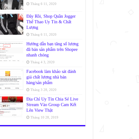
Tháng 6 11, 2020
Đây Rồi, Shop Quần Jogger
Thể Thao Uy Tín & Chất
Lượng
Tháng 6 11, 2020
Hướng dẫn bạn tăng số lượng
đã bán sản phẩm trên Shopee
nhanh chóng
Tháng 4 3, 2020
Facebook làm khảo sát đánh
giá chất lượng nhà bán
hàng/sản phẩm
Tháng 3 28, 2020
Địa Chỉ Uy Tín Chia Sẻ Live
Stream Vào Group Cam Kết
Lên View Thật
Tháng 10 28, 2019