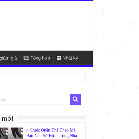
giảm giá
Tổng hợp
Nhật ký
 mới
4 Chiếc Quần Thể Thao Mà
Bạn Nên Sở Hữu Trong Nhà