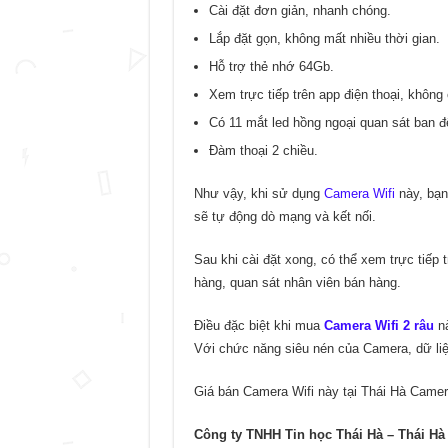
Cài đặt đơn giản, nhanh chóng.
Lắp đặt gọn, không mất nhiều thời gian.
Hỗ trợ thẻ nhớ 64Gb.
Xem trực tiếp trên app điện thoại, không
Có 11 mắt led hồng ngoại quan sát ban 
Đàm thoại 2 chiều.
Như vậy, khi sử dụng
Camera Wifi
này, bạn
sẽ tự động dò mạng và kết nối.
Sau khi cài đặt xong, có thể xem trực tiếp 
hàng, quan sát nhân viên bán hàng.
Điều đặc biệt khi mua
Camera Wifi 2 râu
nà
Với chức năng siêu nén của Camera, dữ liệu
Giá bán Camera Wifi này tại Thái Hà Camer
Công ty TNHH Tin học Thái Hà – Thái H