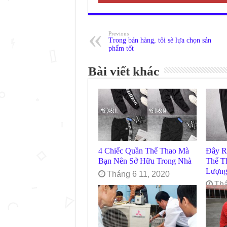
Previous
Trong bán hàng, tôi sẽ lựa chọn sản
phẩm tốt
Bài viết khác
4 Chiếc Quần Thể Thao Mà
Đây R
Bạn Nên Sở Hữu Trong Nhà
Thể T
Lượn
Tháng 6 11, 2020
Thá