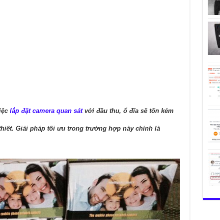
việc
lắp đặt camera quan sát
với đầu thu, ổ đĩa sẽ tốn kém
thiết. Giải pháp tối ưu trong trường hợp này chính là