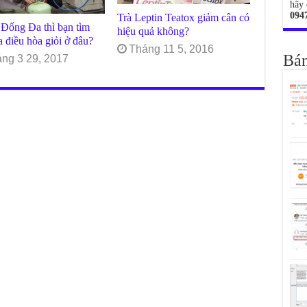
hãy 
094
Trà Leptin Teatox giảm cân có
Đống Đa thì bạn tìm
hiệu quả không?
a điều hòa giỏi ở đâu?
Tháng 11 5, 2016
Bán
ng 3 29, 2017