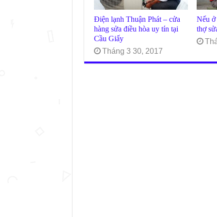
Điện lạnh Thuận Phát – cửa
Nếu ở 
hàng sửa điều hòa uy tín tại
thợ sử
Cầu Giấy
Thá
Tháng 3 30, 2017