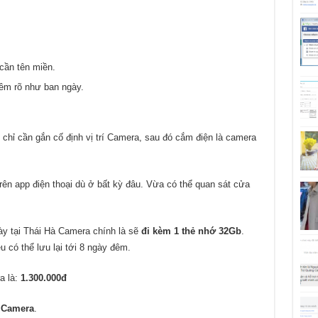
 cần tên miền.
đêm rõ như ban ngày.
 chỉ cần gắn cố định vị trí Camera, sau đó cắm điện là camera
trên app điện thoại dù ở bất kỳ đâu. Vừa có thể quan sát cửa
y tại Thái Hà Camera chính là sẽ
đi kèm 1 thẻ nhớ 32Gb
.
 có thể lưu lại tới 8 ngày đêm.
a là:
1.300.000đ
à Camera
.