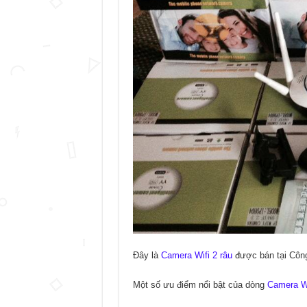
Đây là
Camera Wifi 2 râu
được bán tại Công
Một số ưu điểm nổi bật của dòng
Camera Wi