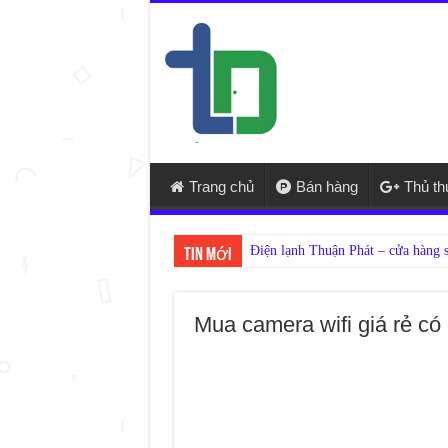
Trang chủ
Bán hàng
Thủ t
Tin mới
Mua camera wifi giá rẻ có