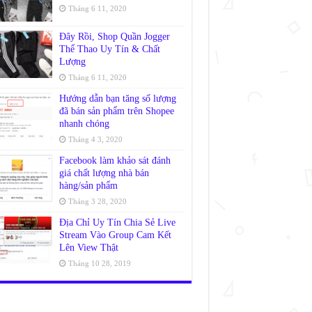
Tháng 6 11, 2020
Đây Rồi, Shop Quần Jogger
Thể Thao Uy Tín & Chất
Lượng
Tháng 6 11, 2020
Hướng dẫn bạn tăng số lượng
đã bán sản phẩm trên Shopee
nhanh chóng
Tháng 4 3, 2020
Facebook làm khảo sát đánh
giá chất lượng nhà bán
hàng/sản phẩm
Tháng 3 28, 2020
Địa Chỉ Uy Tín Chia Sẻ Live
Stream Vào Group Cam Kết
Lên View Thật
Tháng 10 28, 2019