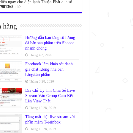
điện ngay cho điện lạnh Thuận Phát qua số
7901365
nhé.
 hàng
Hướng dẫn bạn tăng số lượng
đã bán sản phẩm trên Shopee
nhanh chóng
Tháng 4 3, 2020
Facebook làm khảo sát đánh
giá chất lượng nhà bán
hàng/sản phẩm
Tháng 3 28, 2020
Địa Chỉ Uy Tín Chia Sẻ Live
Stream Vào Group Cam Kết
Lên View Thật
Tháng 10 28, 2019
Tăng mắt thật live stream với
phần mềm T-reinbox
Tháng 10 28, 2019