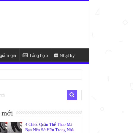
giảm giá
Tổng hợp
Nhật ký
 mới
4 Chiếc Quần Thể Thao Mà
Bạn Nên Sở Hữu Trong Nhà