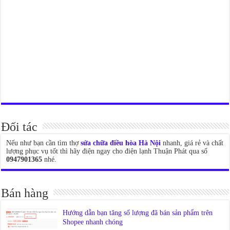
Đối tác
Nếu như bạn cần tìm thợ
sửa chữa điều hòa Hà Nội
nhanh, giá rẻ và chất
lượng phục vụ tốt thì hãy điện ngay cho điện lạnh Thuận Phát qua số
0947901365
nhé.
Bán hàng
Hướng dẫn bạn tăng số lượng đã bán sản phẩm trên
Shopee nhanh chóng