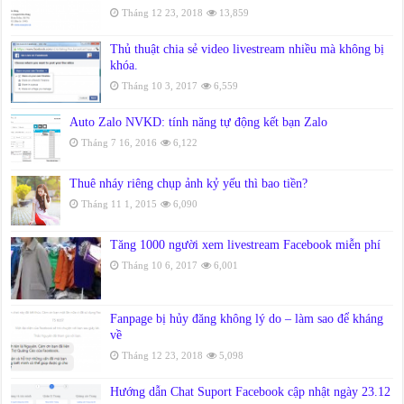
Tháng 12 23, 2018
13,859
Thủ thuật chia sẻ video livestream nhiều mà không bị
khóa.
Tháng 10 3, 2017
6,559
Auto Zalo NVKD: tính năng tự động kết bạn Zalo
Tháng 7 16, 2016
6,122
Thuê nháy riêng chụp ảnh kỷ yếu thì bao tiền?
Tháng 11 1, 2015
6,090
Tăng 1000 người xem livestream Facebook miễn phí
Tháng 10 6, 2017
6,001
Fanpage bị hủy đăng không lý do – làm sao để kháng
về
Tháng 12 23, 2018
5,098
Hướng dẫn Chat Suport Facebook cập nhật ngày 23.12