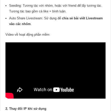
Seeding: Tương tác với nhóm, hoặc với friend để lấy tương tác.
Tương tác bao gồm cả like + bình luận.
Auto Share Livestream: Sử dụng để
chia sẻ bài viết Livestream
vào các nhóm
.
Video về hoạt động phần mềm:
2. Thay đổi IP khi sử dụng