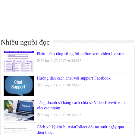
Nhiều người đọc
Phần mềm tăng số người online xem video livestream
Tháng 9 17, 2017
26,917
Hướng dẫn cách chat với support Facebook
Tháng 7 23, 2017
19,828
Tăng doanh số bằng cách chia sẻ Video LiveStream
vào các nhóm
Tháng 2 14, 2017
15,593
Cách xử lý khi bị AsiaCollect đòi nợ suốt ngày qua
điện thoại