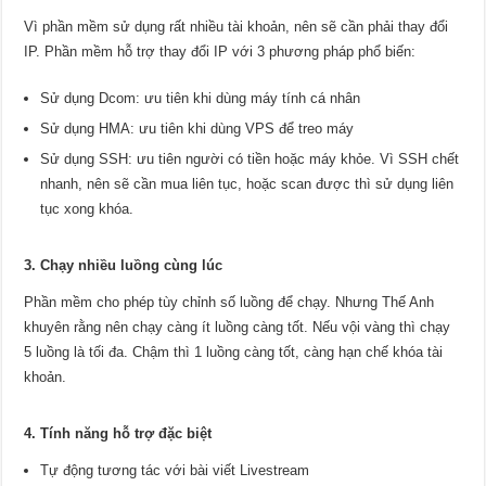
Vì phần mềm sử dụng rất nhiều tài khoản, nên sẽ cần phải thay đổi
IP. Phần mềm hỗ trợ thay đổi IP với 3 phương pháp phổ biến:
Sử dụng Dcom: ưu tiên khi dùng máy tính cá nhân
Sử dụng HMA: ưu tiên khi dùng VPS để treo máy
Sử dụng SSH: ưu tiên người có tiền hoặc máy khỏe. Vì SSH chết
nhanh, nên sẽ cần mua liên tục, hoặc scan được thì sử dụng liên
tục xong khóa.
3. Chạy nhiều luồng cùng lúc
Phần mềm cho phép tùy chỉnh số luồng để chạy. Nhưng Thế Anh
khuyên rằng nên chạy càng ít luồng càng tốt. Nếu vội vàng thì chạy
5 luồng là tối đa. Chậm thì 1 luồng càng tốt, càng hạn chế khóa tài
khoản.
4. Tính năng hỗ trợ đặc biệt
Tự động tương tác với bài viết Livestream