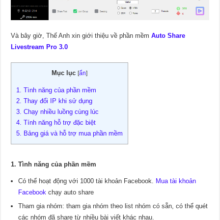
Và bây giờ, Thế Anh xin giới thiệu về phần mềm
Auto Share
Livestream Pro 3.0
Mục lục
[
ẩn
]
1. Tình năng của phần mềm
2. Thay đổi IP khi sử dụng
3. Chạy nhiều luồng cùng lúc
4. Tính năng hỗ trợ đặc biệt
5. Bảng giá và hỗ trợ mua phần mềm
1. Tình năng của phần mềm
Có thể hoạt động với 1000 tài khoản Facebook.
Mua tài khoản
Facebook
chạy auto share
Tham gia nhóm: tham gia nhóm theo list nhóm có sẵn, có thể quét
các nhóm đã share từ nhiều bài viết khác nhau.