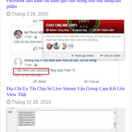
Facebook làm khảo sát đánh giá chất lượng nhà bán hàng/sản
phẩm
Tháng 3 28, 2020
Địa Chỉ Uy Tín Chia Sẻ Live Stream Vào Group Cam Kết Lên
View Thật
Tháng 10 28, 2019