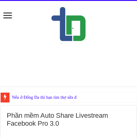
Trà Leptin Teatox giảm câ
Phần mềm Auto Share Livestream
Facebook Pro 3.0