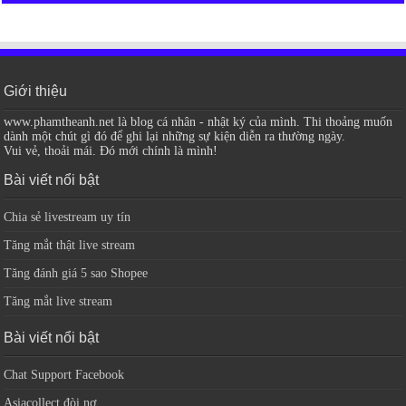
Giới thiệu
www.phamtheanh.net là blog cá nhân - nhật ký của mình. Thi thoảng muốn
dành một chút gì đó để ghi lại những sự kiện diễn ra thường ngày.
Vui vẻ, thoải mái. Đó mới chính là mình!
Bài viết nổi bật
Chia sẻ livestream uy tín
Tăng mắt thật live stream
Tăng đánh giá 5 sao Shopee
Tăng mắt live stream
Bài viết nổi bật
Chat Support Facebook
Asiacollect đòi nợ