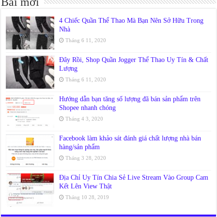
Bài mới
4 Chiếc Quần Thể Thao Mà Bạn Nên Sở Hữu Trong
Nhà
Tháng 6 11, 2020
Đây Rồi, Shop Quần Jogger Thể Thao Uy Tín & Chất
Lượng
Tháng 6 11, 2020
Hướng dẫn bạn tăng số lượng đã bán sản phẩm trên
Shopee nhanh chóng
Tháng 4 3, 2020
Facebook làm khảo sát đánh giá chất lượng nhà bán
hàng/sản phẩm
Tháng 3 28, 2020
Địa Chỉ Uy Tín Chia Sẻ Live Stream Vào Group Cam
Kết Lên View Thật
Tháng 10 28, 2019