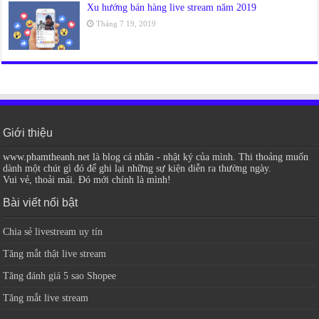
Xu hướng bán hàng live stream năm 2019
Tháng 7 19, 2019
Giới thiệu
www.phamtheanh.net là blog cá nhân - nhật ký của mình. Thi thoảng muốn
dành một chút gì đó để ghi lại những sự kiện diễn ra thường ngày.
Vui vẻ, thoải mái. Đó mới chính là mình!
Bài viết nổi bật
Chia sẻ livestream uy tín
Tăng mắt thật live stream
Tăng đánh giá 5 sao Shopee
Tăng mắt live stream