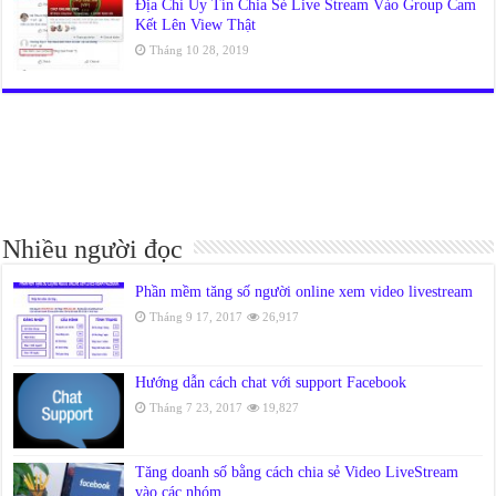
Địa Chỉ Uy Tín Chia Sẻ Live Stream Vào Group Cam
Kết Lên View Thật
Tháng 10 28, 2019
Nhiều người đọc
Phần mềm tăng số người online xem video livestream
Tháng 9 17, 2017
26,917
Hướng dẫn cách chat với support Facebook
Tháng 7 23, 2017
19,827
Tăng doanh số bằng cách chia sẻ Video LiveStream
vào các nhóm