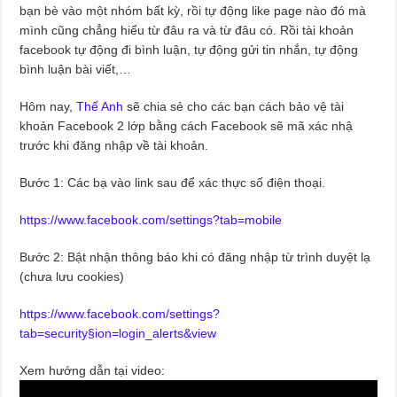
bạn bè vào một nhóm bất kỳ, rồi tự động like page nào đó mà
mình cũng chẳng hiểu từ đâu ra và từ đâu có. Rồi tài khoản
facebook tự động đi bình luận, tự động gửi tin nhắn, tự động
bình luận bài viết,…
Hôm nay,
Thế Anh
sẽ chia sẻ cho các bạn cách bảo vệ tài
khoản Facebook 2 lớp bằng cách Facebook sẽ mã xác nhậ
trước khi đăng nhập về tài khoản.
Bước 1: Các bạ vào link sau để xác thực số điện thoại.
https://www.facebook.com/settings?tab=mobile
Bước 2: Bật nhận thông báo khi có đăng nhập từ trình duyệt lạ
(chưa lưu cookies)
https://www.facebook.com/settings?
tab=security§ion=login_alerts&view
Xem hướng dẫn tại video: