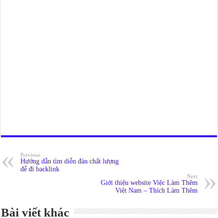
Previous
Hướng dẫn tìm diễn đàn chất lượng
để đi backlink
Next
Giới thiệu website Việc Làm Thêm
Việt Nam – Thích Làm Thêm
Bài viết khác