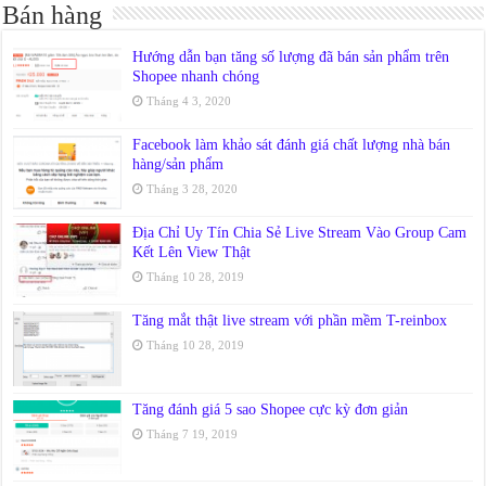
Bán hàng
Hướng dẫn bạn tăng số lượng đã bán sản phẩm trên
Shopee nhanh chóng
Tháng 4 3, 2020
Facebook làm khảo sát đánh giá chất lượng nhà bán
hàng/sản phẩm
Tháng 3 28, 2020
Địa Chỉ Uy Tín Chia Sẻ Live Stream Vào Group Cam
Kết Lên View Thật
Tháng 10 28, 2019
Tăng mắt thật live stream với phần mềm T-reinbox
Tháng 10 28, 2019
Tăng đánh giá 5 sao Shopee cực kỳ đơn giản
Tháng 7 19, 2019