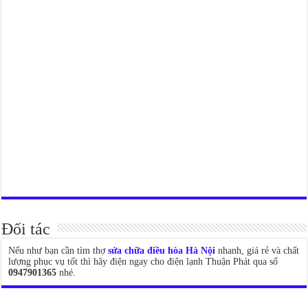
Đối tác
Nếu như bạn cần tìm thợ
sửa chữa điều hòa Hà Nội
nhanh, giá rẻ và chất
lượng phục vụ tốt thì hãy điện ngay cho điện lạnh Thuận Phát qua số
0947901365
nhé.