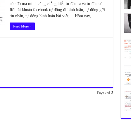
nào đó mà mình cũng chẳng hiểu từ đâu ra và từ đâu có.
Rồi tài khoản facebook tự động đi bình luận, tự động gửi
tin nhắn, tự động bình luận bài viết,… Hôm nay, …
Read More »
Page 3 of 3