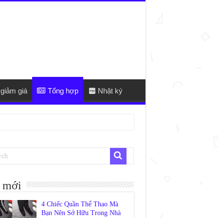
giảm giá
Tổng hợp
Nhật ký
 mới
4 Chiếc Quần Thể Thao Mà
Bạn Nên Sở Hữu Trong Nhà