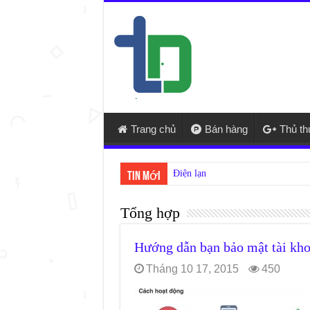
Trang chủ
Bán hàng
Thủ t
Điện lạnh Thuận Phát – cửa hàng s
Tin mới
Tổng hợp
Hướng dẫn bạn bảo mật tài kho
Tháng 10 17, 2015
450