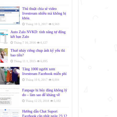
Thủ thuật chia sẻ video
livestream nhiều mà không bị
khóa.
Tháng 10 3, 2017
6,563
Auto Zalo NVKD: tính năng tự động
kết bạn Zalo
Tháng 7 16, 2016
6,127
Thuê nháy riêng chụp ảnh kỷ yếu thì
bao tiền?
Tháng 11 1, 2015
6,095
Tăng 1000 người xem
livestream Facebook miễn phí
Tháng 10 6, 2017
6,004
Fanpage bị hủy đăng không lý
do – làm sao để kháng về
Tháng 12 23, 2018
5,102
Hướng dẫn Chat Suport
Facebook cập nhật ngày 23.12