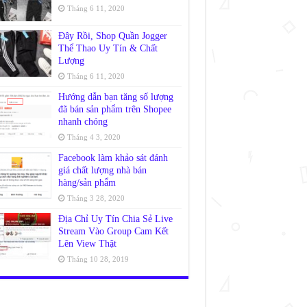
Tháng 6 11, 2020
Đây Rồi, Shop Quần Jogger
Thể Thao Uy Tín & Chất
Lượng
Tháng 6 11, 2020
Hướng dẫn bạn tăng số lượng
đã bán sản phẩm trên Shopee
nhanh chóng
Tháng 4 3, 2020
Facebook làm khảo sát đánh
giá chất lượng nhà bán
hàng/sản phẩm
Tháng 3 28, 2020
Địa Chỉ Uy Tín Chia Sẻ Live
Stream Vào Group Cam Kết
Lên View Thật
Tháng 10 28, 2019