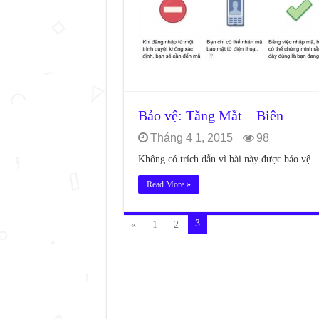
Bảo vệ: Tăng Mắt – Biên
Tháng 4 1, 2015
98
Không có trích dẫn vì bài này được bảo vệ.
Read More »
3
«
1
2