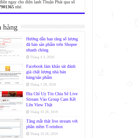
điện ngay cho điện lạnh Thuận Phát qua số
7901365
nhé.
 hàng
Hướng dẫn bạn tăng số lượng
đã bán sản phẩm trên Shopee
nhanh chóng
Tháng 4 3, 2020
Facebook làm khảo sát đánh
giá chất lượng nhà bán
hàng/sản phẩm
Tháng 3 28, 2020
Địa Chỉ Uy Tín Chia Sẻ Live
Stream Vào Group Cam Kết
Lên View Thật
Tháng 10 28, 2019
Tăng mắt thật live stream với
phần mềm T-reinbox
Tháng 10 28, 2019