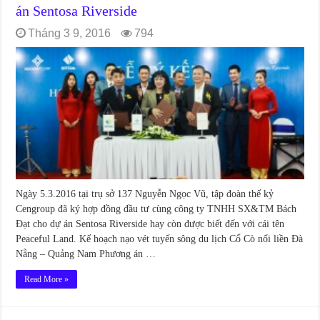
án Sentosa Riverside
Tháng 3 9, 2016
794
Ngày 5.3.2016 tại trụ sở 137 Nguyễn Ngọc Vũ, tập đoàn thế kỷ
Cengroup đã ký hợp đồng đầu tư cùng công ty TNHH SX&TM Bách
Đạt cho dự án Sentosa Riverside hay còn được biết đến với cái tên
Peaceful Land. Kế hoạch nạo vét tuyến sông du lịch Cổ Cò nối liền Đà
Nẵng – Quảng Nam Phương án …
Read More »