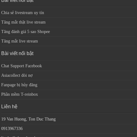
Bài viết nổi bật
Chia sẻ livestream uy tín
Tăng mắt thật live stream
Tăng đánh giá 5 sao Shopee
Tăng mắt live stream
Bài viết nổi bật
Chat Support Facebook
Asiacollect đòi nợ
Fanpage bị hủy đăng
Phần mềm T-reinbox
Liên hệ
19 Van Huong, Ton Duc Thang
0913967336