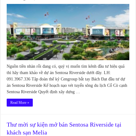
Nguồn tiền nhàn rỗi đang có, quý vị muốn tìm kênh đầu tư hiệu quả
thì hãy tham khảo về dự án Sentosa Riverside dưới đây. LH:
091.3967.336 Tập đoàn thế kỷ Cengroup bắt tay Bách Đạt đầu tư dự
án Sentosa Riverside Kế hoạch nạo vét tuyển sông du lịch Cổ Cò cạnh
Sentosa Riverside Quyết định xây dựng …
Read More »
Thư mời sự kiện mở bán Sentosa Riverside tại
khách sạn Melia