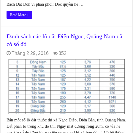
Bách Đạt Đơn vị phân phối: Độc quyền hệ …
Read More »
Danh sách các lô đất Điện Ngọc, Quảng Nam đã
có sổ đỏ
Tháng 2 29, 2016
352
Bán một số lô đất thuộc thị xã Ngọc Diệp, Điện Bàn, tỉnh Quảng Nam.
Đất phân lô trong khu đô thị. Ngay mặt đường rộng 20m, có vỉa hè
3m. Có sổ đỏ từng lô, vào tên ngay sau khi ký hợp đồng. Có hệ thống