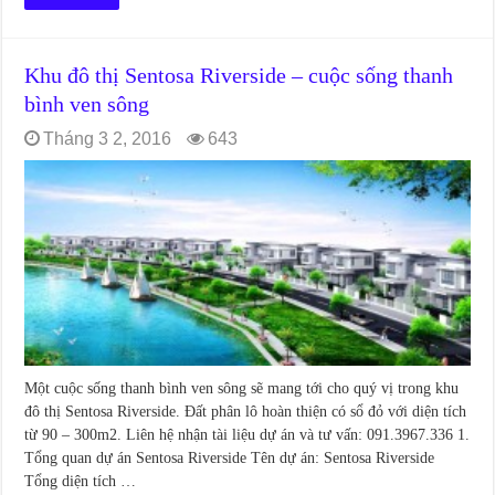
Khu đô thị Sentosa Riverside – cuộc sống thanh
bình ven sông
Tháng 3 2, 2016
643
Một cuộc sống thanh bình ven sông sẽ mang tới cho quý vị trong khu
đô thị Sentosa Riverside. Đất phân lô hoàn thiện có sổ đỏ với diện tích
từ 90 – 300m2. Liên hệ nhận tài liệu dự án và tư vấn: 091.3967.336 1.
Tổng quan dự án Sentosa Riverside Tên dự án: Sentosa Riverside
Tổng diện tích …