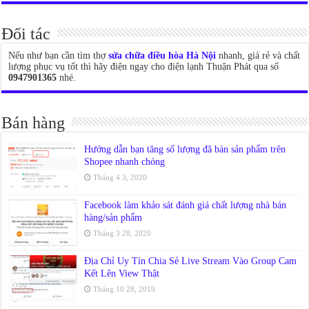
Đối tác
Nếu như bạn cần tìm thợ
sửa chữa điều hòa Hà Nội
nhanh, giá rẻ và chất
lượng phục vụ tốt thì hãy điện ngay cho điện lạnh Thuận Phát qua số
0947901365
nhé.
Bán hàng
Hướng dẫn bạn tăng số lượng đã bán sản phẩm trên
Shopee nhanh chóng
Tháng 4 3, 2020
Facebook làm khảo sát đánh giá chất lượng nhà bán
hàng/sản phẩm
Tháng 3 28, 2020
Địa Chỉ Uy Tín Chia Sẻ Live Stream Vào Group Cam
Kết Lên View Thật
Tháng 10 28, 2019