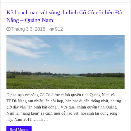
Kế hoạch nạo vét sông du lịch Cổ Cò nối liền Đà
Nẵng – Quảng Nam
Tháng 3 3, 2016
912
Dự án nạo vét sông Cổ Cò được chính quyền tỉnh Quảng Nam và
TP.Đà Nẵng sau nhiều lần hội họp, bàn bạc đi đến thống nhất, nhưng
giờ đây vẫn “án binh bất động”. Vừa qua, chính quyền tỉnh Quảng
Nam lại “sáng kiến” ra cách mới để nạo vét, hồi sinh lại dòng sông
này. Năm 2011, chính …
Read More »