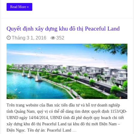
Read More »
Quyết định xây dựng khu đô thị Peaceful Land
Tháng 3 1, 2016
352
Trên trang website của Ban xúc tiến đầu tư và hỗ trợ doanh nghiệp
tỉnh Quảng Nam, quý vị có thể dễ dàng tìm được quyết định 1153/QĐ-
UBND ngày 14/04/2014, UBND tỉnh đã phê duyệt quy hoạch chi tiết
xây dựng khu đô thị Peaceful Land tại khu đô thị mới Điện Nam –
Điện Ngọc. Tên dự án: Peaceful Land …