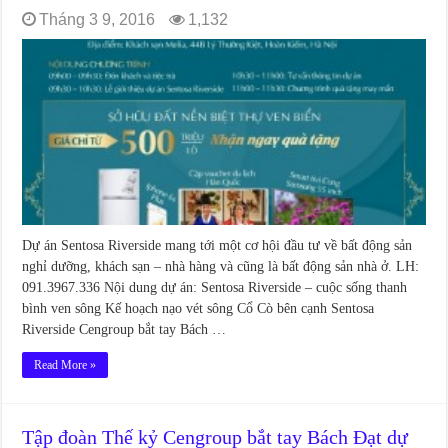
Tháng 3 9, 2016
1,132
Dự án Sentosa Riverside mang tới một cơ hội đầu tư về bất động sản
nghỉ dưỡng, khách sạn – nhà hàng và cũng là bất động sản nhà ở. LH:
091.3967.336 Nội dung dự án: Sentosa Riverside – cuộc sống thanh
bình ven sông Kế hoạch nạo vét sông Cổ Cò bên cạnh Sentosa
Riverside Cengroup bắt tay Bách …
Read More »
Tập đoàn Thế kỷ Cengroup bắt tay Bách Đạt dự