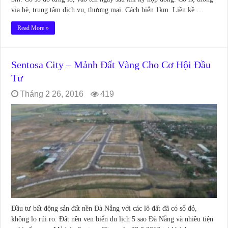
vỉa hè, trung tâm dịch vụ, thương mại. Cách biển 1km. Liền kề …
Read More »
Sentosa City – Mảnh Đất Vàng Cho Cơ Hội Đầu
Tư
Tháng 2 26, 2016
419
Đầu tư bất động sản đất nền Đà Nẵng với các lô đất đã có sổ đỏ,
không lo rủi ro. Đất nền ven biển du lịch 5 sao Đà Nẵng và nhiều tiện