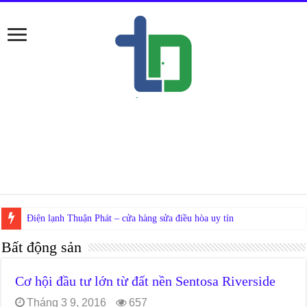
Nếu ở Đố
Bất động sản
Cơ hội đầu tư lớn từ đất nền Sentosa Riverside
Tháng 3 9, 2016
657