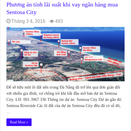
Phương án tính lãi suất khi vay ngân hàng mua
Sentosa City
Tháng 3 4, 2016
493
Để sở hữu một lô đất nền trong Đà Nẵng đã trở lên quá đơn giản đối
với nhiều gia đình, vợ chồng trẻ khi bắt đầu mở bán dự án Sentosa
City. LH: 091.3967.336 Thông tin dự án: Sentosa City Dự án gần đó:
Sentosa Riverside Các lô đất của dự án Sentosa City đều đã có sổ đỏ,
…
Read More »