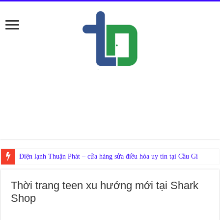
Nếu ở Đống
Thời trang teen xu hướng mới tại Shark
Shop