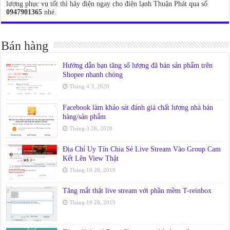
lượng phục vụ tốt thì hãy điện ngay cho điện lạnh Thuận Phát qua số
0947901365
nhé.
Bán hàng
Hướng dẫn bạn tăng số lượng đã bán sản phẩm trên
Shopee nhanh chóng
Tháng 4 3, 2020
Facebook làm khảo sát đánh giá chất lượng nhà bán
hàng/sản phẩm
Tháng 3 28, 2020
Địa Chỉ Uy Tín Chia Sẻ Live Stream Vào Group Cam
Kết Lên View Thật
Tháng 10 28, 2019
Tăng mắt thật live stream với phần mềm T-reinbox
Tháng 10 28, 2019