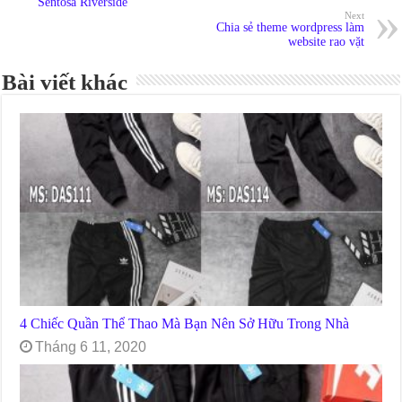
Sentosa Riverside
Next
Chia sẻ theme wordpress làm
website rao vặt
Bài viết khác
4 Chiếc Quần Thể Thao Mà Bạn Nên Sở Hữu Trong Nhà
Tháng 6 11, 2020