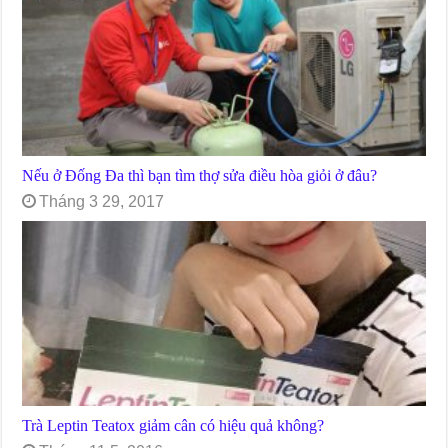
Nếu ở Đống Đa thì bạn tìm thợ sửa điều hòa giỏi ở đâu?
Tháng 3 29, 2017
Trà Leptin Teatox giảm cân có hiệu quả không?