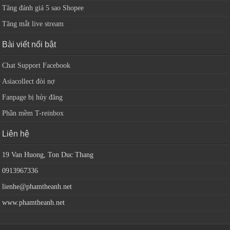
Tăng đánh giá 5 sao Shopee
Tăng mắt live stream
Bài viết nổi bật
Chat Support Facebook
Asiacollect đòi nợ
Fanpage bị hủy đăng
Phần mềm T-reinbox
Liên hệ
19 Van Huong, Ton Duc Thang
0913967336
lienhe@phamtheanh.net
www.phamtheanh.net