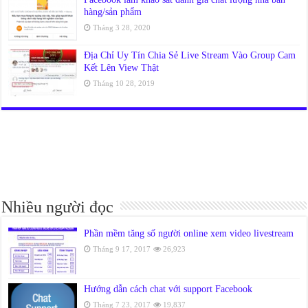
hàng/sản phẩm
Tháng 3 28, 2020
Địa Chỉ Uy Tín Chia Sẻ Live Stream Vào Group Cam
Kết Lên View Thật
Tháng 10 28, 2019
Nhiều người đọc
Phần mềm tăng số người online xem video livestream
Tháng 9 17, 2017
26,923
Hướng dẫn cách chat với support Facebook
Tháng 7 23, 2017
19,837