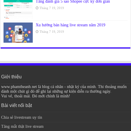
Tăng đánh giá 5 sao Shopee cực kỳ đơn giản
Tháng 7 19, 2019
Xu hướng bán hàng live stream năm 2019
Tháng 7 19, 2019
Giới thiệu
www.phamtheanh.net là blog cá nhân - nhật ký của mình. Thi thoảng muốn
dành một chút gì đó để ghi lại những sự kiện diễn ra thường ngày.
Vui vẻ, thoải mái. Đó mới chính là mình!
Bài viết nổi bật
Chia sẻ livestream uy tín
Tăng mắt thật live stream