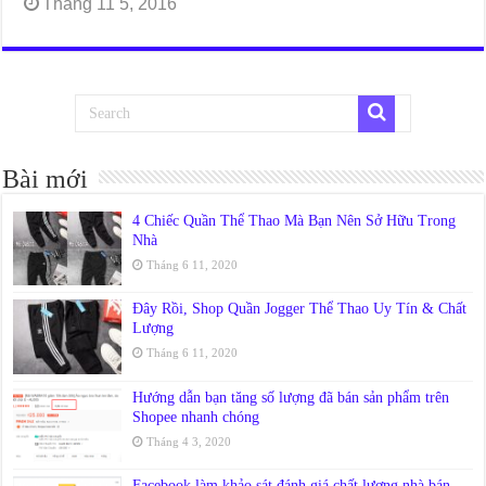
Tháng 11 5, 2016
Bài mới
4 Chiếc Quần Thể Thao Mà Bạn Nên Sở Hữu Trong
Nhà
Tháng 6 11, 2020
Đây Rồi, Shop Quần Jogger Thể Thao Uy Tín & Chất
Lượng
Tháng 6 11, 2020
Hướng dẫn bạn tăng số lượng đã bán sản phẩm trên
Shopee nhanh chóng
Tháng 4 3, 2020
Facebook làm khảo sát đánh giá chất lượng nhà bán