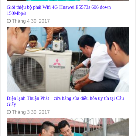
Giới thiệu bộ phái Wifi 4G Huawei E5573s 606 down
150Mbp/s
Tháng 4 30, 2017
Điện lạnh Thuận Phát – cửa hàng sửa điều hòa uy tín tại Cầu
Giấy
Tháng 3 30, 2017