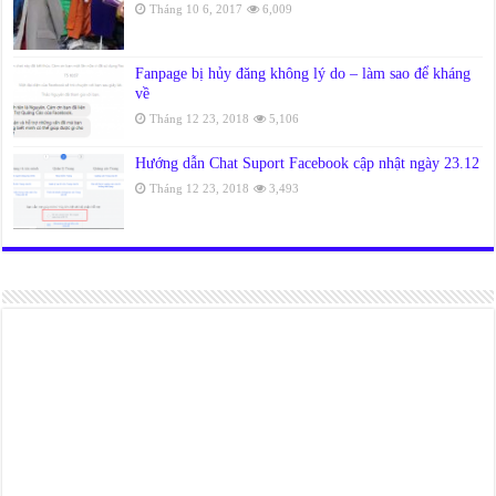
Tháng 10 6, 2017
6,009
Fanpage bị hủy đăng không lý do – làm sao để kháng
về
Tháng 12 23, 2018
5,106
Hướng dẫn Chat Suport Facebook cập nhật ngày 23.12
Tháng 12 23, 2018
3,493