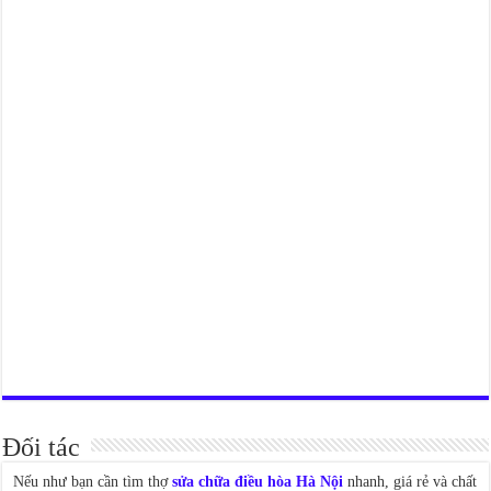
Đối tác
Nếu như bạn cần tìm thợ
sửa chữa điều hòa Hà Nội
nhanh, giá rẻ và chất