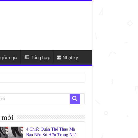
giảm giá
Tổng hợp
Nhật ký
 mới
4 Chiếc Quần Thể Thao Mà
Bạn Nên Sở Hữu Trong Nhà