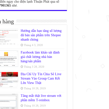
điện ngay cho điện lạnh Thuận Phát qua số
7901365
nhé.
 hàng
Hướng dẫn bạn tăng số lượng
đã bán sản phẩm trên Shopee
nhanh chóng
Tháng 4 3, 2020
Facebook làm khảo sát đánh
giá chất lượng nhà bán
hàng/sản phẩm
Tháng 3 28, 2020
Địa Chỉ Uy Tín Chia Sẻ Live
Stream Vào Group Cam Kết
Lên View Thật
Tháng 10 28, 2019
Tăng mắt thật live stream với
phần mềm T-reinbox
Tháng 10 28, 2019