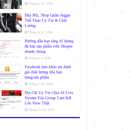
Tháng 6 11, 2020
Đây Rồi, Shop Quần Jogger
Thể Thao Uy Tín & Chất
Lượng
Tháng 6 11, 2020
Hướng dẫn bạn tăng số lượng
đã bán sản phẩm trên Shopee
nhanh chóng
Tháng 4 3, 2020
Facebook làm khảo sát đánh
giá chất lượng nhà bán
hàng/sản phẩm
Tháng 3 28, 2020
Địa Chỉ Uy Tín Chia Sẻ Live
Stream Vào Group Cam Kết
Lên View Thật
Tháng 10 28, 2019