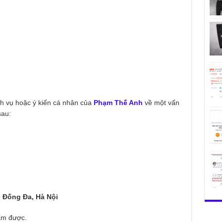
ch vụ hoặc ý kiến cá nhân của
Phạm Thế Anh
về một vấn
sau:
 Đống Đa, Hà Nội
làm được.