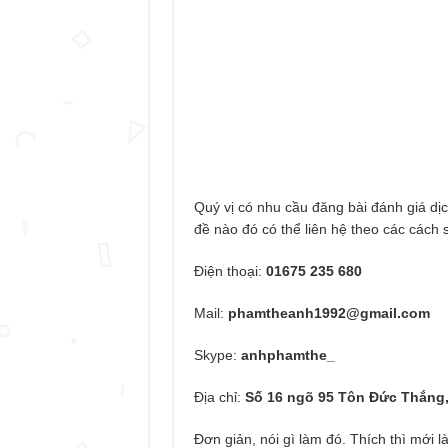
Quý vị có nhu cầu đăng bài đánh giá dị
đề nào đó có thể liên hệ theo các cách 
Điện thoại:
01675 235 680
Mail:
phamtheanh1992@gmail.com
Skype:
anhphamthe_
Địa chỉ:
Số 16 ngõ 95 Tôn Đức Thắng,
Đơn giản, nói gì làm đó. Thích thì mới 