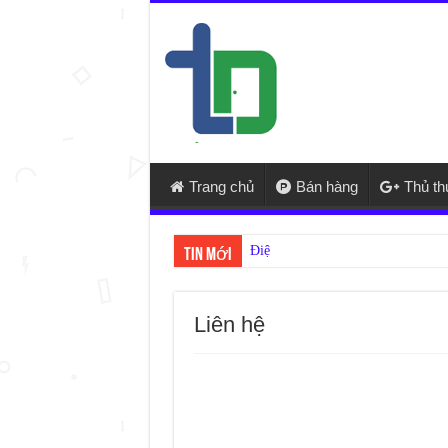
Trang chủ
Bán hàng
Thủ t
Điện lạnh Thuận Phát – cửa hàng s
Tin mới
Liên hệ