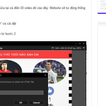
Sửa lại và điền ID video đó vào đây. Website sẽ tự động thống
r
” và cài đặt
o từ bước 2