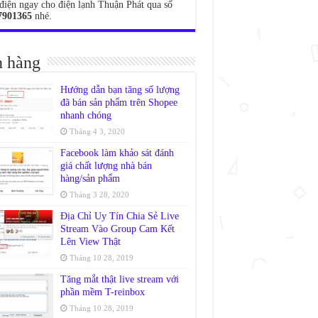
điện ngay cho điện lạnh Thuận Phát qua số
7901365
nhé.
 hàng
Hướng dẫn bạn tăng số lượng
đã bán sản phẩm trên Shopee
nhanh chóng
Tháng 4 3, 2020
Facebook làm khảo sát đánh
giá chất lượng nhà bán
hàng/sản phẩm
Tháng 3 28, 2020
Địa Chỉ Uy Tín Chia Sẻ Live
Stream Vào Group Cam Kết
Lên View Thật
Tháng 10 28, 2019
Tăng mắt thật live stream với
phần mềm T-reinbox
Tháng 10 28, 2019