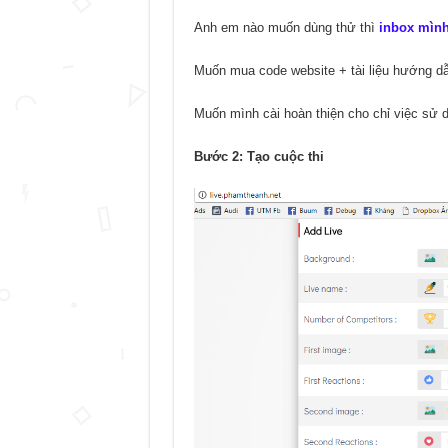
Anh em nào muốn dùng thử thì
inbox mìn
Muốn mua code website + tài liệu hướng dẫ
Muốn mình cài hoàn thiện cho chỉ việc sử 
Bước 2: Tạo cuộc thi