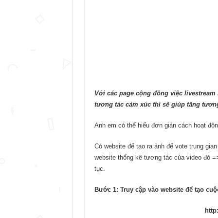
Với các page cộng đồng việc livestream b
tương tác cảm xúc thì sẽ giúp tăng tươn
Anh em có thể hiểu đơn giản cách hoạt độn
Có website để tạo ra ảnh để vote trung gian
website thống kê tương tác của video đó =>
tục.
Bước 1: Truy cập vào website để tạo cuộc
http