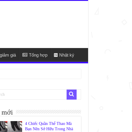
giảm giá
Tổng hợp
Nhật ký
 mới
4 Chiếc Quần Thể Thao Mà
Bạn Nên Sở Hữu Trong Nhà