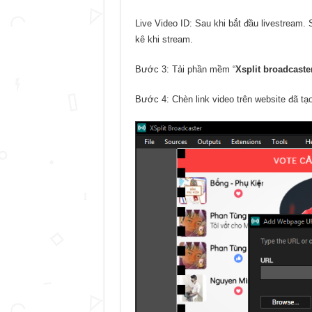
Live Video ID: Sau khi bắt đầu livestream. 
kê khi stream.
Bước 3: Tải phần mềm “
Xsplit broadcaste
Bước 4: Chèn link video trên website đã tạ