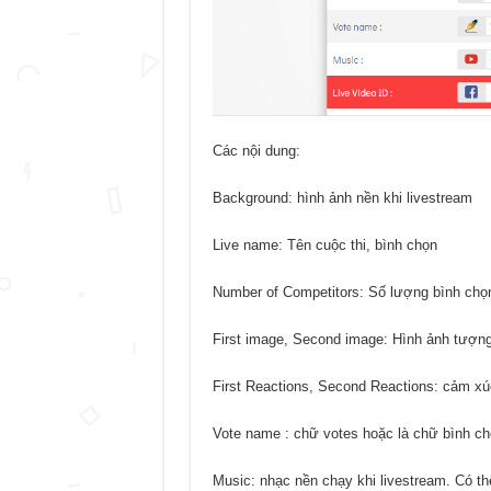
Các nội dung:
Background: hình ảnh nền khi livestream
Live name: Tên cuộc thi, bình chọn
Number of Competitors: Số lượng bình chọn
First image, Second image: Hình ảnh tượng
First Reactions, Second Reactions: cảm xú
Vote name : chữ votes hoặc là chữ bình c
Music: nhạc nền chạy khi livestream. Có th