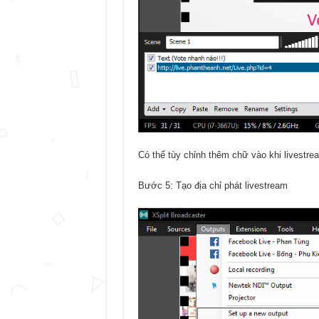
Có thể tùy chỉnh thêm chữ vào khi livestr
Bước 5: Tạo địa chỉ phát livestream