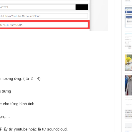
 tương ứng. ( từ 2 – 4)
 trưng
c cho từng hình ảnh
họn,….
ể lấy từ youtube hoặc là từ soundcloud.