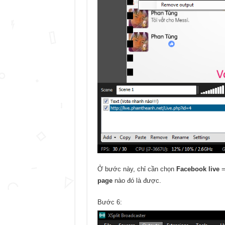
Ở bước này, chỉ cần chọn
Facebook live
page
nào đó là được.
Bước 6: