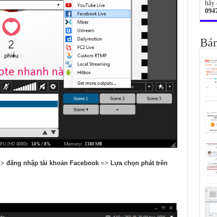
hãy 
094
Bán
=>
đăng nhập tài khoản Facebook
=>
Lựa chọn phát trên