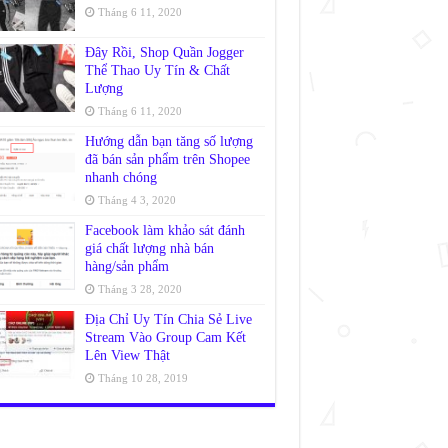
Tháng 6 11, 2020
Đây Rồi, Shop Quần Jogger
Thể Thao Uy Tín & Chất
Lượng
Tháng 6 11, 2020
Hướng dẫn bạn tăng số lượng
đã bán sản phẩm trên Shopee
nhanh chóng
Tháng 4 3, 2020
Facebook làm khảo sát đánh
giá chất lượng nhà bán
hàng/sản phẩm
Tháng 3 28, 2020
Địa Chỉ Uy Tín Chia Sẻ Live
Stream Vào Group Cam Kết
Lên View Thật
Tháng 10 28, 2019