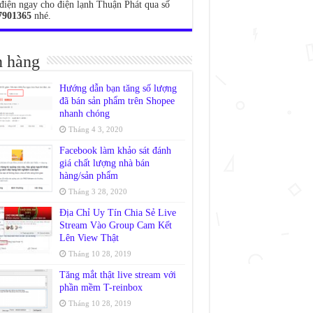
điện ngay cho điện lạnh Thuận Phát qua số
7901365
nhé.
 hàng
Hướng dẫn bạn tăng số lượng
đã bán sản phẩm trên Shopee
nhanh chóng
Tháng 4 3, 2020
Facebook làm khảo sát đánh
giá chất lượng nhà bán
hàng/sản phẩm
Tháng 3 28, 2020
Địa Chỉ Uy Tín Chia Sẻ Live
Stream Vào Group Cam Kết
Lên View Thật
Tháng 10 28, 2019
Tăng mắt thật live stream với
phần mềm T-reinbox
Tháng 10 28, 2019