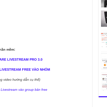
phần mềm:
ARE LIVESTREAM PRO 3.0
LIVESTREAM FREE VÀO NHÓM
g video hướng dẫn cụ thể)
Livestream vào group bản free