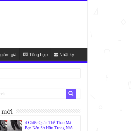
giảm giá
Tổng hợp
Nhật ký
 mới
4 Chiếc Quần Thể Thao Mà
Bạn Nên Sở Hữu Trong Nhà