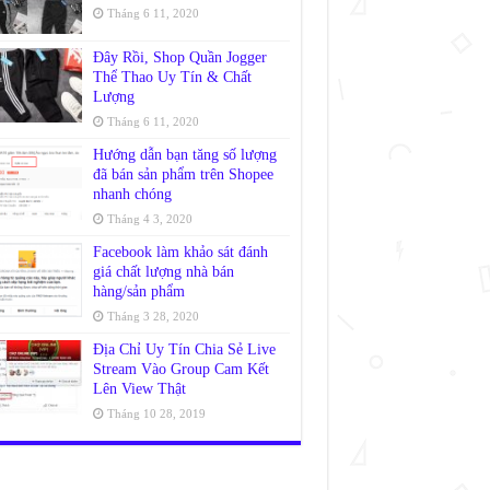
Tháng 6 11, 2020
Đây Rồi, Shop Quần Jogger
Thể Thao Uy Tín & Chất
Lượng
Tháng 6 11, 2020
Hướng dẫn bạn tăng số lượng
đã bán sản phẩm trên Shopee
nhanh chóng
Tháng 4 3, 2020
Facebook làm khảo sát đánh
giá chất lượng nhà bán
hàng/sản phẩm
Tháng 3 28, 2020
Địa Chỉ Uy Tín Chia Sẻ Live
Stream Vào Group Cam Kết
Lên View Thật
Tháng 10 28, 2019